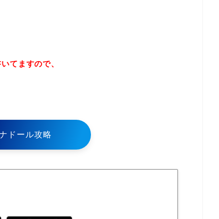
書いてますので、
！
ナドール攻略