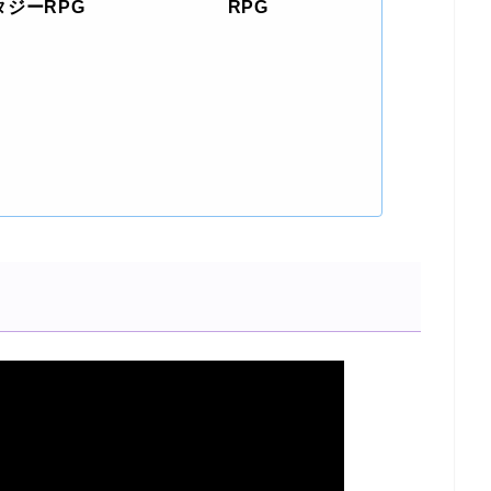
タジーRPG
RPG