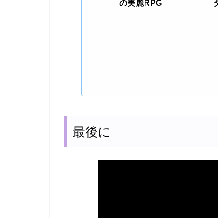
の美麗RPG
最後に