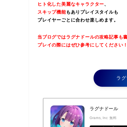
ヒト化した美麗なキャラクター
、
スキップ機能
もありプレイスタイルも
プレイヤーごとに合わせ楽しめます。
当ブログではラグナドールの攻略記事も
プレイの際にはぜひ参考にしてください
ラグ
ラグナドール
Grams, Inc
無料