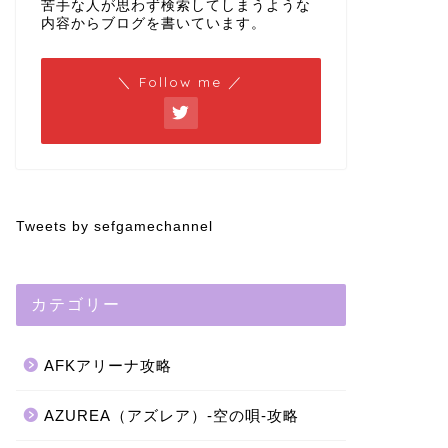
苦手な人が思わず検索してしまうような
内容からブログを書いています。
＼ Follow me ／
Tweets by sefgamechannel
カテゴリー
AFKアリーナ攻略
AZUREA（アズレア）-空の唄-攻略