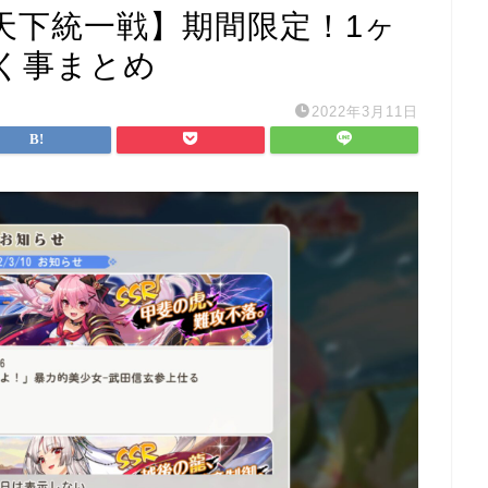
天下統一戦】期間限定！1ヶ
く事まとめ
2022年3月11日