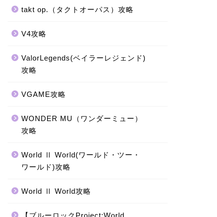
takt op.（タクトオーパス）攻略
V4攻略
ValorLegends(ベイラーレジェンド)
攻略
VGAME攻略
WONDER MU（ワンダーミュー）
攻略
World Ⅱ World(ワールド・ツー・
ワールド)攻略
World Ⅱ World攻略
【ブルーロックProject:World