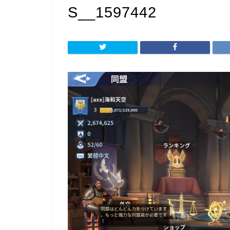
S__1597442