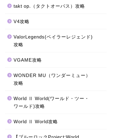
takt op.（タクトオーパス）攻略
V4攻略
ValorLegends(ベイラーレジェンド)
攻略
VGAME攻略
WONDER MU（ワンダーミュー）
攻略
World Ⅱ World(ワールド・ツー・
ワールド)攻略
World Ⅱ World攻略
【ブルーロックProject:World