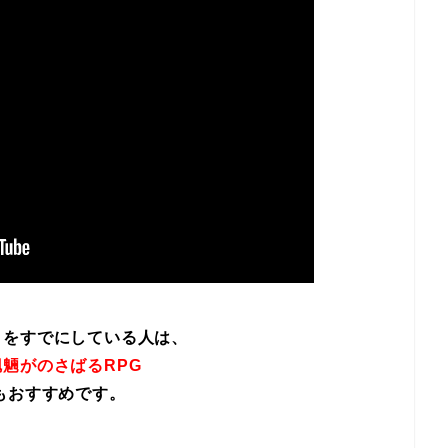
イをすでにしている人は、
魎がのさばるRPG
もおすすめです。