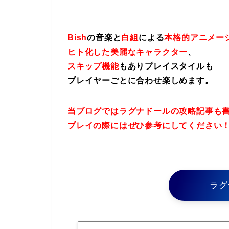
Bish
の音楽と
白組
による
本格的アニメー
ヒト化した美麗なキャラクター
、
スキップ機能
もありプレイスタイルも
プレイヤーごとに合わせ楽しめます。
当ブログではラグナドールの攻略記事も
プレイの際にはぜひ参考にしてください
ラグ