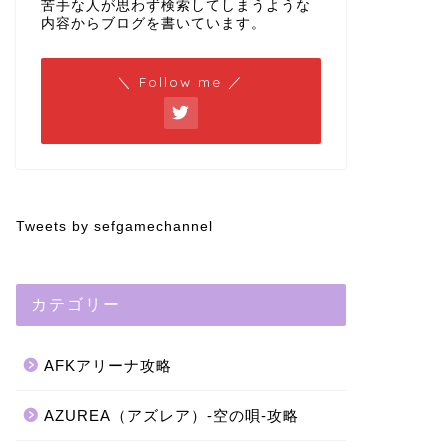
苦手な人が思わず検索してしまうような
内容からブログを書いています。
＼ Follow me ／
Tweets by sefgamechannel
カテゴリー
AFKアリーナ攻略
AZUREA（アズレア）-空の唄-攻略