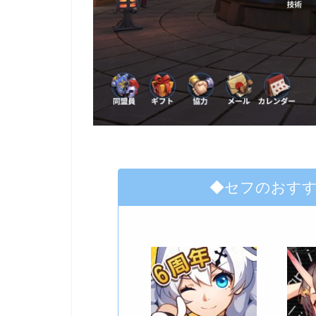
◆セフのおす