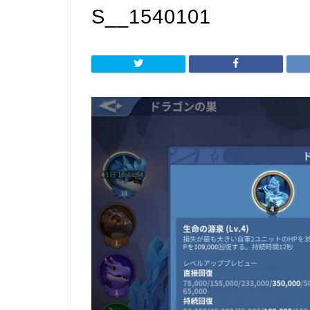
S__1540101