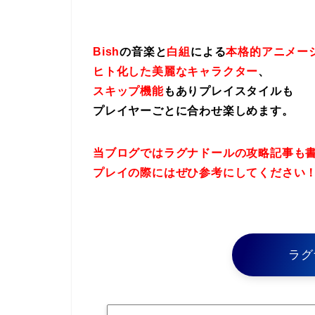
Bish
の音楽と
白組
による
本格的アニメー
ヒト化した美麗なキャラクター
、
スキップ機能
もありプレイスタイルも
プレイヤーごとに合わせ楽しめます。
当ブログではラグナドールの攻略記事も
プレイの際にはぜひ参考にしてください
ラグ