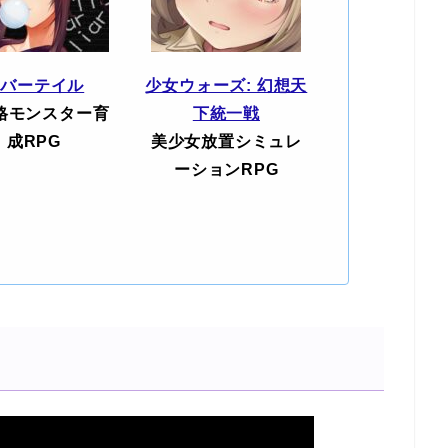
エバーテイル
少女ウォーズ: 幻想天
格モンスター育
下統一戦
成RPG
美少女放置シミュレ
ーションRPG