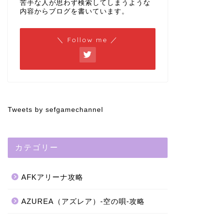
苦手な人が思わず検索してしまうような
内容からブログを書いています。
＼ Follow me ／
Tweets by sefgamechannel
カテゴリー
AFKアリーナ攻略
AZUREA（アズレア）-空の唄-攻略