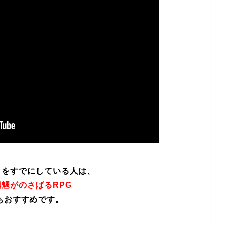
イをすでにしている人は、
魎がのさばるRPG
もおすすめです。