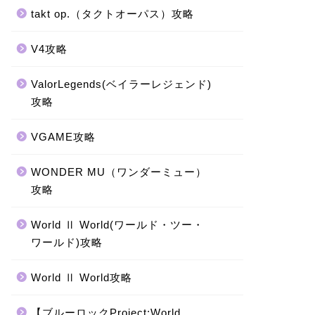
takt op.（タクトオーパス）攻略
V4攻略
ValorLegends(ベイラーレジェンド)
攻略
VGAME攻略
WONDER MU（ワンダーミュー）
攻略
World Ⅱ World(ワールド・ツー・
ワールド)攻略
World Ⅱ World攻略
【ブルーロックProject:World