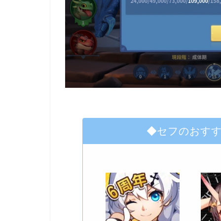
◆セフのおす