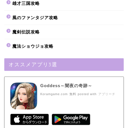
雄才三国攻略
風のファンタジア攻略
魔剣伝説攻略
魔法ショウジョ攻略
オススメアプリ3選
Goddess～闇夜の奇跡～
Koramgame.com
無料
posted with
アプリーチ