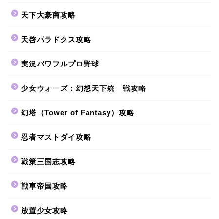
天下大豪商攻略
天啓パラドクス攻略
実況パワフルプロ野球
少女ウォーズ：幻想天下統一戦攻略
幻塔（Tower of Fantasy）攻略
忍者マストダイ攻略
戦策三国志攻略
戦車帝国攻略
放置少女攻略