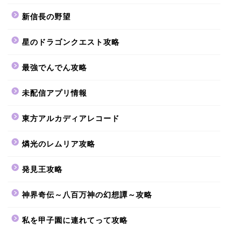
新信長の野望
星のドラゴンクエスト攻略
最強でんでん攻略
未配信アプリ情報
東方アルカディアレコード
燐光のレムリア攻略
発見王攻略
神界奇伝～八百万神の幻想譚～攻略
私を甲子園に連れてって攻略