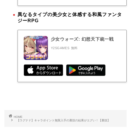
異なるタイプの美少女と体感する和風ファンタ
ジーRPG
少女ウォーズ: 幻想天下統一戦
Y2SGAMES
無料
HOME
【ラグナド】キャラポイント無限入手の裏技の結果がエグい！【裏技】