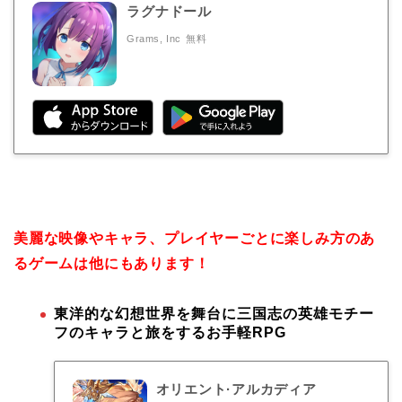
ラグナドール
Grams, Inc
無料
美麗な映像やキャラ、プレイヤーごとに楽しみ方のあ
るゲームは他にもあります！
東洋的な幻想世界を舞台に三国志の英雄モチー
フのキャラと旅をするお手軽RPG
オリエント·アルカディア