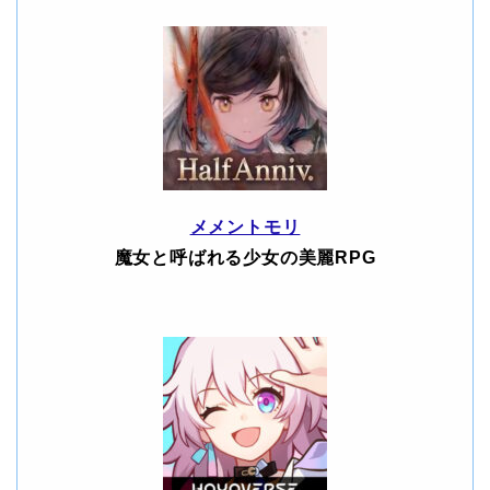
メメントモリ
魔女と呼ばれる少女の美麗RPG