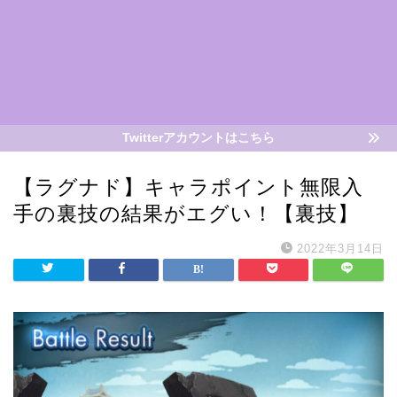
Twitterアカウントはこちら
【ラグナド】キャラポイント無限入
手の裏技の結果がエグい！【裏技】
2022年3月14日