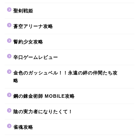
聖剣戦姫
蒼空アリーナ攻略
誓約少女攻略
辛口ゲームレビュー
金色のガッシュベル！！永遠の絆の仲間たち攻
略
鋼の錬金術師 MOBILE攻略
陰の実力者になりたくて！
雀魂攻略