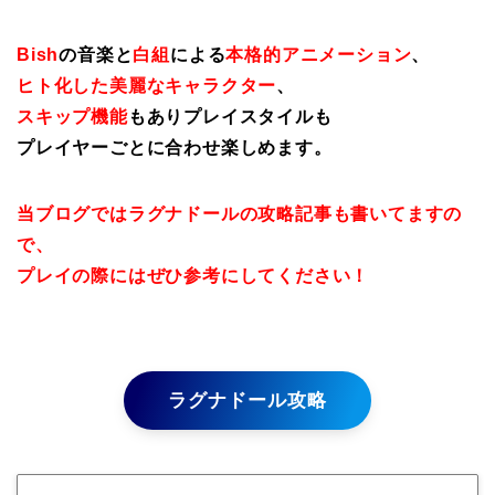
Bish
の音楽と
白組
による
本格的アニメーション
、
ヒト化した美麗なキャラクター
、
スキップ機能
もありプレイスタイルも
プレイヤーごとに合わせ楽しめます。
当ブログではラグナドールの攻略記事も書いてますの
で、
プレイの際にはぜひ参考にしてください！
ラグナドール攻略