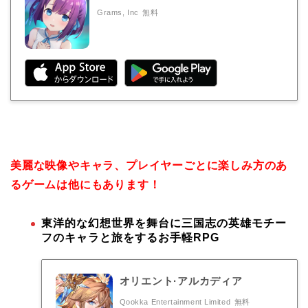
Grams, Inc
無料
美麗な映像やキャラ、プレイヤーごとに楽しみ方のあ
るゲームは他にもあります！
東洋的な幻想世界を舞台に三国志の英雄モチー
フのキャラと旅をするお手軽RPG
オリエント·アルカディア
Qookka Entertainment Limited
無料