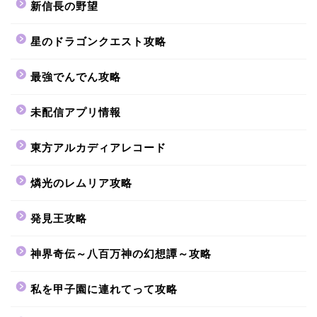
新信長の野望
星のドラゴンクエスト攻略
最強でんでん攻略
未配信アプリ情報
東方アルカディアレコード
燐光のレムリア攻略
発見王攻略
神界奇伝～八百万神の幻想譚～攻略
私を甲子園に連れてって攻略