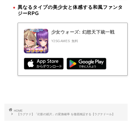
異なるタイプの美少女と体感する和風ファンタ
ジーRPG
少女ウォーズ: 幻想天下統一戦
Y2SGAMES
無料
HOME
【ラグナド】「幻影の紙片」の変換確率 を徹底検証する【ラグナドール】