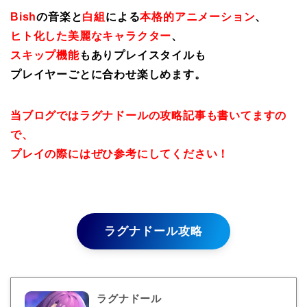
Bish
の音楽と
白組
による
本格的アニメーション
、
ヒト化した美麗なキャラクター
、
スキップ機能
もありプレイスタイルも
プレイヤーごとに合わせ楽しめます。
当ブログではラグナドールの攻略記事も書いてますの
で、
プレイの際にはぜひ参考にしてください！
ラグナドール攻略
ラグナドール