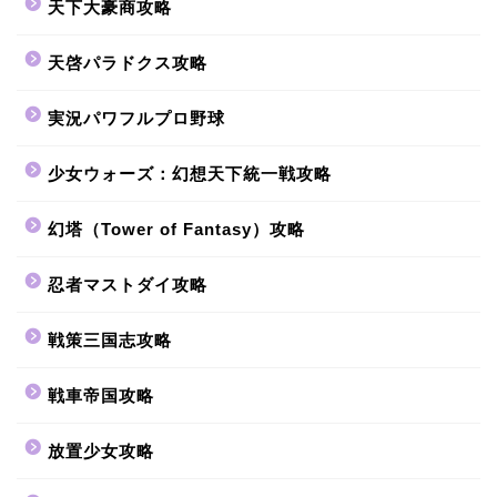
天下大豪商攻略
天啓パラドクス攻略
実況パワフルプロ野球
少女ウォーズ：幻想天下統一戦攻略
幻塔（Tower of Fantasy）攻略
忍者マストダイ攻略
戦策三国志攻略
戦車帝国攻略
放置少女攻略