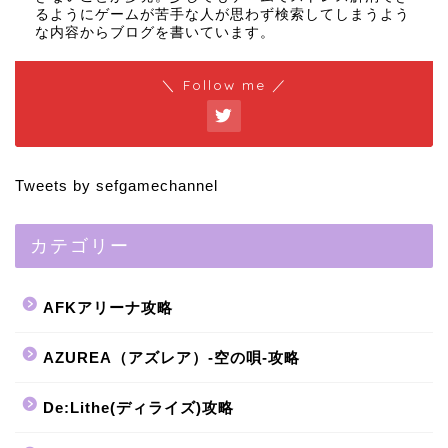
るようにゲームが苦手な人が思わず検索してしまうよう
な内容からブログを書いています。
＼ Follow me ／
Tweets by sefgamechannel
カテゴリー
AFKアリーナ攻略
AZUREA（アズレア）-空の唄-攻略
De:Lithe(ディライズ)攻略