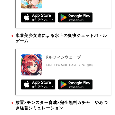
水着美少女達による水上の爽快ジェットバトル
ゲーム
ドルフィンウェーブ
HONEY PARADE GAMES Inc.
無料
放置×モンスター育成×完全無料ガチャ やみつ
き経営シミュレーション