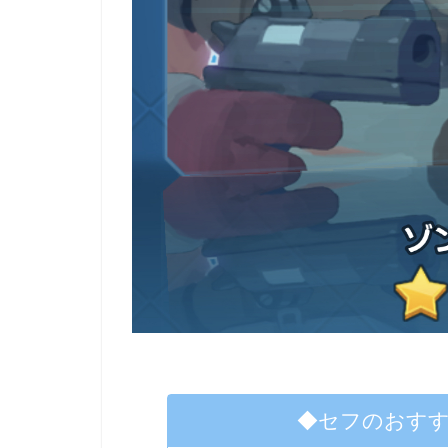
◆セフのおす