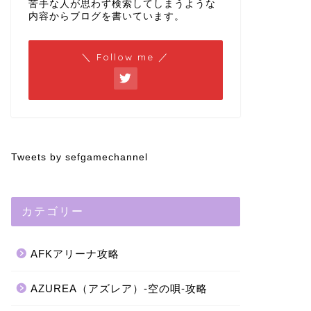
苦手な人が思わず検索してしまうような
内容からブログを書いています。
＼ Follow me ／
Tweets by sefgamechannel
カテゴリー
AFKアリーナ攻略
AZUREA（アズレア）-空の唄-攻略