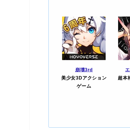
崩壊3rd
美少女3Dアクション
超本
ゲーム