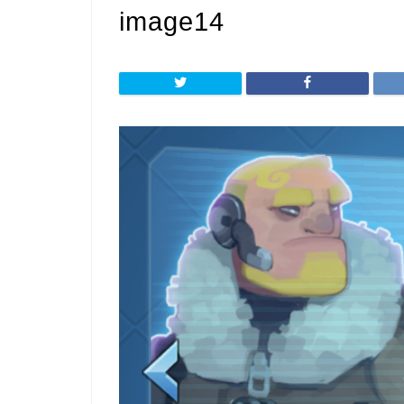
image14