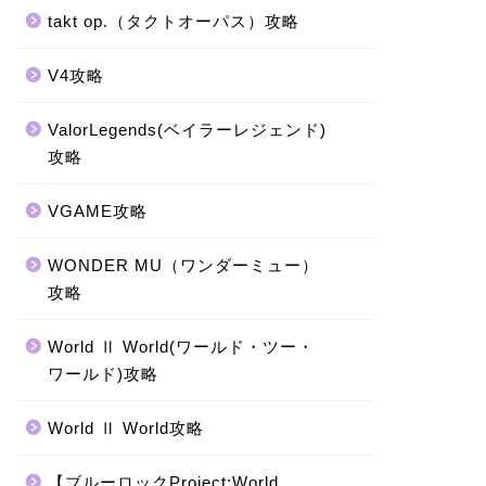
takt op.（タクトオーパス）攻略
V4攻略
ValorLegends(ベイラーレジェンド)
攻略
VGAME攻略
WONDER MU（ワンダーミュー）
攻略
World Ⅱ World(ワールド・ツー・
ワールド)攻略
World Ⅱ World攻略
【ブルーロックProject:World