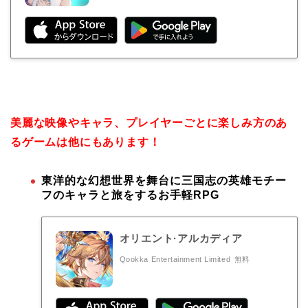
美麗な映像やキャラ、プレイヤーごとに楽しみ方のあ
るゲームは他にもあります！
東洋的な幻想世界を舞台に三国志の英雄モチー
フのキャラと旅をするお手軽RPG
オリエント·アルカディア
Qookka Entertainment Limited
無料