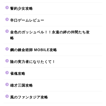
誓約少女攻略
辛口ゲームレビュー
金色のガッシュベル！！永遠の絆の仲間たち攻
略
鋼の錬金術師 MOBILE攻略
陰の実力者になりたくて！
雀魂攻略
雄才三国攻略
風のファンタジア攻略