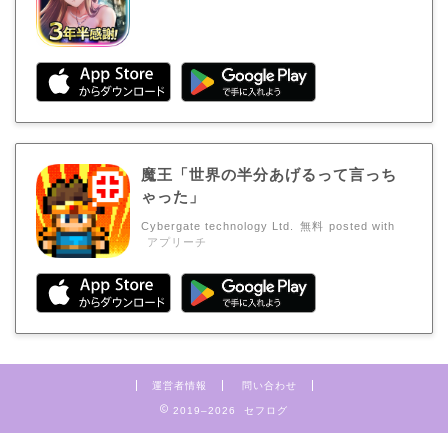
魔王「世界の半分あげるって言っち
ゃった」
Cybergate technology Ltd.
無料
posted with
アプリーチ
運営者情報
問い合わせ
2019–2026 セフログ