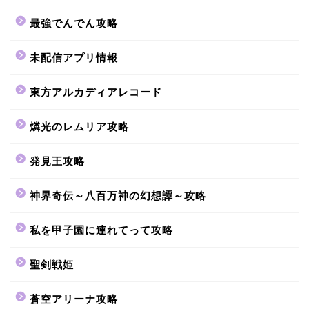
最強でんでん攻略
未配信アプリ情報
東方アルカディアレコード
燐光のレムリア攻略
発見王攻略
神界奇伝～八百万神の幻想譚～攻略
私を甲子園に連れてって攻略
聖剣戦姫
蒼空アリーナ攻略