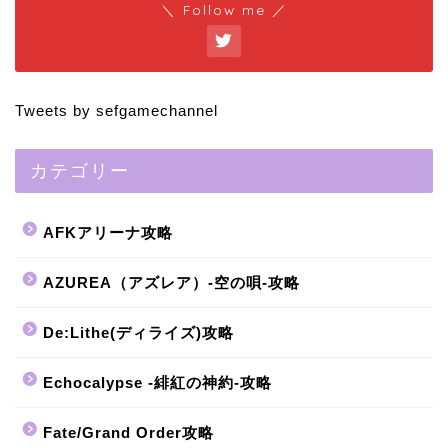
＼ Follow me ／
Tweets by sefgamechannel
カテゴリー
AFKアリーナ攻略
AZUREA（アズレア）-空の唄-攻略
De:Lithe(ディライズ)攻略
Echocalypse -緋紅の神約-攻略
Fate/Grand Order攻略