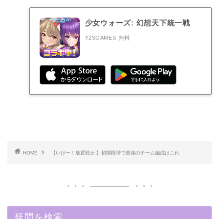
少女ウォーズ: 幻想天下統一戦
Y2SGAMES
無料
HOME
【いけー！放置戦士 】初期段階で最強のチーム編成はこれ
疑問を検索