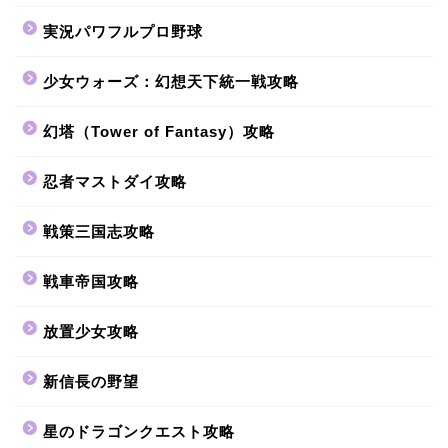
実況パワフルプロ野球
少女ウォーズ：幻想天下統一戦攻略
幻塔（Tower of Fantasy）攻略
忍者マストダイ攻略
戦策三国志攻略
戦車帝国攻略
放置少女攻略
新信長の野望
星のドラゴンクエスト攻略