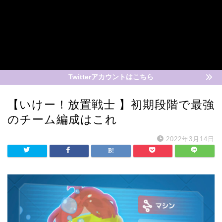
Twitterアカウントはこちら
【いけー！放置戦士 】初期段階で最強
のチーム編成はこれ
2022年3月14日