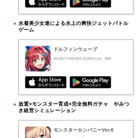
水着美少女達による水上の爽快ジェットバトル
ゲーム
ドルフィンウェーブ
HONEY PARADE GAMES Inc.
無料
放置×モンスター育成×完全無料ガチャ やみつ
き経営シミュレーション
モンスターカンパニーVer.6