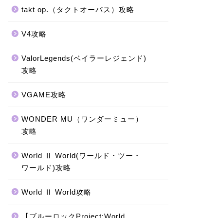
takt op.（タクトオーパス）攻略
V4攻略
ValorLegends(ベイラーレジェンド)
攻略
VGAME攻略
WONDER MU（ワンダーミュー）
攻略
World Ⅱ World(ワールド・ツー・
ワールド)攻略
World Ⅱ World攻略
【ブルーロックProject:World