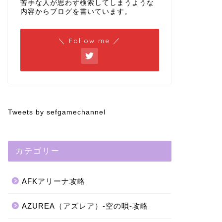
苦手な人が思わず検索してしまうような
内容からブログを書いています。
＼ Follow me ／
Tweets by sefgamechannel
カテゴリー
AFKアリーナ攻略
AZUREA（アズレア）-空の唄-攻略