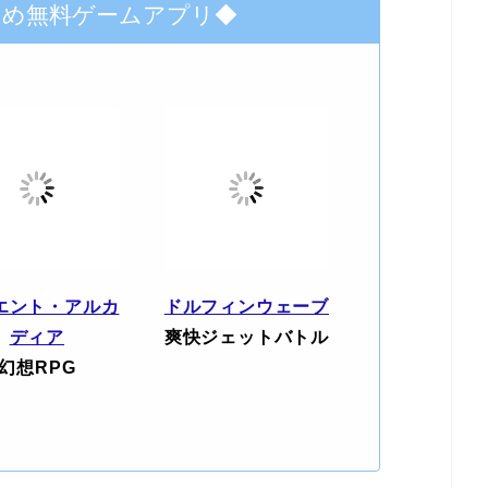
すめ無料ゲームアプリ◆
エント・アルカ
ドルフィンウェーブ
ディア
爽快ジェットバトル
幻想RPG