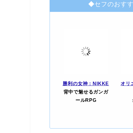
◆セフのおす
勝利の女神：NIKKE
オリ
背中で魅せるガンガ
ールRPG