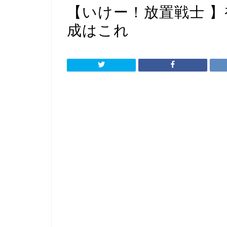
【いけー！放置戦士 
成はこれ