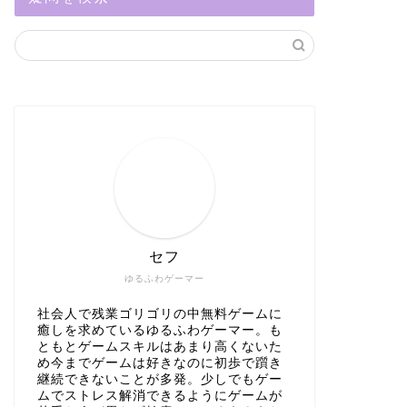
セフ
ゆるふわゲーマー
社会人で残業ゴリゴリの中無料ゲームに
癒しを求めているゆるふわゲーマー。も
ともとゲームスキルはあまり高くないた
め今までゲームは好きなのに初歩で躓き
継続できないことが多発。少しでもゲー
ムでストレス解消できるようにゲームが