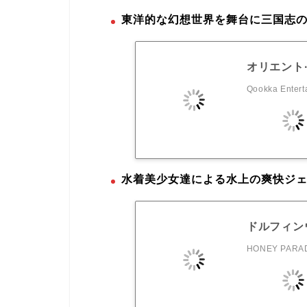
東洋的な幻想世界を舞台に三国志の
オリエント
Qookka Entert
水着美少女達による水上の爽快ジ
ドルフィン
HONEY PARAD