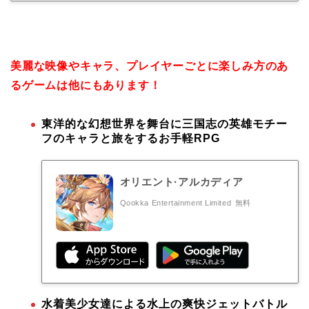
美麗な映像やキャラ、プレイヤーごとに楽しみ方のあ
るゲームは他にもあります！
東洋的な幻想世界を舞台に三国志の英雄モチー
フのキャラと旅をするお手軽RPG
オリエント·アルカディア
Qookka Entertainment Limited
無料
水着美少女達による水上の爽快ジェットバトル