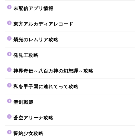
未配信アプリ情報
東方アルカディアレコード
燐光のレムリア攻略
発見王攻略
神界奇伝～八百万神の幻想譚～攻略
私を甲子園に連れてって攻略
聖剣戦姫
蒼空アリーナ攻略
誓約少女攻略