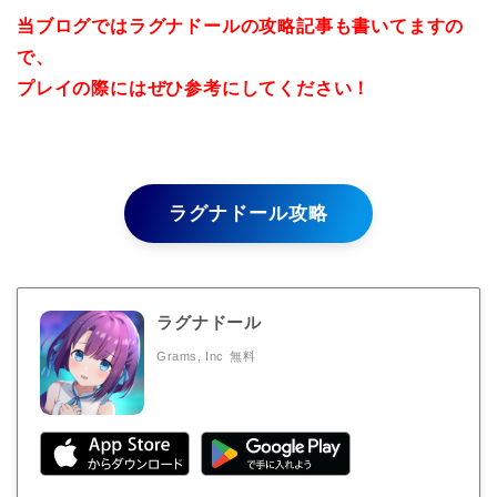
当ブログではラグナドールの攻略記事も書いてますの
で、
プレイの際にはぜひ参考にしてください！
ラグナドール攻略
ラグナドール
Grams, Inc
無料