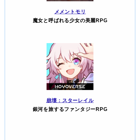
メメントモリ
魔女と呼ばれる少女の美麗RPG
崩壊：スターレイル
銀河を旅するファンタジーRPG