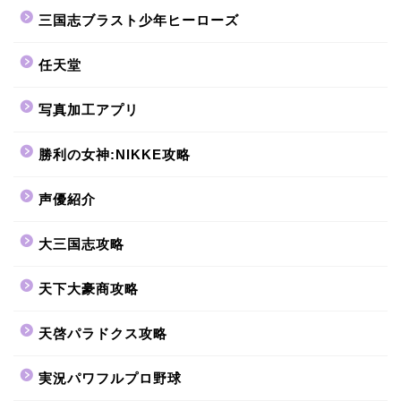
三国志ブラスト少年ヒーローズ
任天堂
写真加工アプリ
勝利の女神:NIKKE攻略
声優紹介
大三国志攻略
天下大豪商攻略
天啓パラドクス攻略
実況パワフルプロ野球