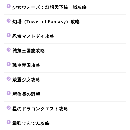
少女ウォーズ：幻想天下統一戦攻略
幻塔（Tower of Fantasy）攻略
忍者マストダイ攻略
戦策三国志攻略
戦車帝国攻略
放置少女攻略
新信長の野望
星のドラゴンクエスト攻略
最強でんでん攻略