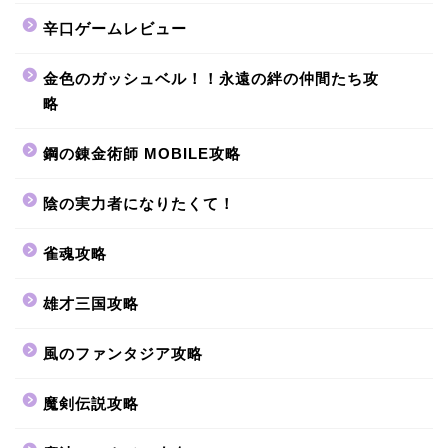
辛口ゲームレビュー
金色のガッシュベル！！永遠の絆の仲間たち攻
略
鋼の錬金術師 MOBILE攻略
陰の実力者になりたくて！
雀魂攻略
雄才三国攻略
風のファンタジア攻略
魔剣伝説攻略