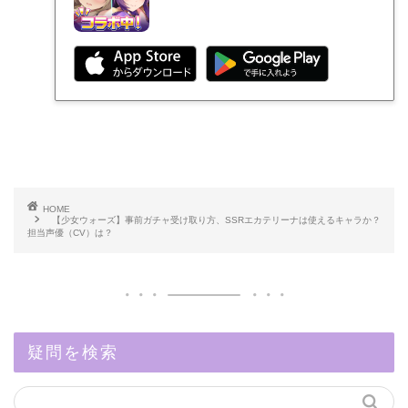
HOME
【少女ウォーズ】事前ガチャ受け取り方、SSRエカテリーナは使えるキャラか？
担当声優（CV）は？
疑問を検索