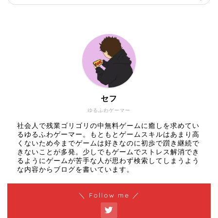
セフ
ゆるふわゲーマー
社会人で残業ゴリゴリの中無料ゲームに癒しを求めてい
るゆるふわゲーマー。もともとゲームスキルはあまり高
くないため今までゲームは好きなのに初歩で躓き継続で
きないことが多発。少しでもゲームでストレス解消でき
るようにゲームが苦手な人が思わず検索してしまうよう
な内容からブログを書いています。
＼ Follow me ／