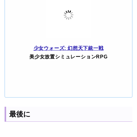
少女ウォーズ: 幻想天下統一戦
美少女放置シミュレーションRPG
最後に