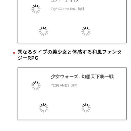
ZigZaGame Inc.
無料
異なるタイプの美少女と体感する和風ファンタ
ジーRPG
少女ウォーズ: 幻想天下統一戦
Y2SGAMES
無料