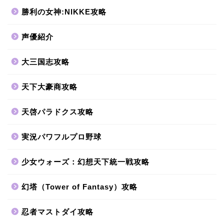
勝利の女神:NIKKE攻略
声優紹介
大三国志攻略
天下大豪商攻略
天啓パラドクス攻略
実況パワフルプロ野球
少女ウォーズ：幻想天下統一戦攻略
幻塔（Tower of Fantasy）攻略
忍者マストダイ攻略