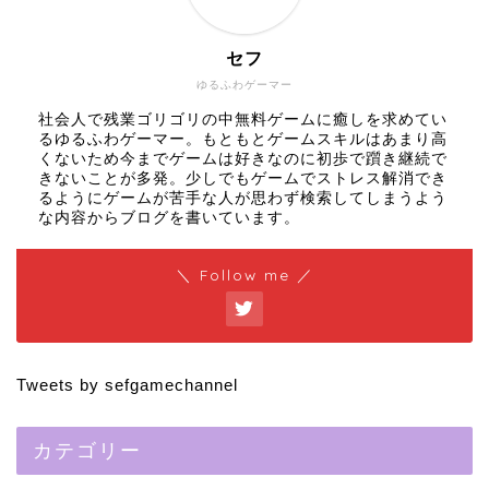
セフ
ゆるふわゲーマー
社会人で残業ゴリゴリの中無料ゲームに癒しを求めてい
るゆるふわゲーマー。もともとゲームスキルはあまり高
くないため今までゲームは好きなのに初歩で躓き継続で
きないことが多発。少しでもゲームでストレス解消でき
るようにゲームが苦手な人が思わず検索してしまうよう
な内容からブログを書いています。
＼ Follow me ／
Tweets by sefgamechannel
カテゴリー