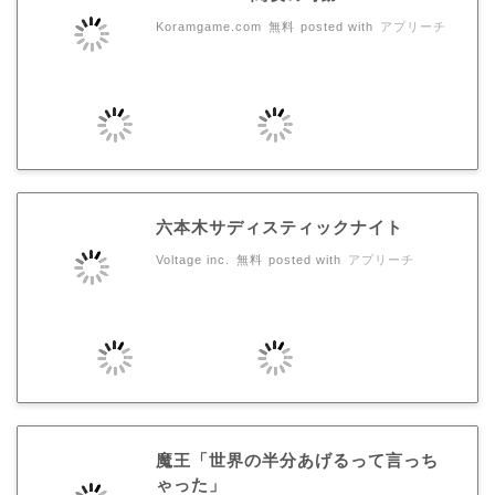
Koramgame.com
無料
posted with
アプリーチ
六本木サディスティックナイト
Voltage inc.
無料
posted with
アプリーチ
魔王「世界の半分あげるって言っち
ゃった」