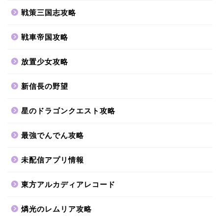
戦策三国志攻略
戦車帝国攻略
放置少女攻略
新信長の野望
星のドラゴンクエスト攻略
最強でんでん攻略
未配信アプリ情報
東方アルカディアレコード
燐光のレムリア攻略