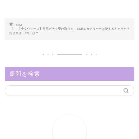
HOME
【少女ウォーズ】事前ガチャ受け取り方、SSRエカテリーナは使えるキャラか？
担当声優（CV）は？
疑問を検索