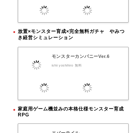
放置×モンスター育成×完全無料ガチャ やみつ
き経営シミュレーション
モンスターカンパニーVer.6
ishii yoshihiro
無料
家庭用ゲーム機並みの本格仕様モンスター育成
RPG
エバーテイル