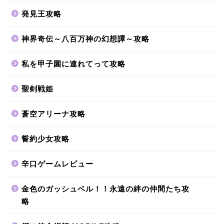
発見王攻略
神界奇伝～八百万神の幻想譚～攻略
私を甲子園に連れてって攻略
聖剣戦姫
蒼空アリーナ攻略
誓約少女攻略
辛口ゲームレビュー
金色のガッシュベル！！永遠の絆の仲間たち攻
略