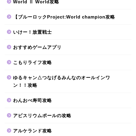
World Ⅱ World攻略
【ブルーロックProject:World champion攻略
いけー！放置戦士
おすすめゲームアプリ
こもりライフ攻略
ゆるキャン△つなげるみんなのオールインワ
ン！！攻略
わんおぺ寿司攻略
アビスリウムポールの攻略
アルケランド攻略