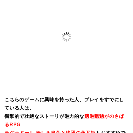
こちらのゲームに興味を持った人、プレイをすでにし
ている人は、
衝撃的で壮絶なストーリが魅力的な
魑魅魍魎がのさば
るRPG
ラグナドール 妖しき皇帝と終焉の夜叉姫
もおすすめで