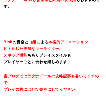
す。
Bish
の音楽と
白組
による
本格的アニメーション
、
ヒト化した美麗なキャラクター
、
スキップ機能
もありプレイスタイルも
プレイヤーごとに合わせ楽しめます。
当ブログではラグナドールの攻略記事も書いてますの
で、
プレイの際にはぜひ参考にしてください！