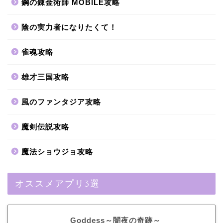
鋼の錬金術師 MOBILE攻略
陰の実力者になりたくて！
雀魂攻略
雄才三国攻略
風のファンタジア攻略
魔剣伝説攻略
魔法ショウジョ攻略
オススメアプリ3選
Goddess～闇夜の奇跡～