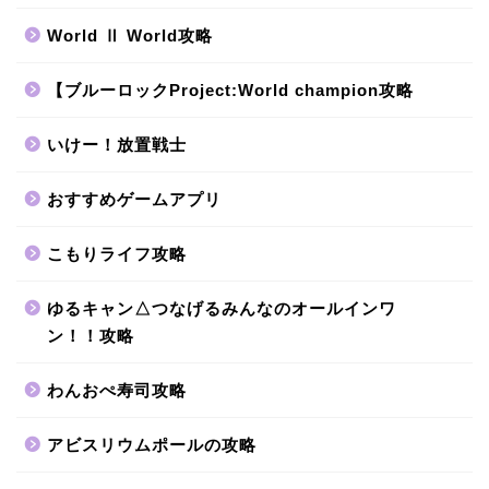
World Ⅱ World攻略
【ブルーロックProject:World champion攻略
いけー！放置戦士
おすすめゲームアプリ
こもりライフ攻略
ゆるキャン△つなげるみんなのオールインワ
ン！！攻略
わんおぺ寿司攻略
アビスリウムポールの攻略