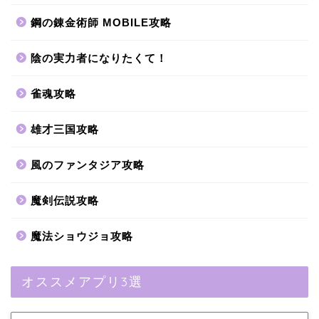
鋼の錬金術師 MOBILE攻略
陰の実力者になりたくて！
雀魂攻略
雄才三国攻略
風のファンタジア攻略
魔剣伝説攻略
魔法ショウジョ攻略
オススメアプリ3選