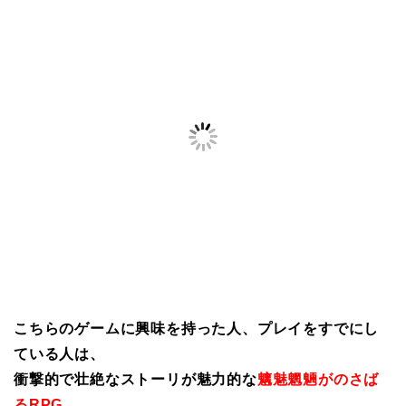
こちらのゲームに興味を持った人、プレイをすでにし
ている人は、
衝撃的で壮絶なストーリが魅力的な
魑魅魍魎がのさば
るRPG