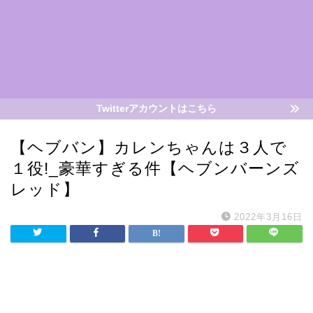
Twitterアカウントはこちら
【ヘブバン】カレンちゃんは３人で
１役!_豪華すぎる件【ヘブンバーンズ
レッド】
2022年3月16日