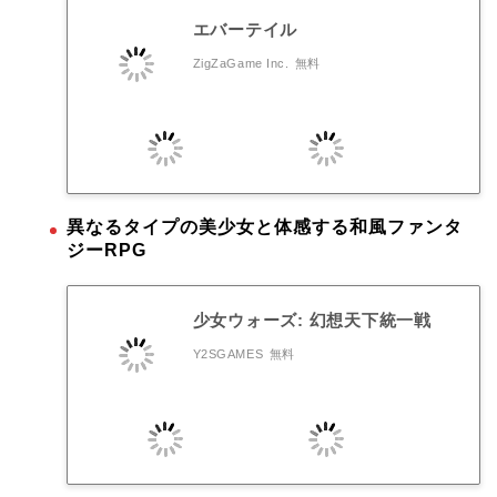
エバーテイル
ZigZaGame Inc.
無料
異なるタイプの美少女と体感する和風ファンタ
ジーRPG
少女ウォーズ: 幻想天下統一戦
Y2SGAMES
無料