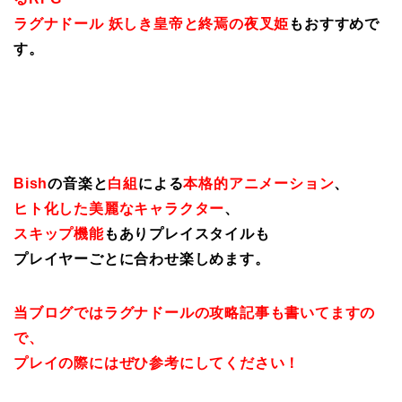
ラグナドール 妖しき皇帝と終焉の夜叉姫
もおすすめで
す。
Bish
の音楽と
白組
による
本格的アニメーション
、
ヒト化した美麗なキャラクター
、
スキップ機能
もありプレイスタイルも
プレイヤーごとに合わせ楽しめます。
当ブログではラグナドールの攻略記事も書いてますの
で、
プレイの際にはぜひ参考にしてください！