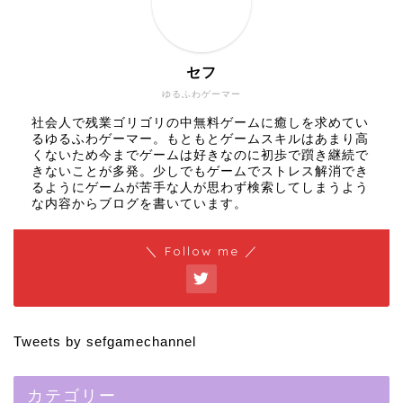
セフ
ゆるふわゲーマー
社会人で残業ゴリゴリの中無料ゲームに癒しを求めてい
るゆるふわゲーマー。もともとゲームスキルはあまり高
くないため今までゲームは好きなのに初歩で躓き継続で
きないことが多発。少しでもゲームでストレス解消でき
るようにゲームが苦手な人が思わず検索してしまうよう
な内容からブログを書いています。
＼ Follow me ／
Tweets by sefgamechannel
カテゴリー