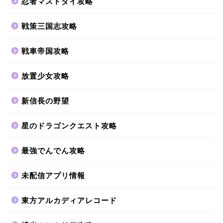
忍者マストダイ攻略
戦策三国志攻略
戦車帝国攻略
放置少女攻略
新信長の野望
星のドラゴンクエスト攻略
最強でんでん攻略
未配信アプリ情報
東方アルカディアレコード