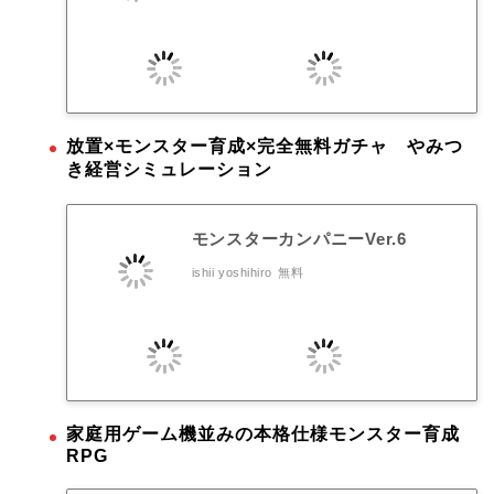
放置×モンスター育成×完全無料ガチャ やみつ
き経営シミュレーション
モンスターカンパニーVer.6
ishii yoshihiro
無料
家庭用ゲーム機並みの本格仕様モンスター育成
RPG