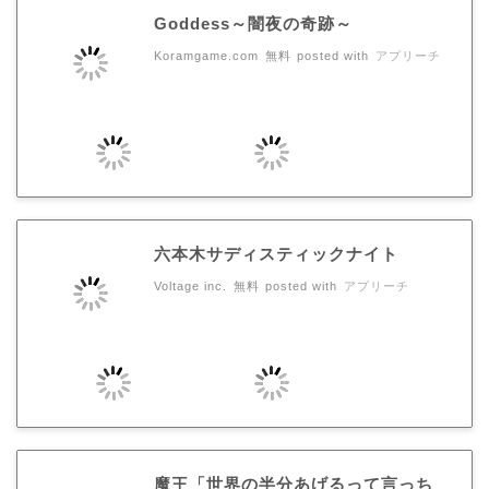
Goddess～闇夜の奇跡～
Koramgame.com
無料
posted with
アプリーチ
六本木サディスティックナイト
Voltage inc.
無料
posted with
アプリーチ
魔王「世界の半分あげるって言っち