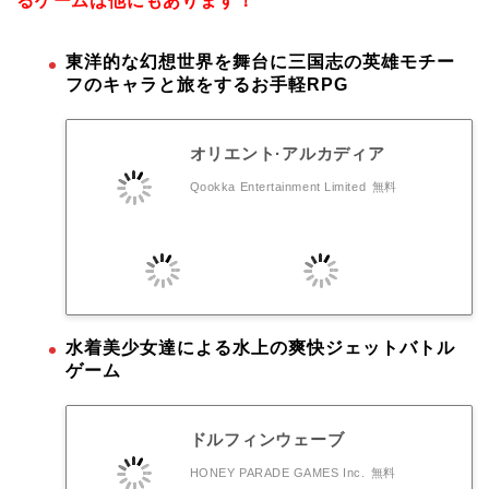
るゲームは他にもあります！
東洋的な幻想世界を舞台に三国志の英雄モチー
フのキャラと旅をするお手軽RPG
オリエント·アルカディア
Qookka Entertainment Limited
無料
水着美少女達による水上の爽快ジェットバトル
ゲーム
ドルフィンウェーブ
HONEY PARADE GAMES Inc.
無料