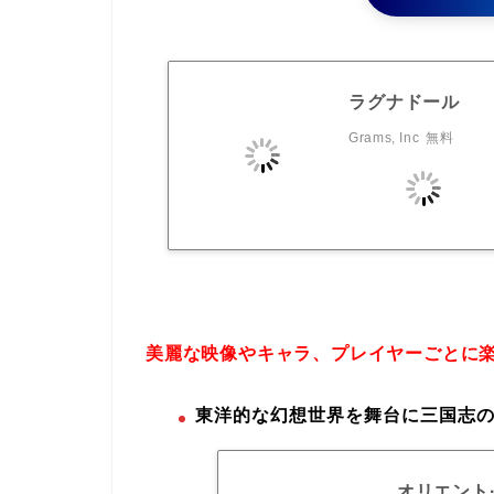
ラグナドール
Grams, Inc
無料
美麗な映像やキャラ、プレイヤーごとに
東洋的な幻想世界を舞台に三国志の
オリエント