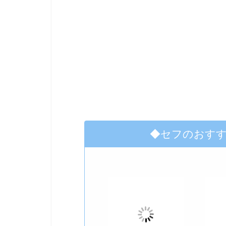
◆セフのおす