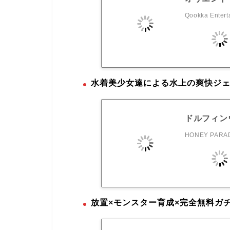
Qookka Entert
水着美少女達による水上の爽快ジ
ドルフィン
HONEY PARAD
放置×モンスター育成×完全無料ガ