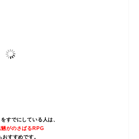
イをすでにしている人は、
魎がのさばるRPG
もおすすめです。