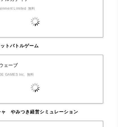
ainment Limited
無料
ェットバトルゲーム
ウェーブ
E GAMES Inc.
無料
チャ やみつき経営シミュレーション