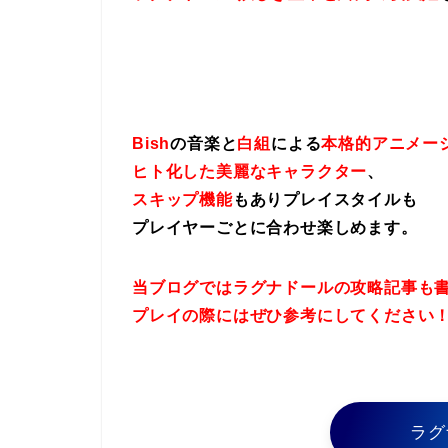
Bish
の音楽と
白組
による
本格的アニメー
ヒト化した美麗なキャラクター
、
スキップ機能
もありプレイスタイルも
プレイヤーごとに合わせ楽しめます。
当ブログではラグナドールの攻略記事も
プレイの際にはぜひ参考にしてください
ラグ