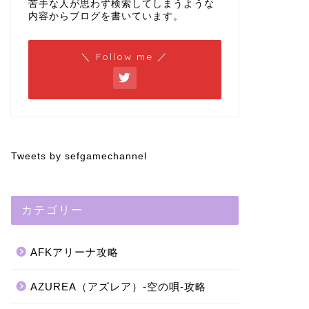
苦手な人が思わず検索してしまうような
内容からブログを書いています。
＼ Follow me ／
Tweets by sefgamechannel
カテゴリー
AFKアリーナ攻略
AZUREA（アズレア）-空の唄-攻略