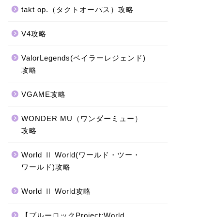
takt op.（タクトオーパス）攻略
V4攻略
ValorLegends(ベイラーレジェンド)
攻略
VGAME攻略
WONDER MU（ワンダーミュー）
攻略
World Ⅱ World(ワールド・ツー・
ワールド)攻略
World Ⅱ World攻略
【ブルーロックProject:World