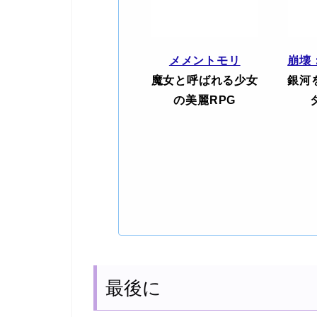
メメントモリ
崩壊
魔女と呼ばれる少女
銀河
の美麗RPG
最後に