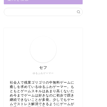
セフ
ゆるふわゲーマー
社会人で残業ゴリゴリの中無料ゲームに
癒しを求めているゆるふわゲーマー。も
ともとゲームスキルはあまり高くないた
め今までゲームは好きなのに初歩で躓き
継続できないことが多発。少しでもゲー
ムでストレス解消できるようにゲームが