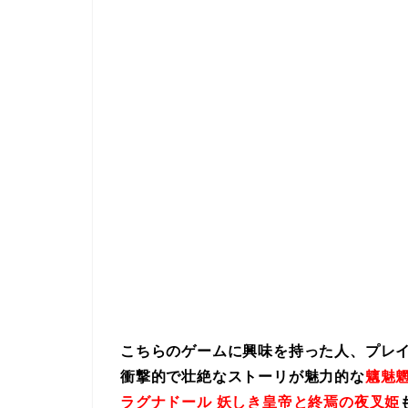
こちらのゲームに興味を持った人、プレ
衝撃的で壮絶なストーリが魅力的な
魑魅魍
ラグナドール 妖しき皇帝と終焉の夜叉姫