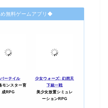
すめ無料ゲームアプリ◆
エバーテイル
少女ウォーズ: 幻想天
格モンスター育
下統一戦
成RPG
美少女放置シミュレ
ーションRPG