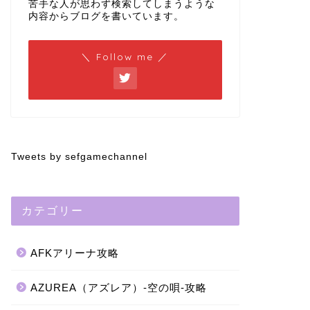
苦手な人が思わず検索してしまうような
内容からブログを書いています。
＼ Follow me ／
Tweets by sefgamechannel
カテゴリー
AFKアリーナ攻略
AZUREA（アズレア）-空の唄-攻略