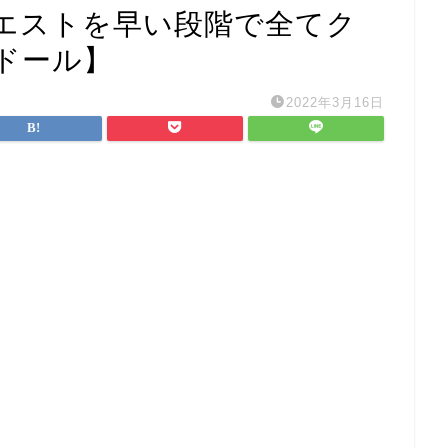
エストを早い段階で全てク
ドール】
2022年3月16日