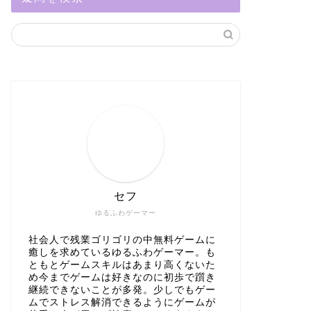
セフ
ゆるふわゲーマー
社会人で残業ゴリゴリの中無料ゲームに
癒しを求めているゆるふわゲーマー。も
ともとゲームスキルはあまり高くないた
め今までゲームは好きなのに初歩で躓き
継続できないことが多発。少しでもゲー
ムでストレス解消できるようにゲームが