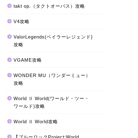
takt op.（タクトオーパス）攻略
V4攻略
ValorLegends(ベイラーレジェンド)
攻略
VGAME攻略
WONDER MU（ワンダーミュー）
攻略
World Ⅱ World(ワールド・ツー・
ワールド)攻略
World Ⅱ World攻略
【ブルーロックProject:World