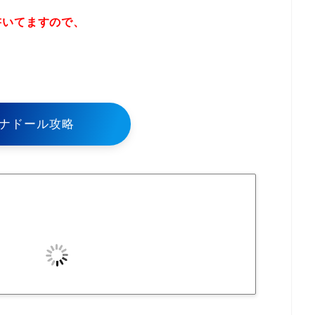
書いてますので、
！
ナドール攻略