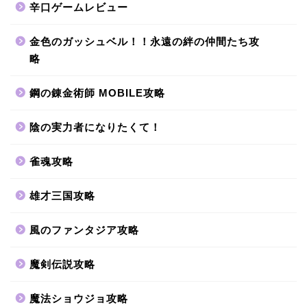
辛口ゲームレビュー
金色のガッシュベル！！永遠の絆の仲間たち攻
略
鋼の錬金術師 MOBILE攻略
陰の実力者になりたくて！
雀魂攻略
雄才三国攻略
風のファンタジア攻略
魔剣伝説攻略
魔法ショウジョ攻略