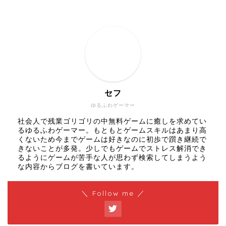
セフ
ゆるふわゲーマー
社会人で残業ゴリゴリの中無料ゲームに癒しを求めてい
るゆるふわゲーマー。もともとゲームスキルはあまり高
くないため今までゲームは好きなのに初歩で躓き継続で
きないことが多発。少しでもゲームでストレス解消でき
るようにゲームが苦手な人が思わず検索してしまうよう
な内容からブログを書いています。
＼ Follow me ／