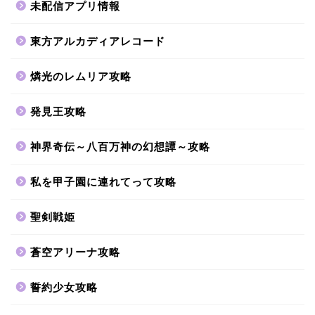
未配信アプリ情報
東方アルカディアレコード
燐光のレムリア攻略
発見王攻略
神界奇伝～八百万神の幻想譚～攻略
私を甲子園に連れてって攻略
聖剣戦姫
蒼空アリーナ攻略
誓約少女攻略