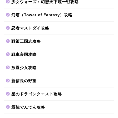
少女ウォーズ：幻想天下統一戦攻略
幻塔（Tower of Fantasy）攻略
忍者マストダイ攻略
戦策三国志攻略
戦車帝国攻略
放置少女攻略
新信長の野望
星のドラゴンクエスト攻略
最強でんでん攻略