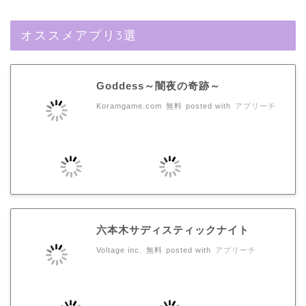
オススメアプリ3選
Goddess～闇夜の奇跡～
Koramgame.com
無料
posted with
アプリーチ
六本木サディスティックナイト
Voltage inc.
無料
posted with
アプリーチ