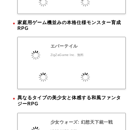
家庭用ゲーム機並みの本格仕様モンスター育成
RPG
エバーテイル
ZigZaGame Inc.
無料
異なるタイプの美少女と体感する和風ファンタ
ジーRPG
少女ウォーズ: 幻想天下統一戦