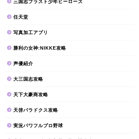
三国志ブラスト少年ヒーローズ
任天堂
写真加工アプリ
勝利の女神:NIKKE攻略
声優紹介
大三国志攻略
天下大豪商攻略
天啓パラドクス攻略
実況パワフルプロ野球