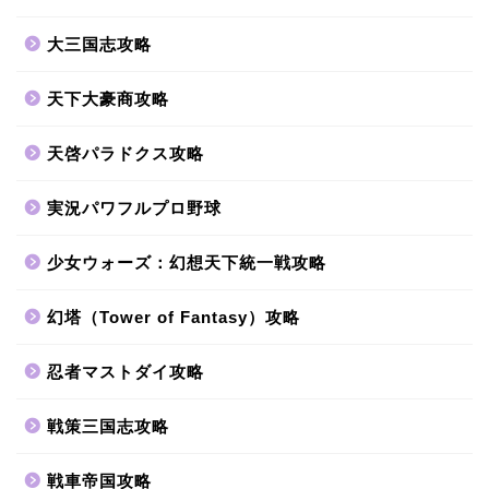
大三国志攻略
天下大豪商攻略
天啓パラドクス攻略
実況パワフルプロ野球
少女ウォーズ：幻想天下統一戦攻略
幻塔（Tower of Fantasy）攻略
忍者マストダイ攻略
戦策三国志攻略
戦車帝国攻略