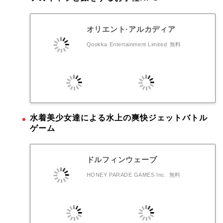
オリエント·アルカディア
Qookka Entertainment Limited
無料
水着美少女達による水上の爽快ジェットバトル
ゲーム
ドルフィンウェーブ
HONEY PARADE GAMES Inc.
無料