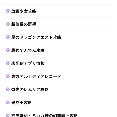
放置少女攻略
新信長の野望
星のドラゴンクエスト攻略
最強でんでん攻略
未配信アプリ情報
東方アルカディアレコード
燐光のレムリア攻略
発見王攻略
神界奇伝～八百万神の幻想譚～攻略