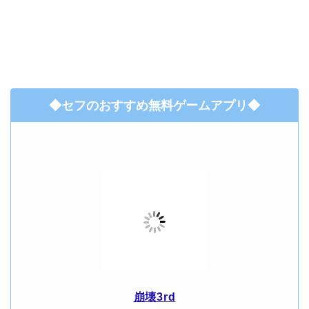
◆セフのおすすめ無料ゲームアプリ◆
崩壊3rd