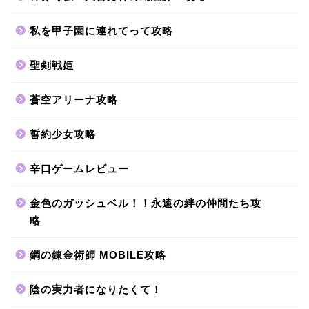
私を甲子園に連れてって攻略
聖剣戦姫
蒼空アリーナ攻略
誓約少女攻略
辛口ゲームレビュー
金色のガッシュベル！！永遠の絆の仲間たち攻
略
鋼の錬金術師 MOBILE攻略
陰の実力者になりたくて！