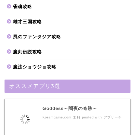
雀魂攻略
雄才三国攻略
風のファンタジア攻略
魔剣伝説攻略
魔法ショウジョ攻略
オススメアプリ3選
Goddess～闇夜の奇跡～
Koramgame.com
無料
posted with
アプリーチ