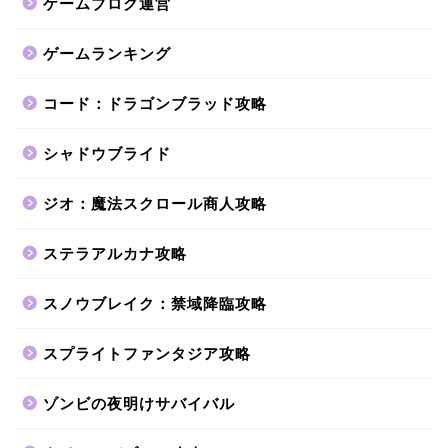
ゲームブログ運営
ゲームランキング
コード：ドラゴンブラッド攻略
シャドウブライド
ジオ：魔法スクロール商人攻略
ステラアルカナ攻略
スノウブレイク：禁域降臨攻略
スプライトファンタジア攻略
ゾンビの夜明けサバイバル