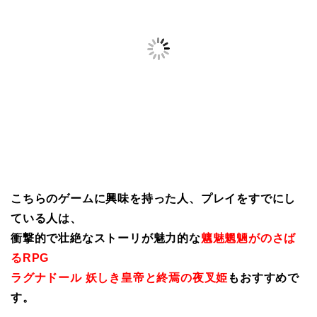
こちらのゲームに興味を持った人、プレイをすでにし
ている人は、
衝撃的で壮絶なストーリが魅力的な
魑魅魍魎がのさば
るRPG
ラグナドール 妖しき皇帝と終焉の夜叉姫
もおすすめで
す。