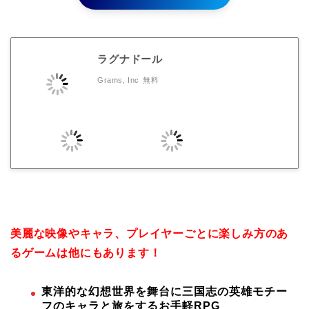
ラグナドール
Grams, Inc
無料
美麗な映像やキャラ、プレイヤーごとに楽しみ方のあ
るゲームは他にもあります！
東洋的な幻想世界を舞台に三国志の英雄モチー
フのキャラと旅をするお手軽RPG