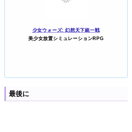
少女ウォーズ: 幻想天下統一戦
美少女放置シミュレーションRPG
最後に