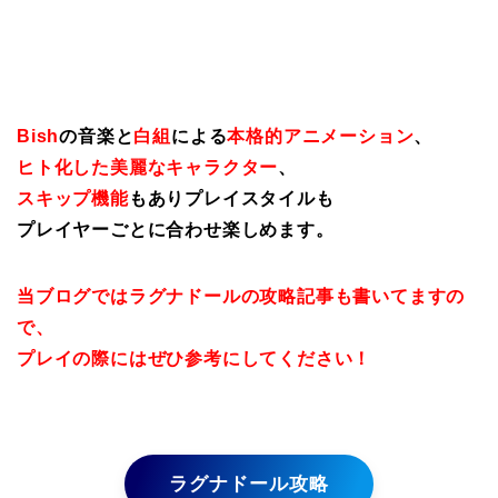
Bish
の音楽と
白組
による
本格的アニメーション
、
ヒト化した美麗なキャラクター
、
スキップ機能
もありプレイスタイルも
プレイヤーごとに合わせ楽しめます。
当ブログではラグナドールの攻略記事も書いてますの
で、
プレイの際にはぜひ参考にしてください！
ラグナドール攻略