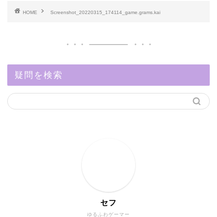
HOME
Screenshot_20220315_174114_game.grams.kai
疑問を検索
セフ
ゆるふわゲーマー