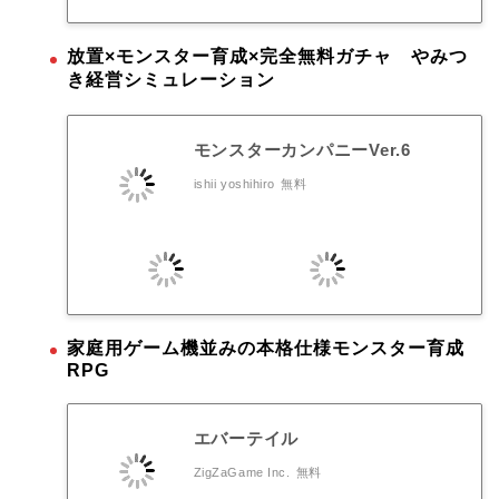
放置×モンスター育成×完全無料ガチャ やみつ
き経営シミュレーション
モンスターカンパニーVer.6
ishii yoshihiro
無料
家庭用ゲーム機並みの本格仕様モンスター育成
RPG
エバーテイル
ZigZaGame Inc.
無料