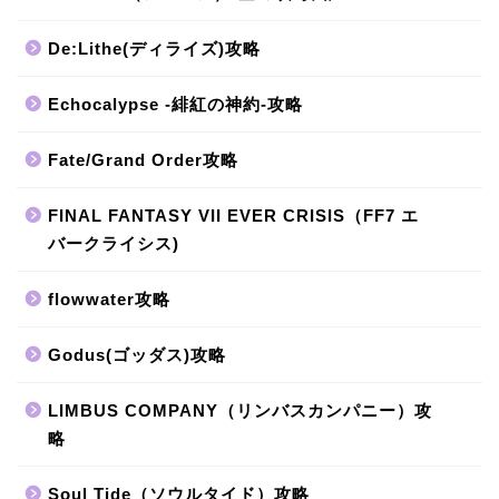
De:Lithe(ディライズ)攻略
Echocalypse -緋紅の神約-攻略
Fate/Grand Order攻略
FINAL FANTASY VII EVER CRISIS（FF7 エ
バークライシス)
flowwater攻略
Godus(ゴッダス)攻略
LIMBUS COMPANY（リンバスカンパニー）攻
略
Soul Tide（ソウルタイド）攻略