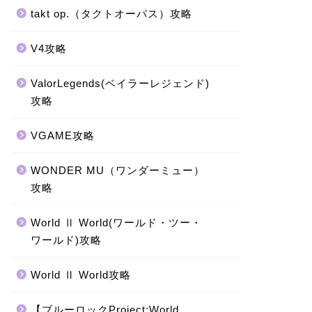
takt op.（タクトオーパス）攻略
V4攻略
ValorLegends(ベイラーレジェンド)
攻略
VGAME攻略
WONDER MU（ワンダーミュー）
攻略
World Ⅱ World(ワールド・ツー・
ワールド)攻略
World Ⅱ World攻略
【ブルーロックProject:World