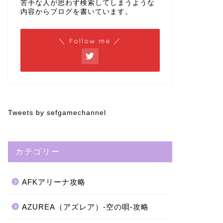
苦手な人が思わず検索してしまうような
内容からブログを書いています。
＼ Follow me ／
Tweets by sefgamechannel
カテゴリー
AFKアリーナ攻略
AZUREA（アズレア）-空の唄-攻略