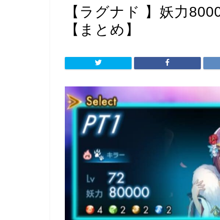
【ラグナド 】妖力80
【まとめ】