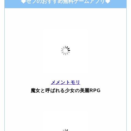
◆セフのおすすめ無料ゲームアプリ◆
メメントモリ
魔女と呼ばれる少女の美麗RPG