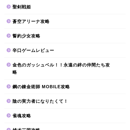
聖剣戦姫
蒼空アリーナ攻略
誓約少女攻略
辛口ゲームレビュー
金色のガッシュベル！！永遠の絆の仲間たち攻
略
鋼の錬金術師 MOBILE攻略
陰の実力者になりたくて！
雀魂攻略