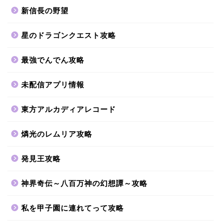
新信長の野望
星のドラゴンクエスト攻略
最強でんでん攻略
未配信アプリ情報
東方アルカディアレコード
燐光のレムリア攻略
発見王攻略
神界奇伝～八百万神の幻想譚～攻略
私を甲子園に連れてって攻略