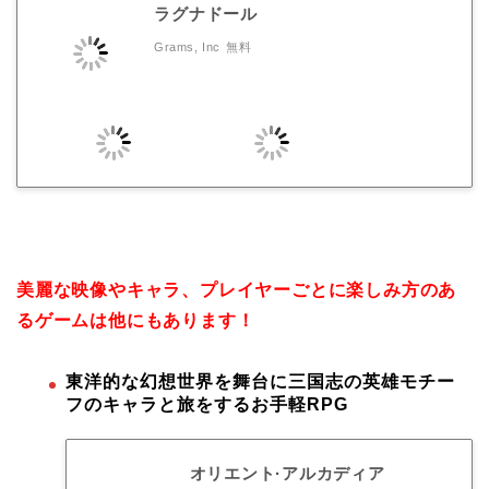
ラグナドール
Grams, Inc
無料
美麗な映像やキャラ、プレイヤーごとに楽しみ方のあ
るゲームは他にもあります！
東洋的な幻想世界を舞台に三国志の英雄モチー
フのキャラと旅をするお手軽RPG
オリエント·アルカディア