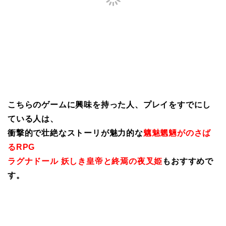
こちらのゲームに興味を持った人、プレイをすでにし
ている人は、
衝撃的で壮絶なストーリが魅力的な
魑魅魍魎がのさば
るRPG
ラグナドール 妖しき皇帝と終焉の夜叉姫
もおすすめで
す。