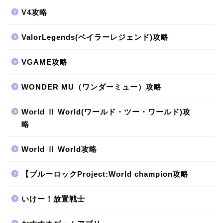
V4攻略
ValorLegends(ベイラーレジェンド)攻略
VGAME攻略
WONDER MU（ワンダーミュー）攻略
World Ⅱ World(ワールド・ツー・ワールド)攻
略
World Ⅱ World攻略
【ブルーロックProject:World champion攻略
いけー！放置戦士