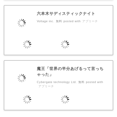
六本木サディスティックナイト
Voltage inc.
無料
posted with
アプリーチ
魔王「世界の半分あげるって言っち
ゃった」
Cybergate technology Ltd.
無料
posted with
アプリーチ