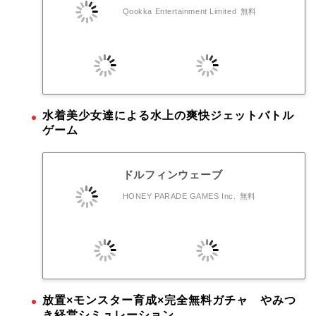
Qookka Entertainment Limited
無料
水着美少女達による水上の爽快ジェットバトル
ゲーム
ドルフィンウェーブ
HONEY PARADE GAMES Inc.
無料
放置×モンスター育成×完全無料ガチャ やみつ
き経営シミュレーション