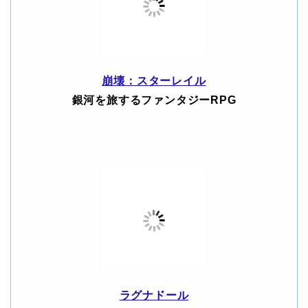
崩壊：スターレイル
銀河を旅するファンタジーRPG
ラグナドール