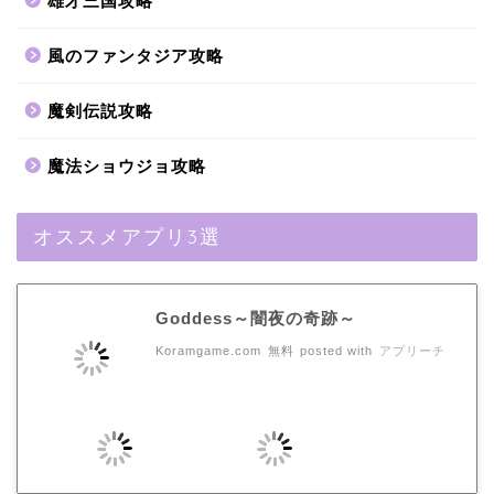
雄才三国攻略
風のファンタジア攻略
魔剣伝説攻略
魔法ショウジョ攻略
オススメアプリ3選
Goddess～闇夜の奇跡～
Koramgame.com
無料
posted with
アプリーチ