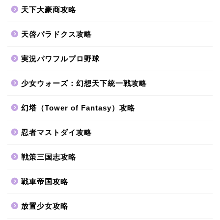
天下大豪商攻略
天啓パラドクス攻略
実況パワフルプロ野球
少女ウォーズ：幻想天下統一戦攻略
幻塔（Tower of Fantasy）攻略
忍者マストダイ攻略
戦策三国志攻略
戦車帝国攻略
放置少女攻略