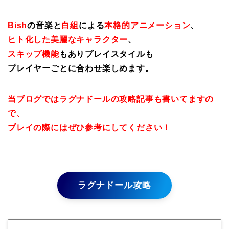
Bish
の音楽と
白組
による
本格的アニメーション
、
ヒト化した美麗なキャラクター
、
スキップ機能
もありプレイスタイルも
プレイヤーごとに合わせ楽しめます。
当ブログではラグナドールの攻略記事も書いてますの
で、
プレイの際にはぜひ参考にしてください！
ラグナドール攻略