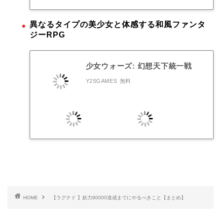
異なるタイプの美少女と体感する和風ファンタ
ジーRPG
少女ウォーズ: 幻想天下統一戦
Y2SGAMES
無料
HOME
【ラグナド 】妖力80000達成までにやるべきこと【まとめ】