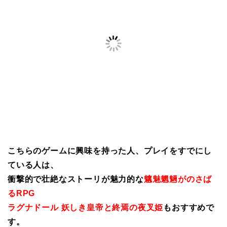
こちらのゲームに興味を持った人、プレイをすでにし
ている人は、
衝撃的で壮絶なストーリが魅力的な
魑魅魍魎がのさば
るRPG
ラグナドール 妖しき皇帝と終焉の夜叉姫
もおすすめで
す。