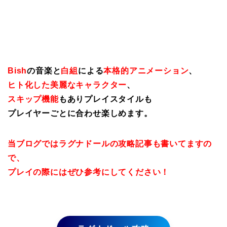
Bish
の音楽と
白組
による
本格的アニメーション
、
ヒト化した美麗なキャラクター
、
スキップ機能
もありプレイスタイルも
プレイヤーごとに合わせ楽しめます。
当ブログではラグナドールの攻略記事も書いてますの
で、
プレイの際にはぜひ参考にしてください！