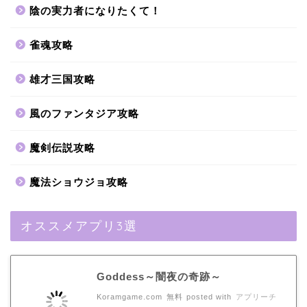
陰の実力者になりたくて！
雀魂攻略
雄才三国攻略
風のファンタジア攻略
魔剣伝説攻略
魔法ショウジョ攻略
オススメアプリ3選
Goddess～闇夜の奇跡～
Koramgame.com
無料
posted with
アプリーチ