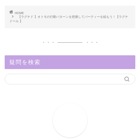
HOME
【ラグナド 】オトモの行動パターンを把握してパーティーを組もう！【ラグナ
ドール 】
疑問を検索