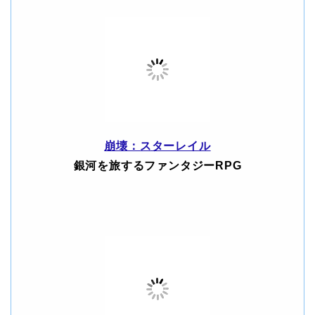
崩壊：スターレイル
銀河を旅するファンタジーRPG