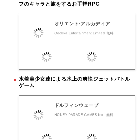
フのキャラと旅をするお手軽RPG
オリエント·アルカディア
Qookka Entertainment Limited
無料
水着美少女達による水上の爽快ジェットバトル
ゲーム
ドルフィンウェーブ
HONEY PARADE GAMES Inc.
無料