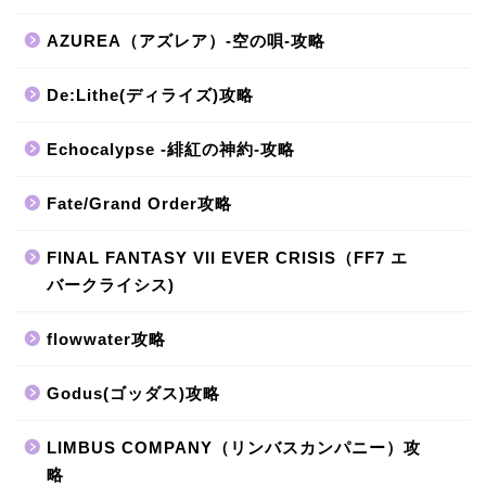
AZUREA（アズレア）-空の唄-攻略
De:Lithe(ディライズ)攻略
Echocalypse -緋紅の神約-攻略
Fate/Grand Order攻略
FINAL FANTASY VII EVER CRISIS（FF7 エ
バークライシス)
flowwater攻略
Godus(ゴッダス)攻略
LIMBUS COMPANY（リンバスカンパニー）攻
略