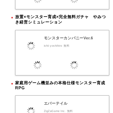
放置×モンスター育成×完全無料ガチャ やみつ
き経営シミュレーション
モンスターカンパニーVer.6
ishii yoshihiro
無料
家庭用ゲーム機並みの本格仕様モンスター育成
RPG
エバーテイル
ZigZaGame Inc.
無料