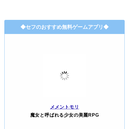
◆セフのおすすめ無料ゲームアプリ◆
メメントモリ
魔女と呼ばれる少女の美麗RPG