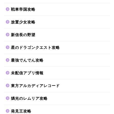
戦車帝国攻略
放置少女攻略
新信長の野望
星のドラゴンクエスト攻略
最強でんでん攻略
未配信アプリ情報
東方アルカディアレコード
燐光のレムリア攻略
発見王攻略