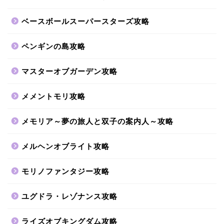
ベースボールスーパースターズ攻略
ペンギンの島攻略
マスターオブガーデン攻略
メメントモリ攻略
メモリア～夢の旅人と双子の案内人～攻略
メルヘンオブライト攻略
モリノファンタジー攻略
ユグドラ・レゾナンス攻略
ライズオブキングダム攻略