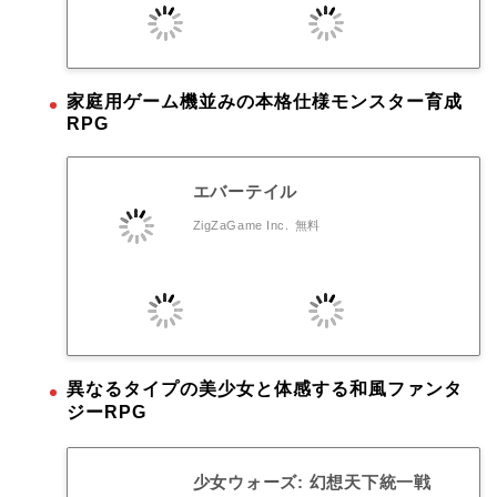
家庭用ゲーム機並みの本格仕様モンスター育成
RPG
エバーテイル
ZigZaGame Inc.
無料
異なるタイプの美少女と体感する和風ファンタ
ジーRPG
少女ウォーズ: 幻想天下統一戦