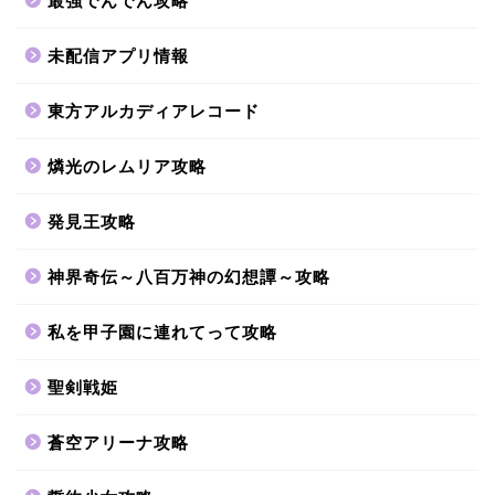
最強でんでん攻略
未配信アプリ情報
東方アルカディアレコード
燐光のレムリア攻略
発見王攻略
神界奇伝～八百万神の幻想譚～攻略
私を甲子園に連れてって攻略
聖剣戦姫
蒼空アリーナ攻略