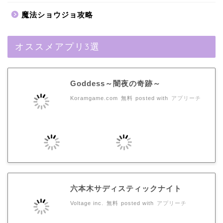
魔法ショウジョ攻略
オススメアプリ3選
Goddess～闇夜の奇跡～
Koramgame.com
無料
posted with
アプリーチ
六本木サディスティックナイト
Voltage inc.
無料
posted with
アプリーチ