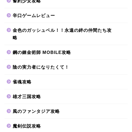
誓約少女攻略
辛口ゲームレビュー
金色のガッシュベル！！永遠の絆の仲間たち攻
略
鋼の錬金術師 MOBILE攻略
陰の実力者になりたくて！
雀魂攻略
雄才三国攻略
風のファンタジア攻略
魔剣伝説攻略