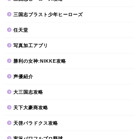
三国志ブラスト少年ヒーローズ
任天堂
写真加工アプリ
勝利の女神:NIKKE攻略
声優紹介
大三国志攻略
天下大豪商攻略
天啓パラドクス攻略
実況パワフルプロ野球