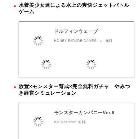
水着美少女達による水上の爽快ジェットバトル
ゲーム
ドルフィンウェーブ
HONEY PARADE GAMES Inc.
無料
放置×モンスター育成×完全無料ガチャ やみつ
き経営シミュレーション
モンスターカンパニーVer.6
ishii yoshihiro
無料