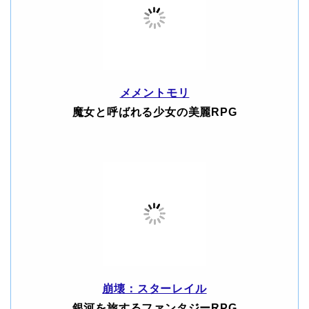
メメントモリ
魔女と呼ばれる少女の美麗RPG
崩壊：スターレイル
銀河を旅するファンタジーRPG