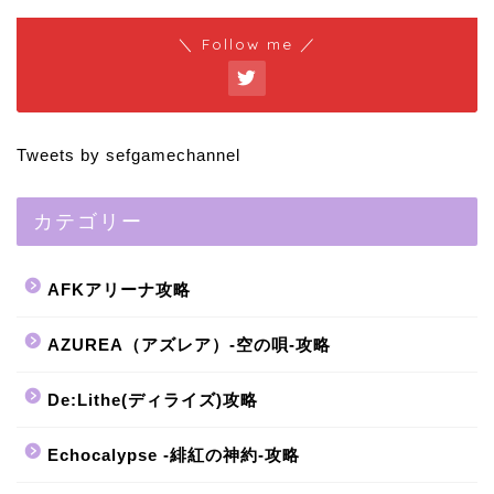
＼ Follow me ／
Tweets by sefgamechannel
カテゴリー
AFKアリーナ攻略
AZUREA（アズレア）-空の唄-攻略
De:Lithe(ディライズ)攻略
Echocalypse -緋紅の神約-攻略