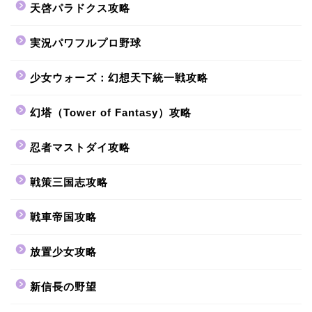
天啓パラドクス攻略
実況パワフルプロ野球
少女ウォーズ：幻想天下統一戦攻略
幻塔（Tower of Fantasy）攻略
忍者マストダイ攻略
戦策三国志攻略
戦車帝国攻略
放置少女攻略
新信長の野望