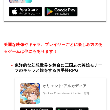
美麗な映像やキャラ、プレイヤーごとに楽しみ方のあ
るゲームは他にもあります！
東洋的な幻想世界を舞台に三国志の英雄モチー
フのキャラと旅をするお手軽RPG
オリエント·アルカディア
Qookka Entertainment Limited
無料