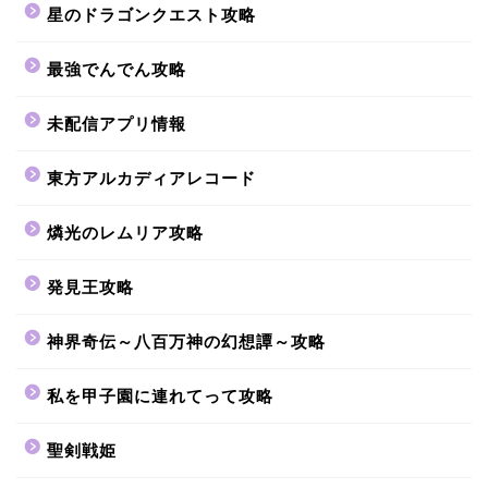
星のドラゴンクエスト攻略
最強でんでん攻略
未配信アプリ情報
東方アルカディアレコード
燐光のレムリア攻略
発見王攻略
神界奇伝～八百万神の幻想譚～攻略
私を甲子園に連れてって攻略
聖剣戦姫