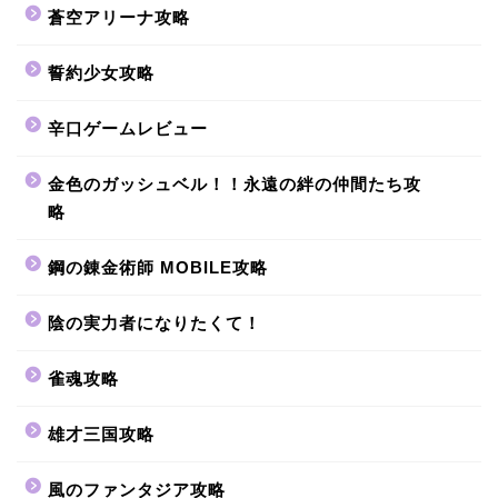
蒼空アリーナ攻略
誓約少女攻略
辛口ゲームレビュー
金色のガッシュベル！！永遠の絆の仲間たち攻
略
鋼の錬金術師 MOBILE攻略
陰の実力者になりたくて！
雀魂攻略
雄才三国攻略
風のファンタジア攻略