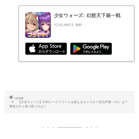
少女ウォーズ: 幻想天下統一戦
Y2SGAMES
無料
HOME
【少女ウォーズ】SSRジークフリートは使えるキャラか？担当声優（CV）は？
事前ガチャ受け取り方は？