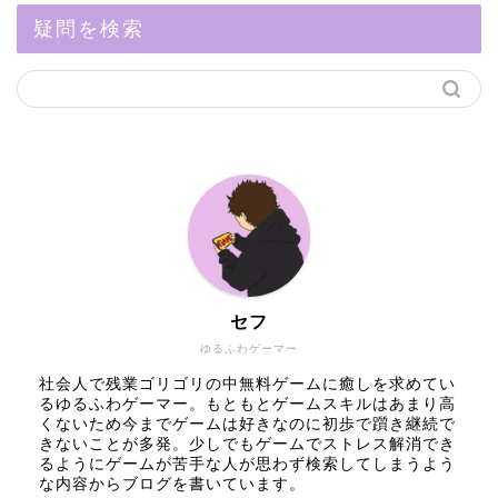
疑問を検索
セフ
ゆるふわゲーマー
社会人で残業ゴリゴリの中無料ゲームに癒しを求めてい
るゆるふわゲーマー。もともとゲームスキルはあまり高
くないため今までゲームは好きなのに初歩で躓き継続で
きないことが多発。少しでもゲームでストレス解消でき
るようにゲームが苦手な人が思わず検索してしまうよう
な内容からブログを書いています。