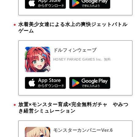
水着美少女達による水上の爽快ジェットバトル
ゲーム
ドルフィンウェーブ
HONEY PARADE GAMES Inc.
無料
放置×モンスター育成×完全無料ガチャ やみつ
き経営シミュレーション
モンスターカンパニーVer.6