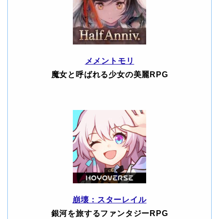
メメントモリ
魔女と呼ばれる少女の美麗RPG
崩壊：スターレイル
銀河を旅するファンタジーRPG