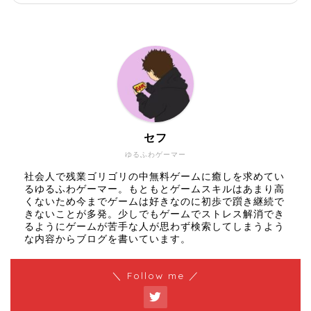
セフ
ゆるふわゲーマー
社会人で残業ゴリゴリの中無料ゲームに癒しを求めてい
るゆるふわゲーマー。もともとゲームスキルはあまり高
くないため今までゲームは好きなのに初歩で躓き継続で
きないことが多発。少しでもゲームでストレス解消でき
るようにゲームが苦手な人が思わず検索してしまうよう
な内容からブログを書いています。
＼ Follow me ／