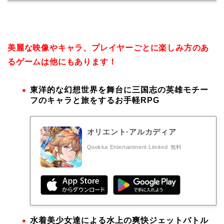
美麗な映像やキャラ、プレイヤーごとに楽しみ方のあ
るゲームは他にもあります！
東洋的な幻想世界を舞台に三国志の英雄モチー
フのキャラと旅をするお手軽RPG
オリエント·アルカディア
Qookka Entertainment Limited
無料
水着美少女達による水上の爽快ジェットバトル