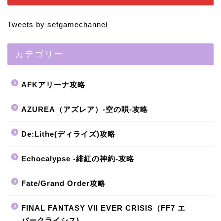
Tweets by sefgamechannel
カテゴリー
AFKアリーナ攻略
AZUREA（アズレア）-空の唄-攻略
De:Lithe(ディライズ)攻略
Echocalypse -緋紅の神約-攻略
Fate/Grand Order攻略
FINAL FANTASY VII EVER CRISIS（FF7 エ
バークライシス)