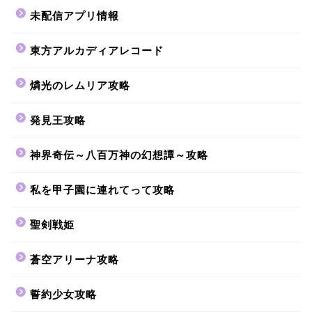
未配信アプリ情報
東方アルカディアレコード
燐光のレムリア攻略
発見王攻略
神界奇伝～八百万神の幻想譚～攻略
私を甲子園に連れてって攻略
聖剣戦姫
蒼空アリーナ攻略
誓約少女攻略