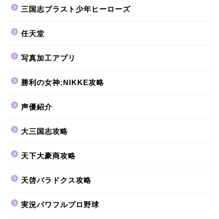
三国志ブラスト少年ヒーローズ
任天堂
写真加工アプリ
勝利の女神:NIKKE攻略
声優紹介
大三国志攻略
天下大豪商攻略
天啓パラドクス攻略
実況パワフルプロ野球