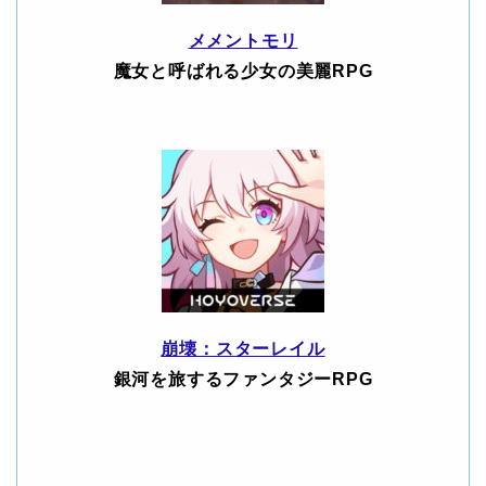
メメントモリ
魔女と呼ばれる少女の美麗RPG
崩壊：スターレイル
銀河を旅するファンタジーRPG