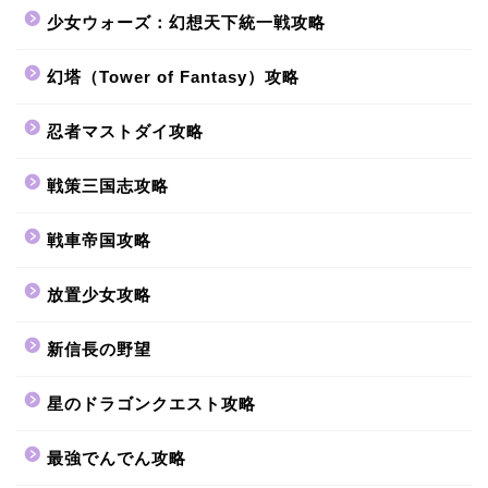
少女ウォーズ：幻想天下統一戦攻略
幻塔（Tower of Fantasy）攻略
忍者マストダイ攻略
戦策三国志攻略
戦車帝国攻略
放置少女攻略
新信長の野望
星のドラゴンクエスト攻略
最強でんでん攻略