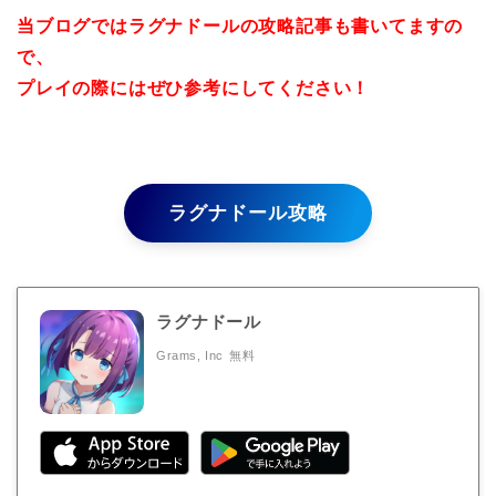
当ブログではラグナドールの攻略記事も書いてますの
で、
プレイの際にはぜひ参考にしてください！
ラグナドール攻略
ラグナドール
Grams, Inc
無料