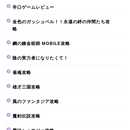
辛口ゲームレビュー
金色のガッシュベル！！永遠の絆の仲間たち攻
略
鋼の錬金術師 MOBILE攻略
陰の実力者になりたくて！
雀魂攻略
雄才三国攻略
風のファンタジア攻略
魔剣伝説攻略