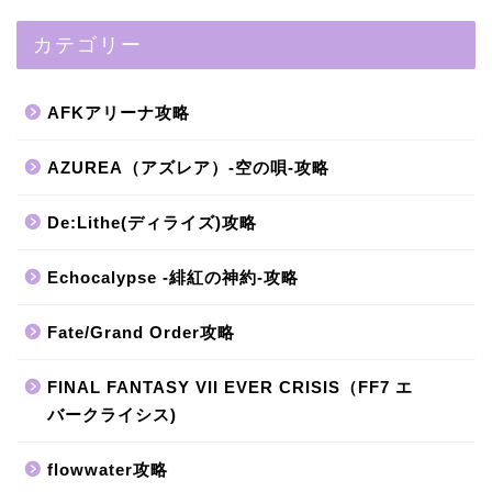
カテゴリー
AFKアリーナ攻略
AZUREA（アズレア）-空の唄-攻略
De:Lithe(ディライズ)攻略
Echocalypse -緋紅の神約-攻略
Fate/Grand Order攻略
FINAL FANTASY VII EVER CRISIS（FF7 エ
バークライシス)
flowwater攻略