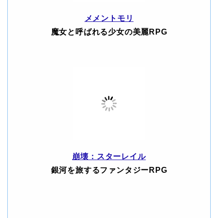
メメントモリ
魔女と呼ばれる少女の美麗RPG
崩壊：スターレイル
銀河を旅するファンタジーRPG