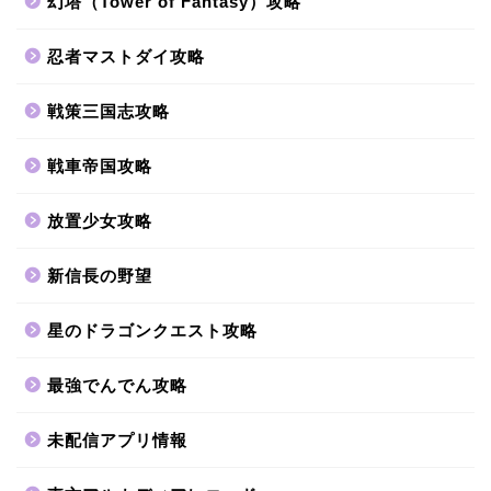
幻塔（Tower of Fantasy）攻略
忍者マストダイ攻略
戦策三国志攻略
戦車帝国攻略
放置少女攻略
新信長の野望
星のドラゴンクエスト攻略
最強でんでん攻略
未配信アプリ情報