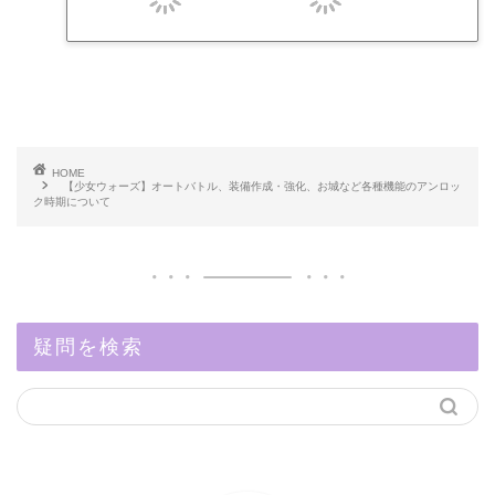
HOME
【少女ウォーズ】オートバトル、装備作成・強化、お城など各種機能のアンロッ
ク時期について
疑問を検索