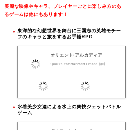
美麗な映像やキャラ、プレイヤーごとに楽しみ方のあ
るゲームは他にもあります！
東洋的な幻想世界を舞台に三国志の英雄モチー
フのキャラと旅をするお手軽RPG
オリエント·アルカディア
Qookka Entertainment Limited
無料
水着美少女達による水上の爽快ジェットバトル
ゲーム