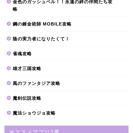
金色のガッシュベル！！永遠の絆の仲間たち攻
略
鋼の錬金術師 MOBILE攻略
陰の実力者になりたくて！
雀魂攻略
雄才三国攻略
風のファンタジア攻略
魔剣伝説攻略
魔法ショウジョ攻略
オススメアプリ3選