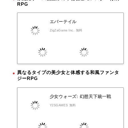
RPG
エバーテイル
ZigZaGame Inc.
無料
異なるタイプの美少女と体感する和風ファンタ
ジーRPG
少女ウォーズ: 幻想天下統一戦
Y2SGAMES
無料