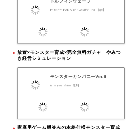
ドルフィンウェーブ
HONEY PARADE GAMES Inc.
無料
放置×モンスター育成×完全無料ガチャ やみつ
き経営シミュレーション
モンスターカンパニーVer.6
ishii yoshihiro
無料
家庭用ゲーム機並みの本格仕様モンスター育成