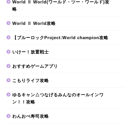
World Ⅱ World(ワールド・ツー・ワールド)攻
略
World Ⅱ World攻略
【ブルーロックProject:World champion攻略
いけー！放置戦士
おすすめゲームアプリ
こもりライフ攻略
ゆるキャン△つなげるみんなのオールインワ
ン！！攻略
わんおぺ寿司攻略