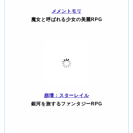
メメントモリ
魔女と呼ばれる少女の美麗RPG
崩壊：スターレイル
銀河を旅するファンタジーRPG