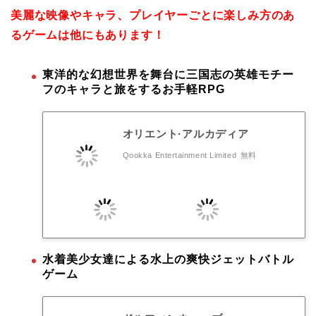
美麗な映像やキャラ、プレイヤーごとに楽しみ方のあ
るゲームは他にもあります！
東洋的な幻想世界を舞台に三国志の英雄モチー
フのキャラと旅をするお手軽RPG
オリエント·アルカディア
Qookka Entertainment Limited
無料
水着美少女達による水上の爽快ジェットバトル
ゲーム