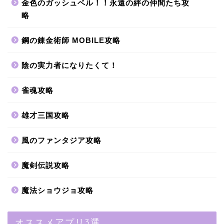
金色のガッシュベル！！永遠の絆の仲間たち攻
略
鋼の錬金術師 MOBILE攻略
陰の実力者になりたくて！
雀魂攻略
雄才三国攻略
風のファンタジア攻略
魔剣伝説攻略
魔法ショウジョ攻略
オススメアプリ3選