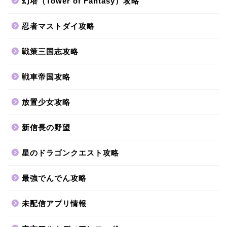
幻塔（Tower of Fantasy）攻略
忍者マストダイ攻略
戦策三国志攻略
戦車帝国攻略
放置少女攻略
新信長の野望
星のドラゴンクエスト攻略
最強でんでん攻略
未配信アプリ情報