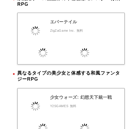
RPG
エバーテイル
ZigZaGame Inc.
無料
異なるタイプの美少女と体感する和風ファンタ
ジーRPG
少女ウォーズ: 幻想天下統一戦
Y2SGAMES
無料