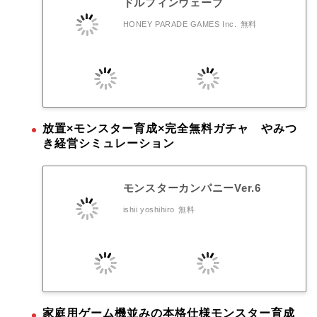
ドルフィンウェーブ
HONEY PARADE GAMES Inc.
無料
放置×モンスター育成×完全無料ガチャ やみつ
き経営シミュレーション
モンスターカンパニーVer.6
ishii yoshihiro
無料
家庭用ゲーム機並みの本格仕様モンスター育成