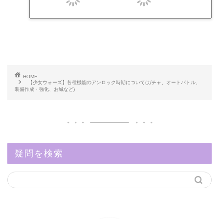
HOME
【少女ウォーズ】各種機能のアンロック時期について(ガチャ、オートバトル、
装備作成・強化、お城など)
疑問を検索