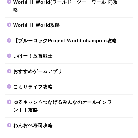
World Ⅱ World(ワールド・ツー・ワールド)攻
略
World Ⅱ World攻略
【ブルーロックProject:World champion攻略
いけー！放置戦士
おすすめゲームアプリ
こもりライフ攻略
ゆるキャン△つなげるみんなのオールインワ
ン！！攻略
わんおぺ寿司攻略