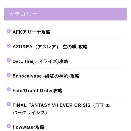
カテゴリー
AFKアリーナ攻略
AZUREA（アズレア）-空の唄-攻略
De:Lithe(ディライズ)攻略
Echocalypse -緋紅の神約-攻略
Fate/Grand Order攻略
FINAL FANTASY VII EVER CRISIS（FF7 エ
バークライシス)
flowwater攻略