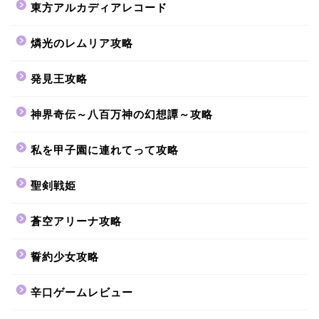
東方アルカディアレコード
燐光のレムリア攻略
発見王攻略
神界奇伝～八百万神の幻想譚～攻略
私を甲子園に連れてって攻略
聖剣戦姫
蒼空アリーナ攻略
誓約少女攻略
辛口ゲームレビュー