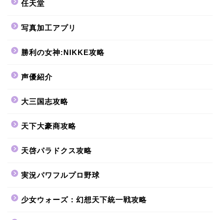
任天堂
写真加工アプリ
勝利の女神:NIKKE攻略
声優紹介
大三国志攻略
天下大豪商攻略
天啓パラドクス攻略
実況パワフルプロ野球
少女ウォーズ：幻想天下統一戦攻略