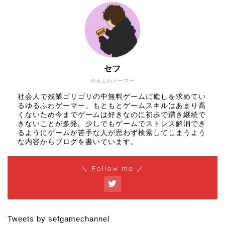
セフ
ゆるふわゲーマー
社会人で残業ゴリゴリの中無料ゲームに癒しを求めてい
るゆるふわゲーマー。もともとゲームスキルはあまり高
くないため今までゲームは好きなのに初歩で躓き継続で
きないことが多発。少しでもゲームでストレス解消でき
るようにゲームが苦手な人が思わず検索してしまうよう
な内容からブログを書いています。
＼ Follow me ／
Tweets by sefgamechannel