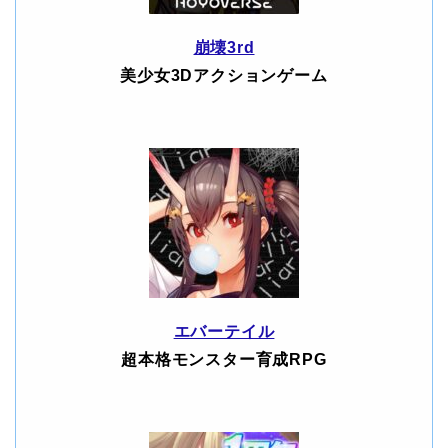
崩壊3rd
美少女3Dアクションゲーム
エバーテイル
超本格モンスター育成RPG