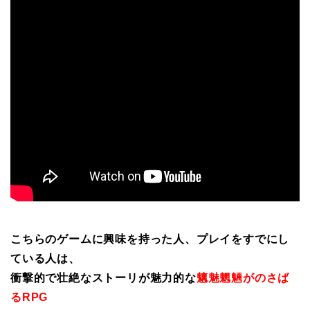
こちらのゲームに興味を持った人、プレイをすでにし
ている人は、
衝撃的で壮絶なストーリが魅力的な
魑魅魍魎がのさば
るRPG