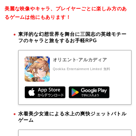
美麗な映像やキャラ、プレイヤーごとに楽しみ方のあ
るゲームは他にもあります！
東洋的な幻想世界を舞台に三国志の英雄モチー
フのキャラと旅をするお手軽RPG
オリエント·アルカディア
Qookka Entertainment Limited
無料
水着美少女達による水上の爽快ジェットバトル
ゲーム