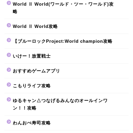
World Ⅱ World(ワールド・ツー・ワールド)攻
略
World Ⅱ World攻略
【ブルーロックProject:World champion攻略
いけー！放置戦士
おすすめゲームアプリ
こもりライフ攻略
ゆるキャン△つなげるみんなのオールインワ
ン！！攻略
わんおぺ寿司攻略