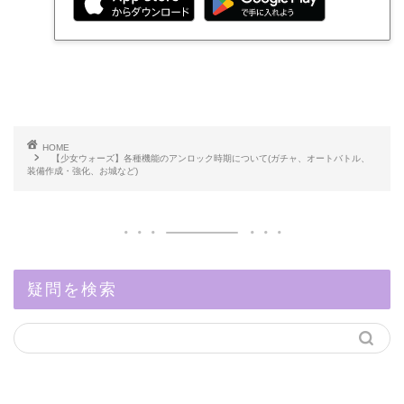
HOME
【少女ウォーズ】各種機能のアンロック時期について(ガチャ、オートバトル、
装備作成・強化、お城など)
疑問を検索