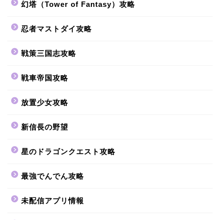
幻塔（Tower of Fantasy）攻略
忍者マストダイ攻略
戦策三国志攻略
戦車帝国攻略
放置少女攻略
新信長の野望
星のドラゴンクエスト攻略
最強でんでん攻略
未配信アプリ情報