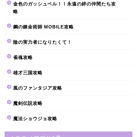
金色のガッシュベル！！永遠の絆の仲間たち攻
略
鋼の錬金術師 MOBILE攻略
陰の実力者になりたくて！
雀魂攻略
雄才三国攻略
風のファンタジア攻略
魔剣伝説攻略
魔法ショウジョ攻略