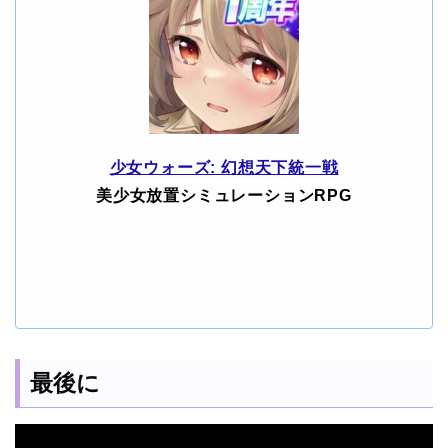
少女ウォーズ: 幻想天下統一戦
美少女放置シミュレーションRPG
最後に