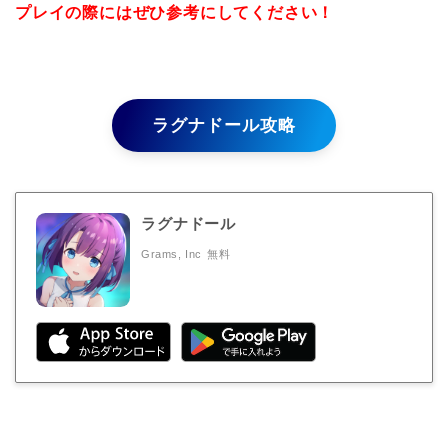
プレイの際にはぜひ参考にしてください！
ラグナドール攻略
ラグナドール
Grams, Inc
無料