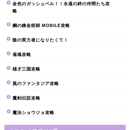
金色のガッシュベル！！永遠の絆の仲間たち攻
略
鋼の錬金術師 MOBILE攻略
陰の実力者になりたくて！
雀魂攻略
雄才三国攻略
風のファンタジア攻略
魔剣伝説攻略
魔法ショウジョ攻略