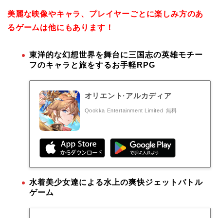
美麗な映像やキャラ、プレイヤーごとに楽しみ方のあ
るゲームは他にもあります！
東洋的な幻想世界を舞台に三国志の英雄モチー
フのキャラと旅をするお手軽RPG
オリエント·アルカディア
Qookka Entertainment Limited
無料
水着美少女達による水上の爽快ジェットバトル
ゲーム