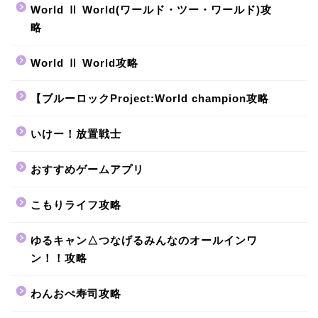
World Ⅱ World(ワールド・ツー・ワールド)攻
略
World Ⅱ World攻略
【ブルーロックProject:World champion攻略
いけー！放置戦士
おすすめゲームアプリ
こもりライフ攻略
ゆるキャン△つなげるみんなのオールインワ
ン！！攻略
わんおぺ寿司攻略