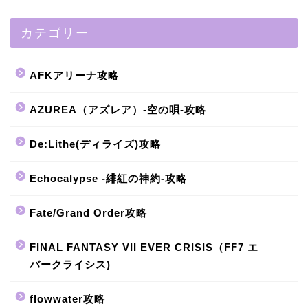
カテゴリー
AFKアリーナ攻略
AZUREA（アズレア）-空の唄-攻略
De:Lithe(ディライズ)攻略
Echocalypse -緋紅の神約-攻略
Fate/Grand Order攻略
FINAL FANTASY VII EVER CRISIS（FF7 エ
バークライシス)
flowwater攻略