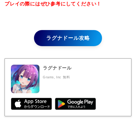
プレイの際にはぜひ参考にしてください！
ラグナドール攻略
ラグナドール
Grams, Inc
無料