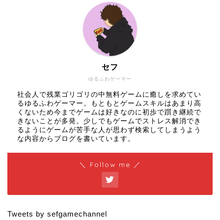
セフ
ゆるふわゲーマー
社会人で残業ゴリゴリの中無料ゲームに癒しを求めてい
るゆるふわゲーマー。もともとゲームスキルはあまり高
くないため今までゲームは好きなのに初歩で躓き継続で
きないことが多発。少しでもゲームでストレス解消でき
るようにゲームが苦手な人が思わず検索してしまうよう
な内容からブログを書いています。
＼ Follow me ／
Tweets by sefgamechannel