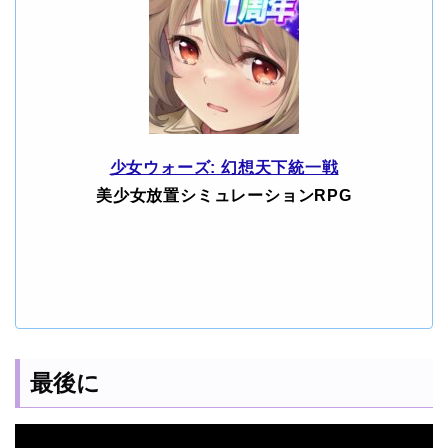
少女ウォーズ: 幻想天下統一戦
美少女放置シミュレーションRPG
最後に