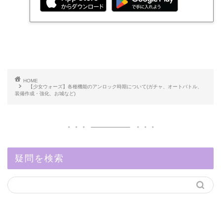
HOME
【少女ウォーズ】各種機能のアンロック時期について(ガチャ、オートバトル、
装備作成・強化、お城など)
疑問を検索