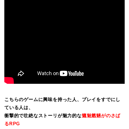
こちらのゲームに興味を持った人、プレイをすでにし
ている人は、
衝撃的で壮絶なストーリが魅力的な
魑魅魍魎がのさば
るRPG