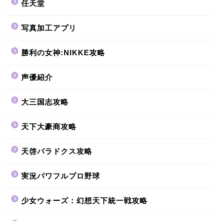
任天堂
写真加工アプリ
勝利の女神:NIKKE攻略
声優紹介
大三国志攻略
天下大豪商攻略
天啓パラドクス攻略
実況パワフルプロ野球
少女ウォーズ：幻想天下統一戦攻略