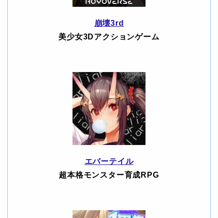
崩壊3rd
美少女3Dアクションゲーム
エバーテイル
超本格モンスター育成RPG