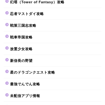
幻塔（Tower of Fantasy）攻略
忍者マストダイ攻略
戦策三国志攻略
戦車帝国攻略
放置少女攻略
新信長の野望
星のドラゴンクエスト攻略
最強でんでん攻略
未配信アプリ情報