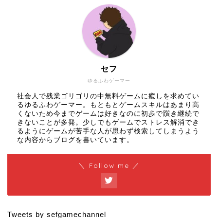
セフ
ゆるふわゲーマー
社会人で残業ゴリゴリの中無料ゲームに癒しを求めてい
るゆるふわゲーマー。もともとゲームスキルはあまり高
くないため今までゲームは好きなのに初歩で躓き継続で
きないことが多発。少しでもゲームでストレス解消でき
るようにゲームが苦手な人が思わず検索してしまうよう
な内容からブログを書いています。
＼ Follow me ／
Tweets by sefgamechannel