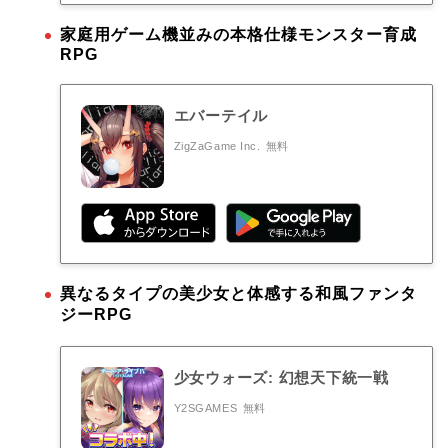
家庭用ゲーム機並みの本格仕様モンスター育成
RPG
エバーテイル
ZigZaGame Inc.
無料
異なるタイプの美少女と体感する和風ファンタ
ジーRPG
少女ウォーズ: 幻想天下統一戦
Y2SGAMES
無料