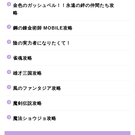
金色のガッシュベル！！永遠の絆の仲間たち攻
略
鋼の錬金術師 MOBILE攻略
陰の実力者になりたくて！
雀魂攻略
雄才三国攻略
風のファンタジア攻略
魔剣伝説攻略
魔法ショウジョ攻略