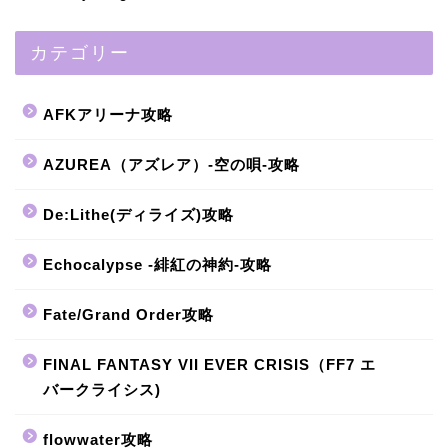
カテゴリー
AFKアリーナ攻略
AZUREA（アズレア）-空の唄-攻略
De:Lithe(ディライズ)攻略
Echocalypse -緋紅の神約-攻略
Fate/Grand Order攻略
FINAL FANTASY VII EVER CRISIS（FF7 エ
バークライシス)
flowwater攻略