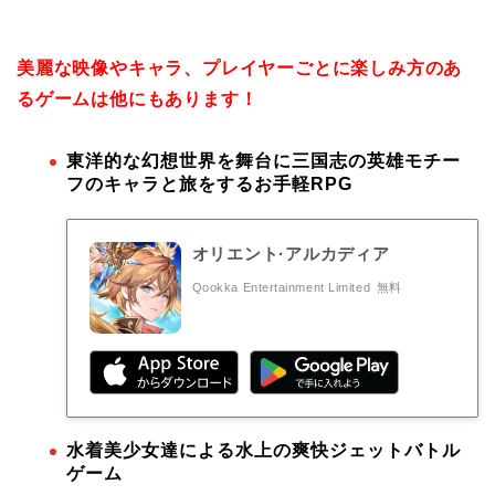
美麗な映像やキャラ、プレイヤーごとに楽しみ方のあ
るゲームは他にもあります！
東洋的な幻想世界を舞台に三国志の英雄モチー
フのキャラと旅をするお手軽RPG
オリエント·アルカディア
Qookka Entertainment Limited
無料
水着美少女達による水上の爽快ジェットバトル
ゲーム