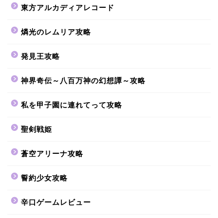
東方アルカディアレコード
燐光のレムリア攻略
発見王攻略
神界奇伝～八百万神の幻想譚～攻略
私を甲子園に連れてって攻略
聖剣戦姫
蒼空アリーナ攻略
誓約少女攻略
辛口ゲームレビュー