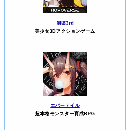
崩壊3rd
美少女3Dアクションゲーム
エバーテイル
超本格モンスター育成RPG