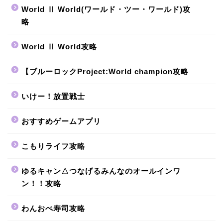
World Ⅱ World(ワールド・ツー・ワールド)攻
略
World Ⅱ World攻略
【ブルーロックProject:World champion攻略
いけー！放置戦士
おすすめゲームアプリ
こもりライフ攻略
ゆるキャン△つなげるみんなのオールインワ
ン！！攻略
わんおぺ寿司攻略