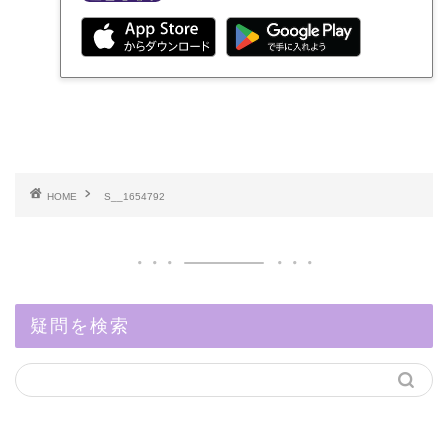
HOME
S__1654792
疑問を検索