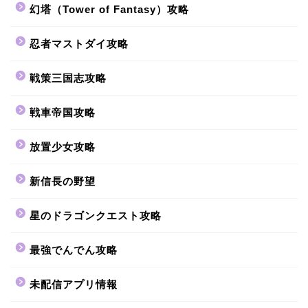
幻塔（Tower of Fantasy）攻略
忍者マストダイ攻略
戦策三国志攻略
戦車帝国攻略
放置少女攻略
新信長の野望
星のドラゴンクエスト攻略
最強でんでん攻略
未配信アプリ情報