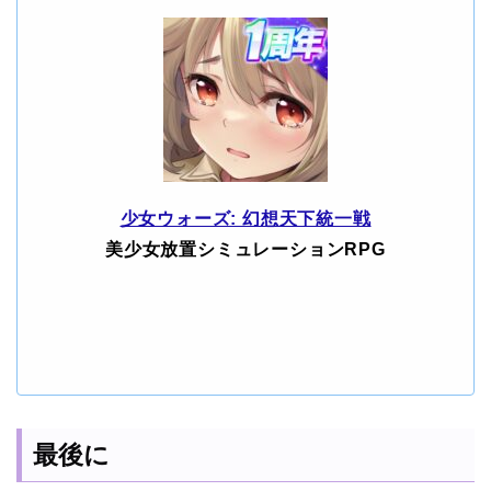
少女ウォーズ: 幻想天下統一戦
美少女放置シミュレーションRPG
最後に