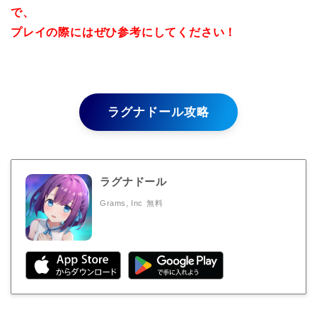
で、
プレイの際にはぜひ参考にしてください！
ラグナドール攻略
ラグナドール
Grams, Inc
無料