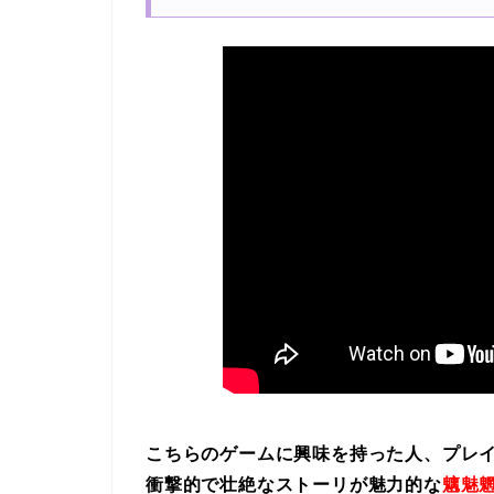
こちらのゲームに興味を持った人、プレ
衝撃的で壮絶なストーリが魅力的な
魑魅魍