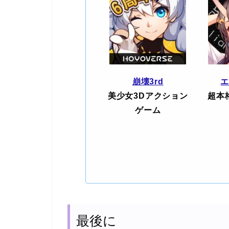
崩壊3rd
美少女3Dアクション
超本
ゲーム
最後に