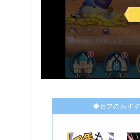
◆セフのおす