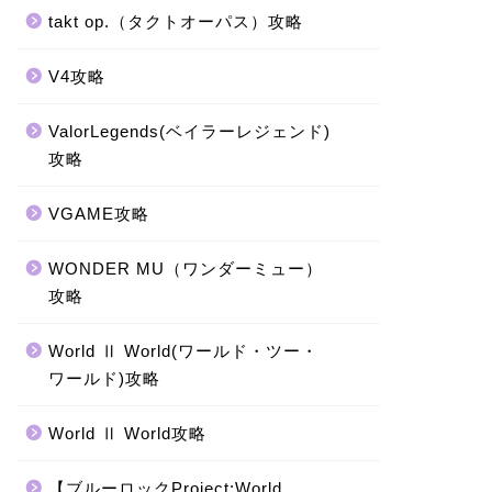
takt op.（タクトオーパス）攻略
V4攻略
ValorLegends(ベイラーレジェンド)
攻略
VGAME攻略
WONDER MU（ワンダーミュー）
攻略
World Ⅱ World(ワールド・ツー・
ワールド)攻略
World Ⅱ World攻略
【ブルーロックProject:World