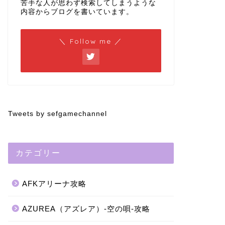
苦手な人が思わず検索してしまうような
内容からブログを書いています。
＼ Follow me ／
Tweets by sefgamechannel
カテゴリー
AFKアリーナ攻略
AZUREA（アズレア）-空の唄-攻略