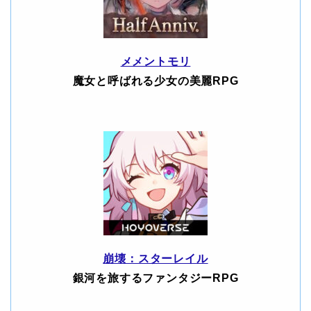
メメントモリ
魔女と呼ばれる少女の美麗RPG
崩壊：スターレイル
銀河を旅するファンタジーRPG