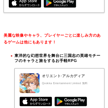
美麗な映像やキャラ、プレイヤーごとに楽しみ方のあ
るゲームは他にもあります！
東洋的な幻想世界を舞台に三国志の英雄モチー
フのキャラと旅をするお手軽RPG
オリエント·アルカディア
Qookka Entertainment Limited
無料