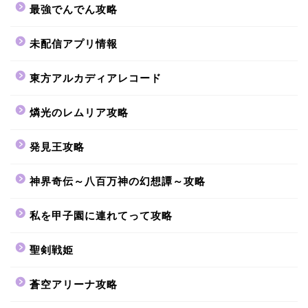
最強でんでん攻略
未配信アプリ情報
東方アルカディアレコード
燐光のレムリア攻略
発見王攻略
神界奇伝～八百万神の幻想譚～攻略
私を甲子園に連れてって攻略
聖剣戦姫
蒼空アリーナ攻略