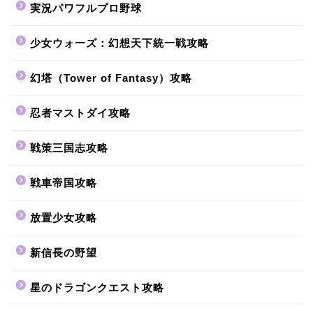
実況パワフルプロ野球
少女ウォーズ：幻想天下統一戦攻略
幻塔（Tower of Fantasy）攻略
忍者マストダイ攻略
戦策三国志攻略
戦車帝国攻略
放置少女攻略
新信長の野望
星のドラゴンクエスト攻略