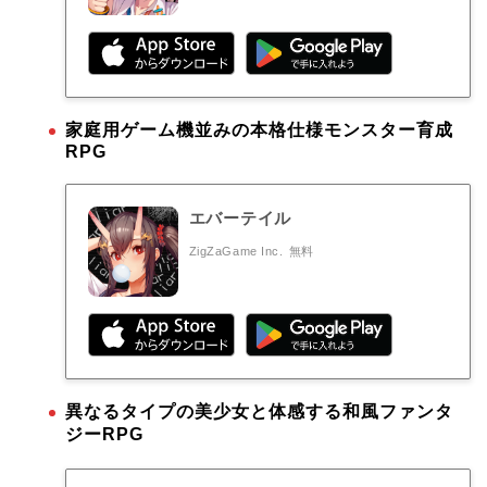
家庭用ゲーム機並みの本格仕様モンスター育成
RPG
エバーテイル
ZigZaGame Inc.
無料
異なるタイプの美少女と体感する和風ファンタ
ジーRPG