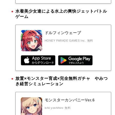
水着美少女達による水上の爽快ジェットバトル
ゲーム
ドルフィンウェーブ
HONEY PARADE GAMES Inc.
無料
放置×モンスター育成×完全無料ガチャ やみつ
き経営シミュレーション
モンスターカンパニーVer.6
ishii yoshihiro
無料