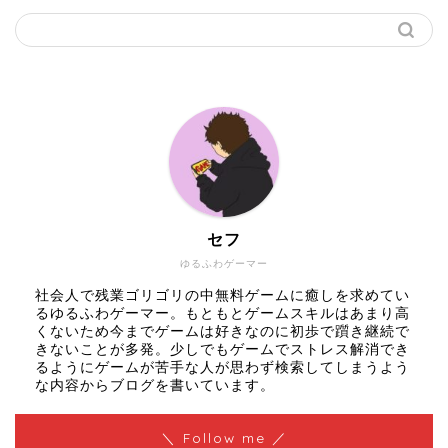
セフ
ゆるふわゲーマー
社会人で残業ゴリゴリの中無料ゲームに癒しを求めてい
るゆるふわゲーマー。もともとゲームスキルはあまり高
くないため今までゲームは好きなのに初歩で躓き継続で
きないことが多発。少しでもゲームでストレス解消でき
るようにゲームが苦手な人が思わず検索してしまうよう
な内容からブログを書いています。
＼ Follow me ／