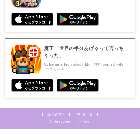
魔王「世界の半分あげるって言っち
ゃった」
Cybergate technology Ltd.
無料
posted with
アプリーチ
運営者情報
問い合わせ
2019–2026 セフログ