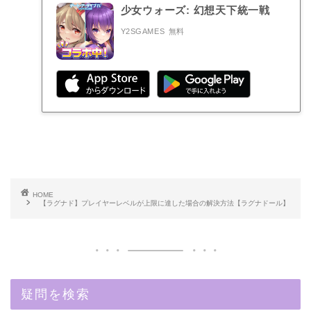
少女ウォーズ: 幻想天下統一戦
Y2SGAMES
無料
HOME
【ラグナド】プレイヤーレベルが上限に達した場合の解決方法【ラグナドール】
疑問を検索