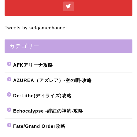
Tweets by sefgamechannel
カテゴリー
AFKアリーナ攻略
AZUREA（アズレア）-空の唄-攻略
De:Lithe(ディライズ)攻略
Echocalypse -緋紅の神約-攻略
Fate/Grand Order攻略