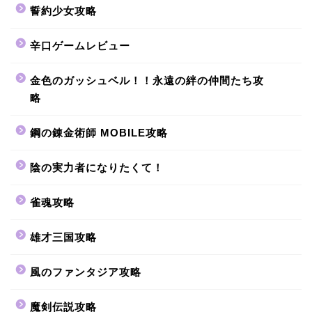
誓約少女攻略
辛口ゲームレビュー
金色のガッシュベル！！永遠の絆の仲間たち攻
略
鋼の錬金術師 MOBILE攻略
陰の実力者になりたくて！
雀魂攻略
雄才三国攻略
風のファンタジア攻略
魔剣伝説攻略