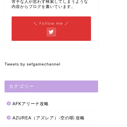
苦手な人が思わず検索してしまうような
内容からブログを書いています。
＼ Follow me ／
Tweets by sefgamechannel
カテゴリー
AFKアリーナ攻略
AZUREA（アズレア）-空の唄-攻略