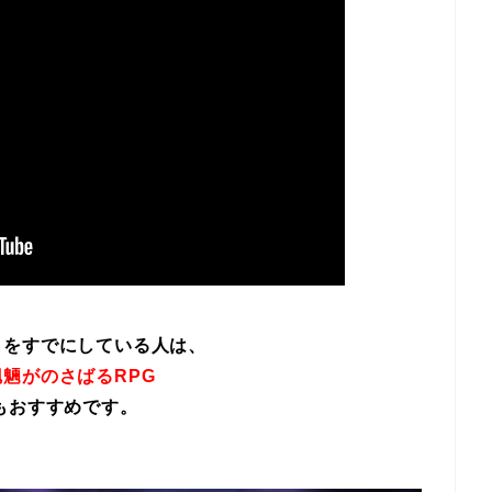
イをすでにしている人は、
魎がのさばるRPG
もおすすめです。