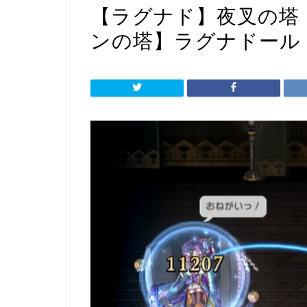
【ラグナド】夜叉の塔
ンの塔】ラグナドール