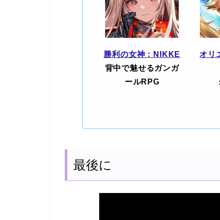
勝利の女神：NIKKE
オリ
背中で魅せるガンガ
ールRPG
最後に