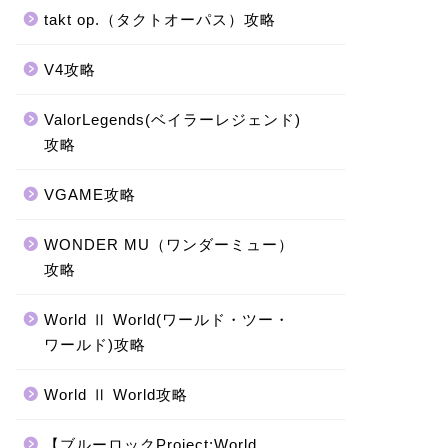
takt op.（タクトオーパス）攻略
V4攻略
ValorLegends(ベイラーレジェンド)
攻略
VGAME攻略
WONDER MU（ワンダーミュー）
攻略
World Ⅱ World(ワールド・ツー・
ワールド)攻略
World Ⅱ World攻略
【ブルーロックProject:World