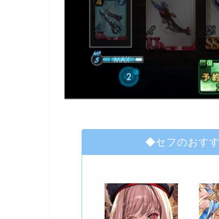
◆セフのおす