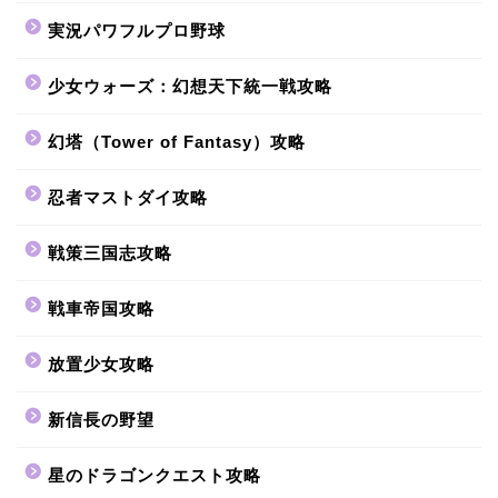
実況パワフルプロ野球
少女ウォーズ：幻想天下統一戦攻略
幻塔（Tower of Fantasy）攻略
忍者マストダイ攻略
戦策三国志攻略
戦車帝国攻略
放置少女攻略
新信長の野望
星のドラゴンクエスト攻略