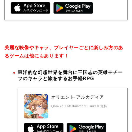
美麗な映像やキャラ、プレイヤーごとに楽しみ方のあ
るゲームは他にもあります！
東洋的な幻想世界を舞台に三国志の英雄モチー
フのキャラと旅をするお手軽RPG
オリエント·アルカディア
Qookka Entertainment Limited
無料