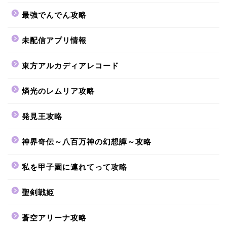
最強でんでん攻略
未配信アプリ情報
東方アルカディアレコード
燐光のレムリア攻略
発見王攻略
神界奇伝～八百万神の幻想譚～攻略
私を甲子園に連れてって攻略
聖剣戦姫
蒼空アリーナ攻略