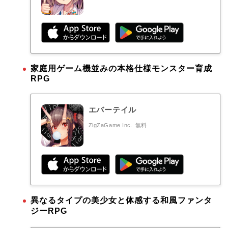
家庭用ゲーム機並みの本格仕様モンスター育成
RPG
エバーテイル
ZigZaGame Inc.
無料
異なるタイプの美少女と体感する和風ファンタ
ジーRPG