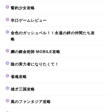
誓約少女攻略
辛口ゲームレビュー
金色のガッシュベル！！永遠の絆の仲間たち攻
略
鋼の錬金術師 MOBILE攻略
陰の実力者になりたくて！
雀魂攻略
雄才三国攻略
風のファンタジア攻略