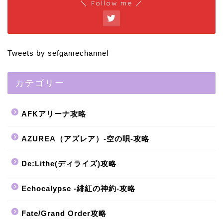
＼ Follow me ／
Tweets by sefgamechannel
カテゴリー
AFKアリーナ攻略
AZUREA（アズレア）-空の唄-攻略
De:Lithe(ディライズ)攻略
Echocalypse -緋紅の神約-攻略
Fate/Grand Order攻略