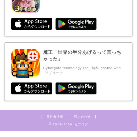
魔王「世界の半分あげるって言っち
ゃった」
Cybergate technology Ltd.
無料
posted with
アプリーチ
運営者情報
問い合わせ
2019–2026 セフログ