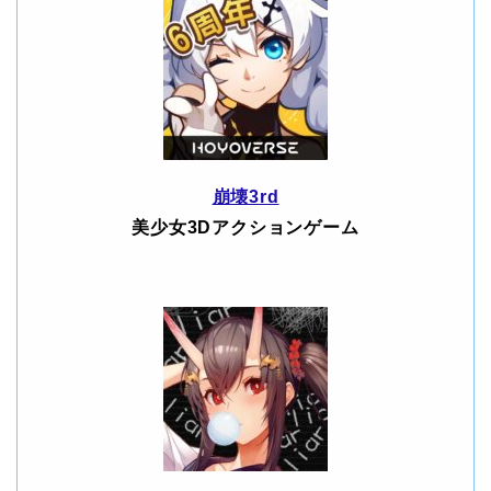
崩壊3rd
美少女3Dアクションゲーム