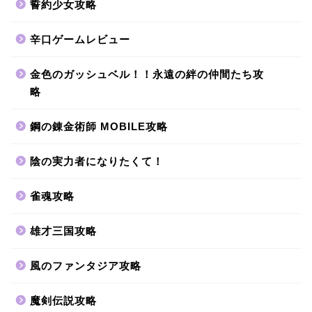
誓約少女攻略
辛口ゲームレビュー
金色のガッシュベル！！永遠の絆の仲間たち攻
略
鋼の錬金術師 MOBILE攻略
陰の実力者になりたくて！
雀魂攻略
雄才三国攻略
風のファンタジア攻略
魔剣伝説攻略