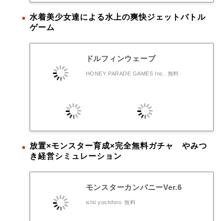
水着美少女達による水上の爽快ジェットバトル
ゲーム
ドルフィンウェーブ
HONEY PARADE GAMES Inc.
無料
放置×モンスター育成×完全無料ガチャ やみつ
き経営シミュレーション
モンスターカンパニーVer.6
ishii yoshihiro
無料