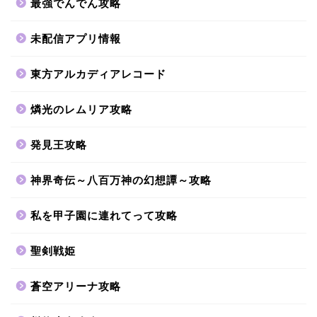
最強でんでん攻略
未配信アプリ情報
東方アルカディアレコード
燐光のレムリア攻略
発見王攻略
神界奇伝～八百万神の幻想譚～攻略
私を甲子園に連れてって攻略
聖剣戦姫
蒼空アリーナ攻略