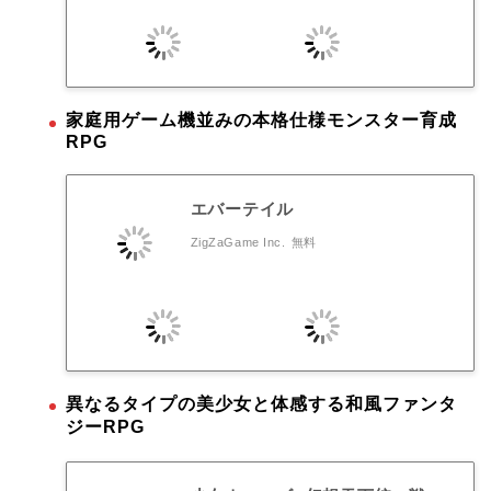
家庭用ゲーム機並みの本格仕様モンスター育成
RPG
エバーテイル
ZigZaGame Inc.
無料
異なるタイプの美少女と体感する和風ファンタ
ジーRPG