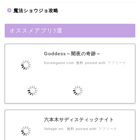
魔法ショウジョ攻略
オススメアプリ3選
Goddess～闇夜の奇跡～
Koramgame.com
無料
posted with
アプリーチ
六本木サディスティックナイト
Voltage inc.
無料
posted with
アプリーチ