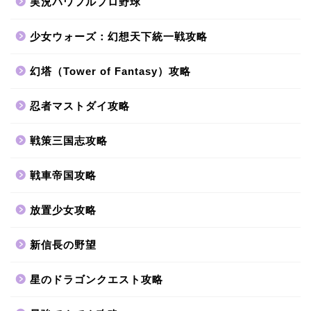
実況パワフルプロ野球
少女ウォーズ：幻想天下統一戦攻略
幻塔（Tower of Fantasy）攻略
忍者マストダイ攻略
戦策三国志攻略
戦車帝国攻略
放置少女攻略
新信長の野望
星のドラゴンクエスト攻略