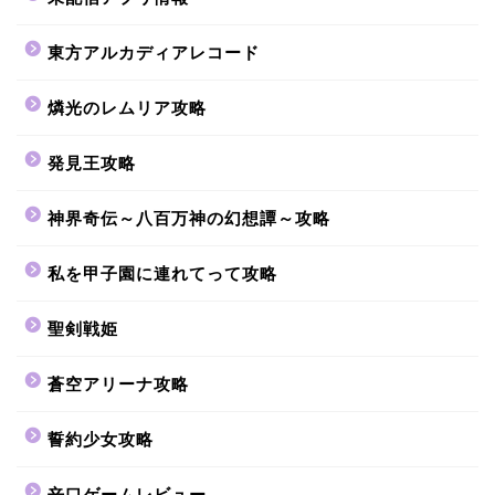
東方アルカディアレコード
燐光のレムリア攻略
発見王攻略
神界奇伝～八百万神の幻想譚～攻略
私を甲子園に連れてって攻略
聖剣戦姫
蒼空アリーナ攻略
誓約少女攻略
辛口ゲームレビュー