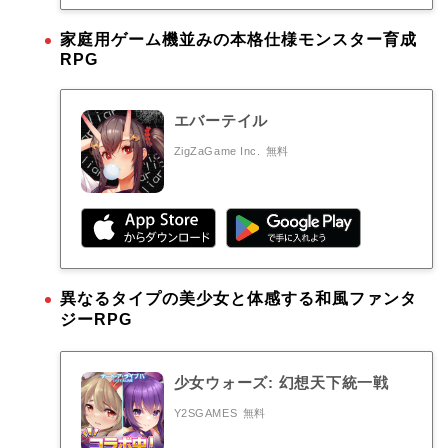
家庭用ゲーム機並みの本格仕様モンスター育成
RPG
エバーテイル
ZigZaGame Inc.
無料
異なるタイプの美少女と体感する和風ファンタ
ジーRPG
少女ウォーズ: 幻想天下統一戦
Y2SGAMES
無料