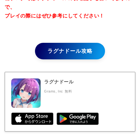
で、
プレイの際にはぜひ参考にしてください！
ラグナドール攻略
ラグナドール
Grams, Inc
無料