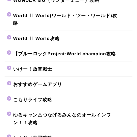
WONDER MU（ワンダーミュー）攻略
World Ⅱ World(ワールド・ツー・ワールド)攻
略
World Ⅱ World攻略
【ブルーロックProject:World champion攻略
いけー！放置戦士
おすすめゲームアプリ
こもりライフ攻略
ゆるキャン△つなげるみんなのオールインワ
ン！！攻略