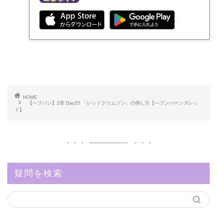
HOME
【ヘブバン】2章 Day25 「レッドクリムゾン」の倒し方【ヘブンバーンズレッ
ド】
疑問を検索