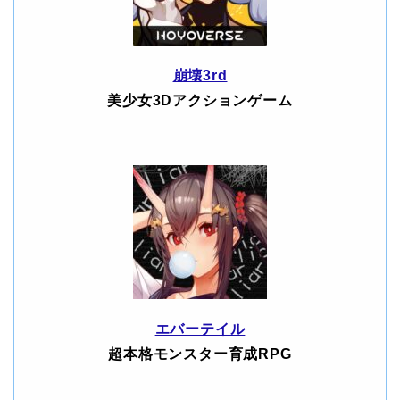
崩壊3rd
美少女3Dアクションゲーム
エバーテイル
超本格モンスター育成RPG