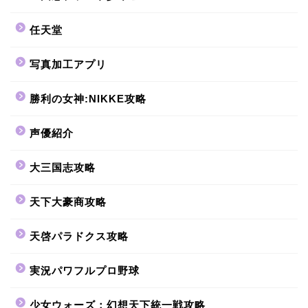
任天堂
写真加工アプリ
勝利の女神:NIKKE攻略
声優紹介
大三国志攻略
天下大豪商攻略
天啓パラドクス攻略
実況パワフルプロ野球
少女ウォーズ：幻想天下統一戦攻略