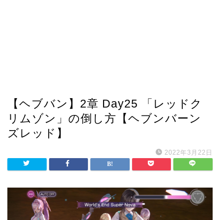
【ヘブバン】2章 Day25 「レッドク
リムゾン」の倒し方【ヘブンバーン
ズレッド】
2022年3月22日