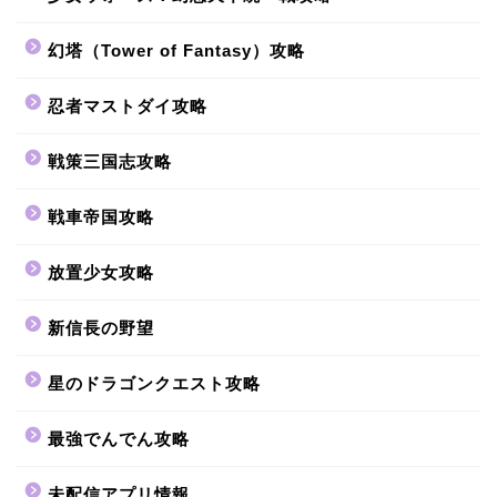
幻塔（Tower of Fantasy）攻略
忍者マストダイ攻略
戦策三国志攻略
戦車帝国攻略
放置少女攻略
新信長の野望
星のドラゴンクエスト攻略
最強でんでん攻略
未配信アプリ情報