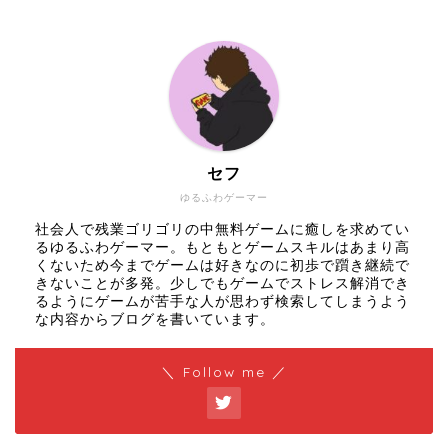
セフ
ゆるふわゲーマー
社会人で残業ゴリゴリの中無料ゲームに癒しを求めてい
るゆるふわゲーマー。もともとゲームスキルはあまり高
くないため今までゲームは好きなのに初歩で躓き継続で
きないことが多発。少しでもゲームでストレス解消でき
るようにゲームが苦手な人が思わず検索してしまうよう
な内容からブログを書いています。
＼ Follow me ／