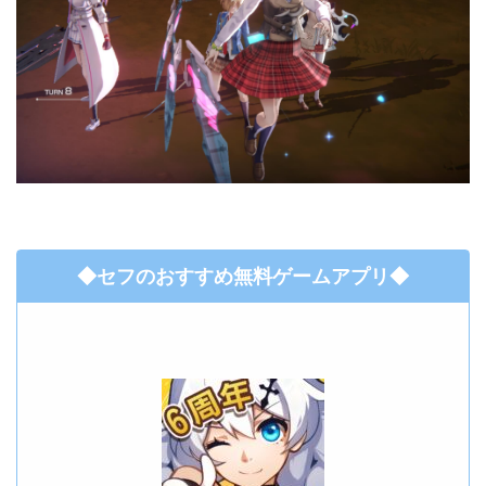
◆セフのおすすめ無料ゲームアプリ◆