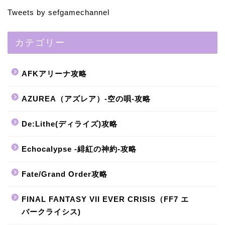
Tweets by sefgamechannel
カテゴリー
AFKアリーナ攻略
AZUREA（アズレア）-空の唄-攻略
De:Lithe(ディライズ)攻略
Echocalypse -緋紅の神約-攻略
Fate/Grand Order攻略
FINAL FANTASY VII EVER CRISIS（FF7 エ
バークライシス)