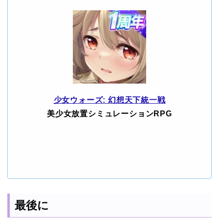
少女ウォーズ: 幻想天下統一戦
美少女放置シミュレーションRPG
最後に