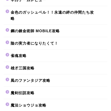
金色のガッシュベル！！永遠の絆の仲間たち攻
略
鋼の錬金術師 MOBILE攻略
陰の実力者になりたくて！
雀魂攻略
雄才三国攻略
風のファンタジア攻略
魔剣伝説攻略
魔法ショウジョ攻略