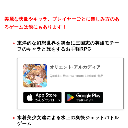
美麗な映像やキャラ、プレイヤーごとに楽しみ方のあ
るゲームは他にもあります！
東洋的な幻想世界を舞台に三国志の英雄モチー
フのキャラと旅をするお手軽RPG
オリエント·アルカディア
Qookka Entertainment Limited
無料
水着美少女達による水上の爽快ジェットバトル
ゲーム