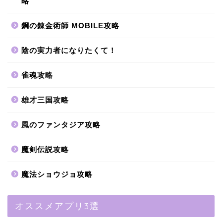
略
鋼の錬金術師 MOBILE攻略
陰の実力者になりたくて！
雀魂攻略
雄才三国攻略
風のファンタジア攻略
魔剣伝説攻略
魔法ショウジョ攻略
オススメアプリ3選