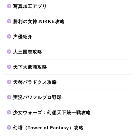
写真加工アプリ
勝利の女神:NIKKE攻略
声優紹介
大三国志攻略
天下大豪商攻略
天啓パラドクス攻略
実況パワフルプロ野球
少女ウォーズ：幻想天下統一戦攻略
幻塔（Tower of Fantasy）攻略