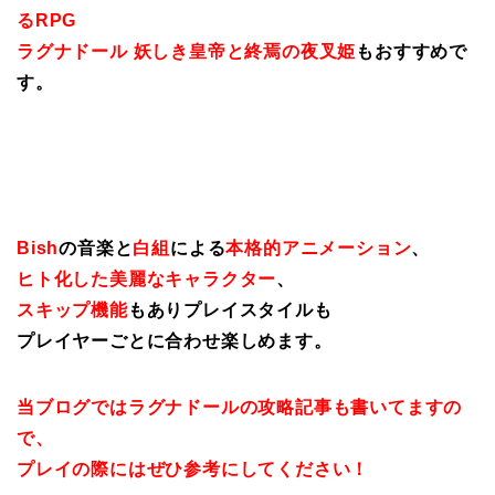
るRPG
ラグナドール 妖しき皇帝と終焉の夜叉姫
もおすすめで
す。
Bish
の音楽と
白組
による
本格的アニメーション
、
ヒト化した美麗なキャラクター
、
スキップ機能
もありプレイスタイルも
プレイヤーごとに合わせ楽しめます。
当ブログではラグナドールの攻略記事も書いてますの
で、
プレイの際にはぜひ参考にしてください！