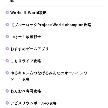
略
World Ⅱ World攻略
【ブルーロックProject:World champion攻略
いけー！放置戦士
おすすめゲームアプリ
こもりライフ攻略
ゆるキャン△つなげるみんなのオールインワ
ン！！攻略
わんおぺ寿司攻略
アビスリウムポールの攻略