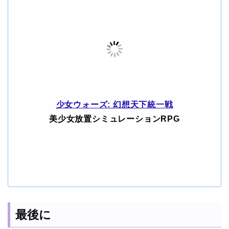
少女ウォーズ: 幻想天下統一戦
美少女放置シミュレーションRPG
最後に