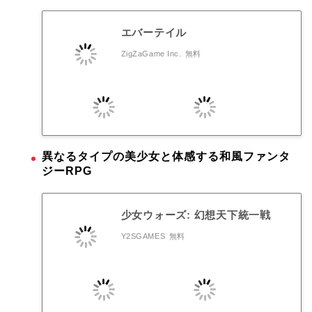
エバーテイル
ZigZaGame Inc.
無料
異なるタイプの美少女と体感する和風ファンタ
ジーRPG
少女ウォーズ: 幻想天下統一戦
Y2SGAMES
無料