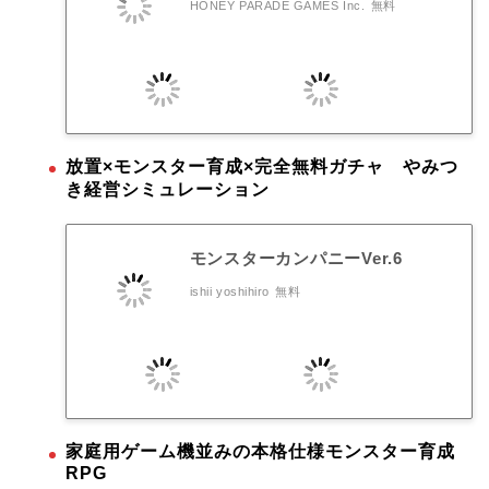
HONEY PARADE GAMES Inc.
無料
放置×モンスター育成×完全無料ガチャ やみつ
き経営シミュレーション
モンスターカンパニーVer.6
ishii yoshihiro
無料
家庭用ゲーム機並みの本格仕様モンスター育成
RPG