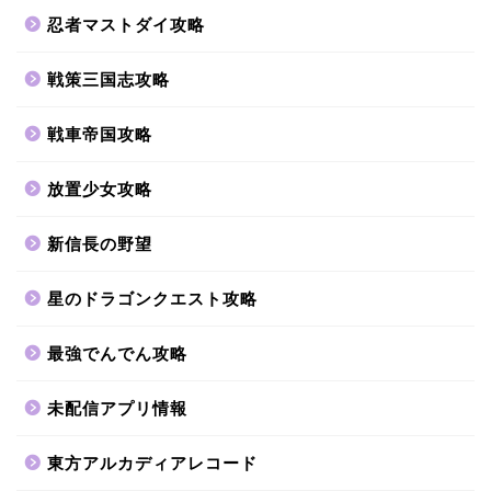
忍者マストダイ攻略
戦策三国志攻略
戦車帝国攻略
放置少女攻略
新信長の野望
星のドラゴンクエスト攻略
最強でんでん攻略
未配信アプリ情報
東方アルカディアレコード