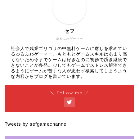
セフ
ゆるふわゲーマー
社会人で残業ゴリゴリの中無料ゲームに癒しを求めてい
るゆるふわゲーマー。もともとゲームスキルはあまり高
くないため今までゲームは好きなのに初歩で躓き継続で
きないことが多発。少しでもゲームでストレス解消でき
るようにゲームが苦手な人が思わず検索してしまうよう
な内容からブログを書いています。
＼ Follow me ／
Tweets by sefgamechannel