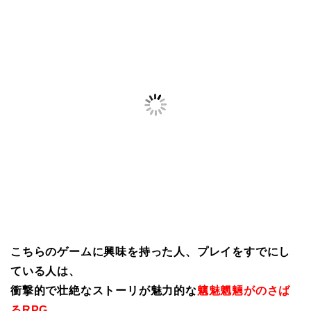
こちらのゲームに興味を持った人、プレイをすでにし
ている人は、
衝撃的で壮絶なストーリが魅力的な
魑魅魍魎がのさば
るRPG