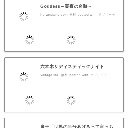
Goddess～闇夜の奇跡～
Koramgame.com
無料
posted with
アプリーチ
六本木サディスティックナイト
Voltage inc.
無料
posted with
アプリーチ
魔王「世界の半分あげるって言っち