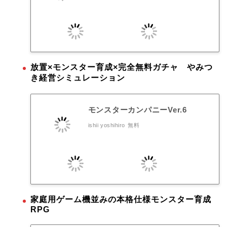
放置×モンスター育成×完全無料ガチャ やみつ
き経営シミュレーション
モンスターカンパニーVer.6
ishii yoshihiro
無料
家庭用ゲーム機並みの本格仕様モンスター育成
RPG