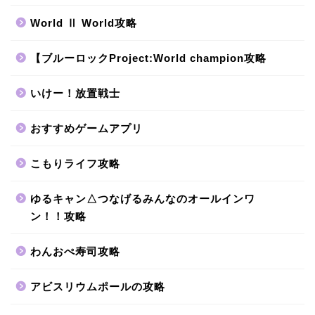
World Ⅱ World攻略
【ブルーロックProject:World champion攻略
いけー！放置戦士
おすすめゲームアプリ
こもりライフ攻略
ゆるキャン△つなげるみんなのオールインワ
ン！！攻略
わんおぺ寿司攻略
アビスリウムポールの攻略