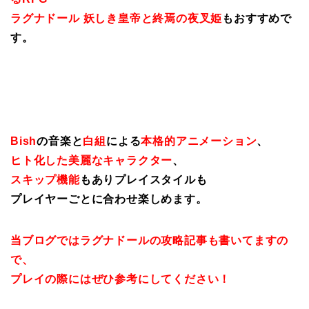
ラグナドール 妖しき皇帝と終焉の夜叉姫
もおすすめで
す。
Bish
の音楽と
白組
による
本格的アニメーション
、
ヒト化した美麗なキャラクター
、
スキップ機能
もありプレイスタイルも
プレイヤーごとに合わせ楽しめます。
当ブログではラグナドールの攻略記事も書いてますの
で、
プレイの際にはぜひ参考にしてください！