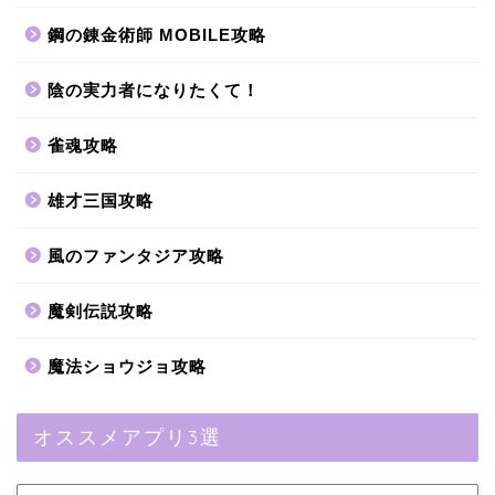
鋼の錬金術師 MOBILE攻略
陰の実力者になりたくて！
雀魂攻略
雄才三国攻略
風のファンタジア攻略
魔剣伝説攻略
魔法ショウジョ攻略
オススメアプリ3選