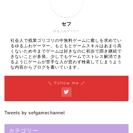
セフ
ゆるふわゲーマー
社会人で残業ゴリゴリの中無料ゲームに癒しを求めてい
るゆるふわゲーマー。もともとゲームスキルはあまり高
くないため今までゲームは好きなのに初歩で躓き継続で
きないことが多発。少しでもゲームでストレス解消でき
るようにゲームが苦手な人が思わず検索してしまうよう
な内容からブログを書いています。
＼ Follow me ／
Tweets by sefgamechannel
カテゴリー