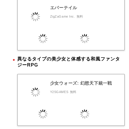
エバーテイル
ZigZaGame Inc.
無料
異なるタイプの美少女と体感する和風ファンタ
ジーRPG
少女ウォーズ: 幻想天下統一戦
Y2SGAMES
無料