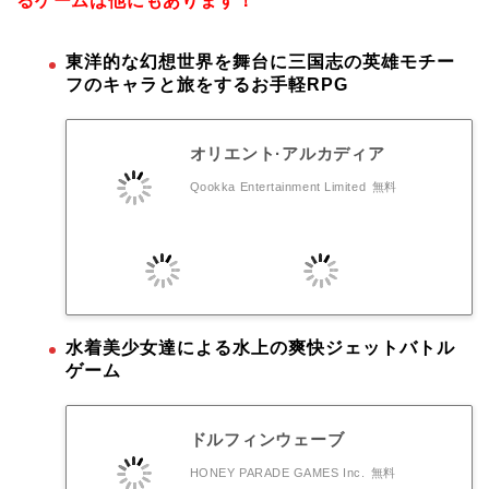
るゲームは他にもあります！
東洋的な幻想世界を舞台に三国志の英雄モチー
フのキャラと旅をするお手軽RPG
オリエント·アルカディア
Qookka Entertainment Limited
無料
水着美少女達による水上の爽快ジェットバトル
ゲーム
ドルフィンウェーブ
HONEY PARADE GAMES Inc.
無料