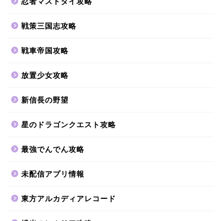
忍者マストダイ攻略
戦策三国志攻略
戦車帝国攻略
放置少女攻略
新信長の野望
星のドラゴンクエスト攻略
最強でんでん攻略
未配信アプリ情報
東方アルカディアレコード