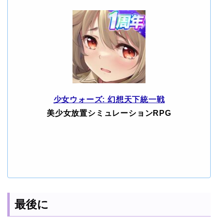
少女ウォーズ: 幻想天下統一戦
美少女放置シミュレーションRPG
最後に