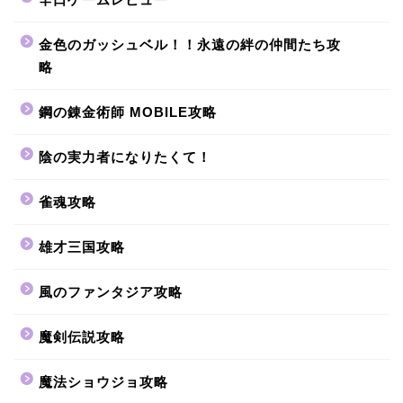
金色のガッシュベル！！永遠の絆の仲間たち攻
略
鋼の錬金術師 MOBILE攻略
陰の実力者になりたくて！
雀魂攻略
雄才三国攻略
風のファンタジア攻略
魔剣伝説攻略
魔法ショウジョ攻略