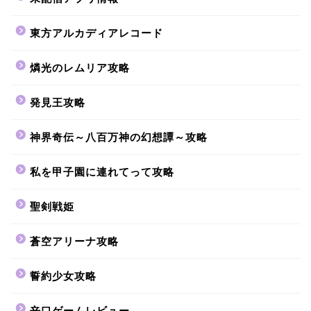
東方アルカディアレコード
燐光のレムリア攻略
発見王攻略
神界奇伝～八百万神の幻想譚～攻略
私を甲子園に連れてって攻略
聖剣戦姫
蒼空アリーナ攻略
誓約少女攻略
辛口ゲームレビュー