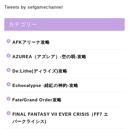
Tweets by sefgamechannel
カテゴリー
AFKアリーナ攻略
AZUREA（アズレア）-空の唄-攻略
De:Lithe(ディライズ)攻略
Echocalypse -緋紅の神約-攻略
Fate/Grand Order攻略
FINAL FANTASY VII EVER CRISIS（FF7 エ
バークライシス)