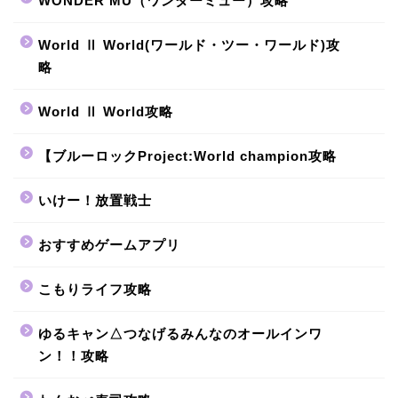
WONDER MU（ワンダーミュー）攻略
World Ⅱ World(ワールド・ツー・ワールド)攻
略
World Ⅱ World攻略
【ブルーロックProject:World champion攻略
いけー！放置戦士
おすすめゲームアプリ
こもりライフ攻略
ゆるキャン△つなげるみんなのオールインワ
ン！！攻略