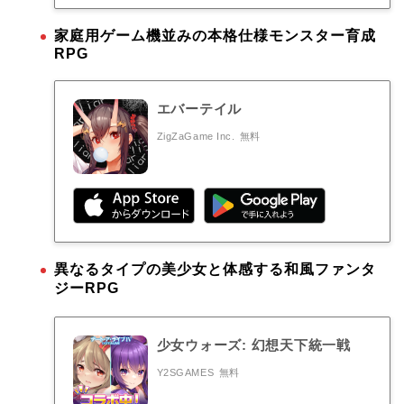
家庭用ゲーム機並みの本格仕様モンスター育成
RPG
エバーテイル
ZigZaGame Inc.
無料
異なるタイプの美少女と体感する和風ファンタ
ジーRPG
少女ウォーズ: 幻想天下統一戦
Y2SGAMES
無料