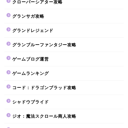
クローバーシアター攻略
グランサガ攻略
グランドレジェンド
グランブルーファンタジー攻略
ゲームブログ運営
ゲームランキング
コード：ドラゴンブラッド攻略
シャドウブライド
ジオ：魔法スクロール商人攻略