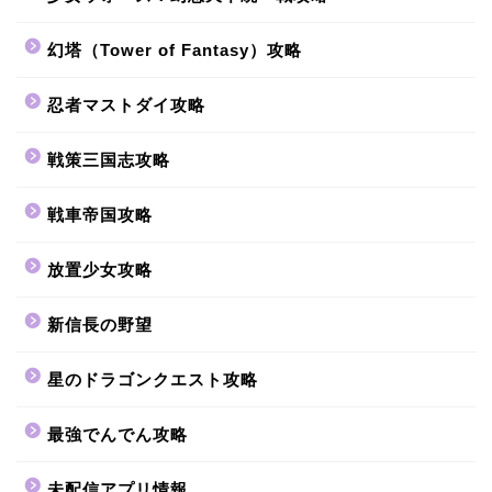
幻塔（Tower of Fantasy）攻略
忍者マストダイ攻略
戦策三国志攻略
戦車帝国攻略
放置少女攻略
新信長の野望
星のドラゴンクエスト攻略
最強でんでん攻略
未配信アプリ情報