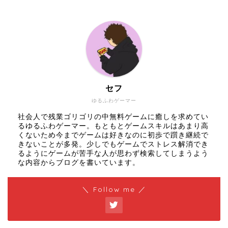
セフ
ゆるふわゲーマー
社会人で残業ゴリゴリの中無料ゲームに癒しを求めてい
るゆるふわゲーマー。もともとゲームスキルはあまり高
くないため今までゲームは好きなのに初歩で躓き継続で
きないことが多発。少しでもゲームでストレス解消でき
るようにゲームが苦手な人が思わず検索してしまうよう
な内容からブログを書いています。
＼ Follow me ／