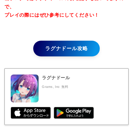
で、
プレイの際にはぜひ参考にしてください！
ラグナドール攻略
ラグナドール
Grams, Inc
無料