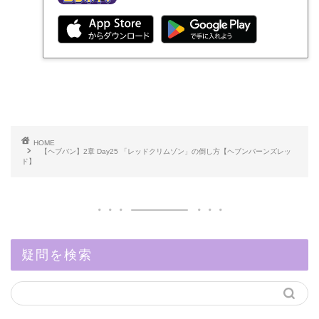
HOME
【ヘブバン】2章 Day25 「レッドクリムゾン」の倒し方【ヘブンバーンズレッ
ド】
疑問を検索