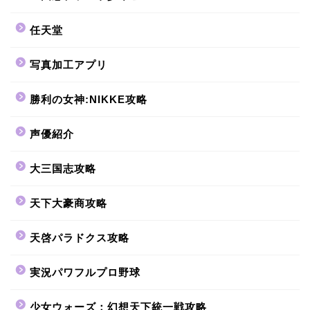
任天堂
写真加工アプリ
勝利の女神:NIKKE攻略
声優紹介
大三国志攻略
天下大豪商攻略
天啓パラドクス攻略
実況パワフルプロ野球
少女ウォーズ：幻想天下統一戦攻略