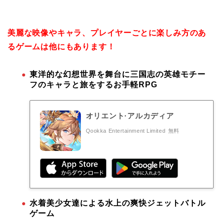
美麗な映像やキャラ、プレイヤーごとに楽しみ方のあ
るゲームは他にもあります！
東洋的な幻想世界を舞台に三国志の英雄モチー
フのキャラと旅をするお手軽RPG
オリエント·アルカディア
Qookka Entertainment Limited
無料
水着美少女達による水上の爽快ジェットバトル
ゲーム