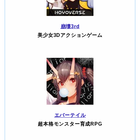
崩壊3rd
美少女3Dアクションゲーム
エバーテイル
超本格モンスター育成RPG