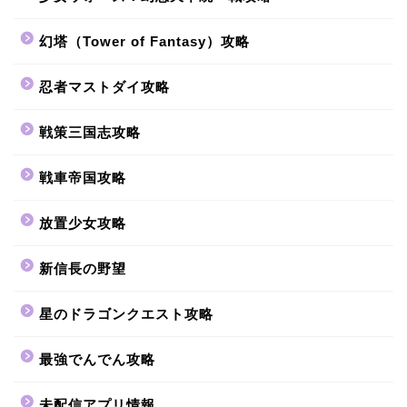
幻塔（Tower of Fantasy）攻略
忍者マストダイ攻略
戦策三国志攻略
戦車帝国攻略
放置少女攻略
新信長の野望
星のドラゴンクエスト攻略
最強でんでん攻略
未配信アプリ情報