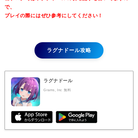
で、
プレイの際にはぜひ参考にしてください！
ラグナドール攻略
ラグナドール
Grams, Inc
無料