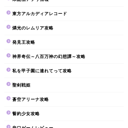
東方アルカディアレコード
燐光のレムリア攻略
発見王攻略
神界奇伝～八百万神の幻想譚～攻略
私を甲子園に連れてって攻略
聖剣戦姫
蒼空アリーナ攻略
誓約少女攻略
辛口ゲームレビュー