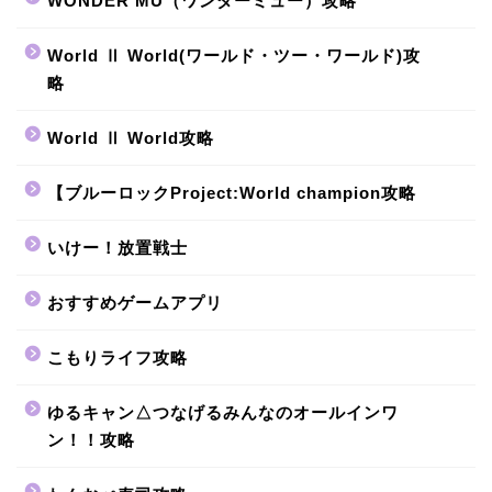
WONDER MU（ワンダーミュー）攻略
World Ⅱ World(ワールド・ツー・ワールド)攻
略
World Ⅱ World攻略
【ブルーロックProject:World champion攻略
いけー！放置戦士
おすすめゲームアプリ
こもりライフ攻略
ゆるキャン△つなげるみんなのオールインワ
ン！！攻略