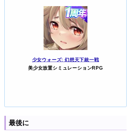
少女ウォーズ: 幻想天下統一戦
美少女放置シミュレーションRPG
最後に