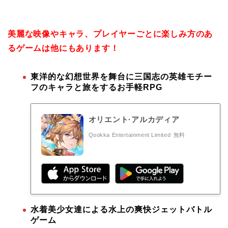
美麗な映像やキャラ、プレイヤーごとに楽しみ方のあ
るゲームは他にもあります！
東洋的な幻想世界を舞台に三国志の英雄モチー
フのキャラと旅をするお手軽RPG
オリエント·アルカディア
Qookka Entertainment Limited
無料
水着美少女達による水上の爽快ジェットバトル
ゲーム