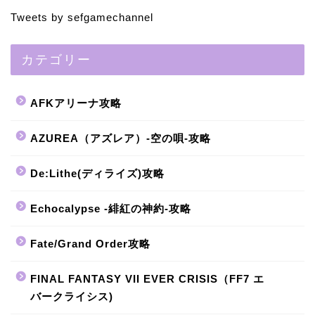
Tweets by sefgamechannel
カテゴリー
AFKアリーナ攻略
AZUREA（アズレア）-空の唄-攻略
De:Lithe(ディライズ)攻略
Echocalypse -緋紅の神約-攻略
Fate/Grand Order攻略
FINAL FANTASY VII EVER CRISIS（FF7 エ
バークライシス)