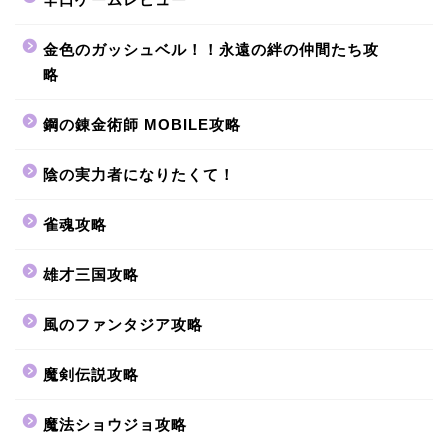
金色のガッシュベル！！永遠の絆の仲間たち攻
略
鋼の錬金術師 MOBILE攻略
陰の実力者になりたくて！
雀魂攻略
雄才三国攻略
風のファンタジア攻略
魔剣伝説攻略
魔法ショウジョ攻略