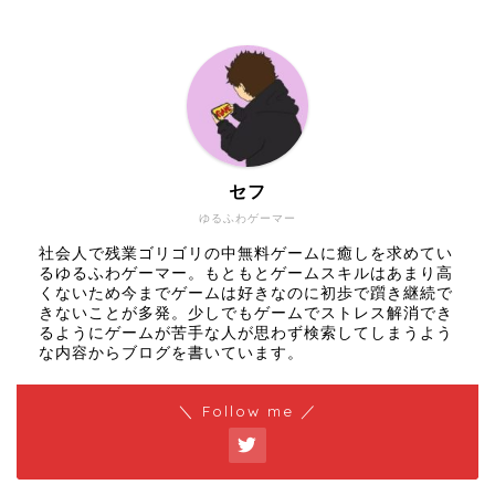
セフ
ゆるふわゲーマー
社会人で残業ゴリゴリの中無料ゲームに癒しを求めてい
るゆるふわゲーマー。もともとゲームスキルはあまり高
くないため今までゲームは好きなのに初歩で躓き継続で
きないことが多発。少しでもゲームでストレス解消でき
るようにゲームが苦手な人が思わず検索してしまうよう
な内容からブログを書いています。
＼ Follow me ／