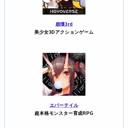
崩壊3rd
美少女3Dアクションゲーム
エバーテイル
超本格モンスター育成RPG