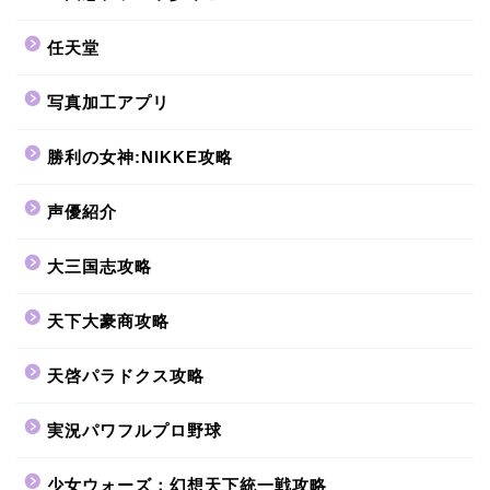
任天堂
写真加工アプリ
勝利の女神:NIKKE攻略
声優紹介
大三国志攻略
天下大豪商攻略
天啓パラドクス攻略
実況パワフルプロ野球
少女ウォーズ：幻想天下統一戦攻略