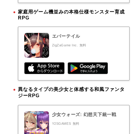
家庭用ゲーム機並みの本格仕様モンスター育成
RPG
エバーテイル
ZigZaGame Inc.
無料
異なるタイプの美少女と体感する和風ファンタ
ジーRPG
少女ウォーズ: 幻想天下統一戦
Y2SGAMES
無料