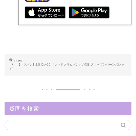
HOME
【ヘブバン】2章 Day25 「レッドクリムゾン」の倒し方【ヘブンバーンズレッ
ド】
疑問を検索