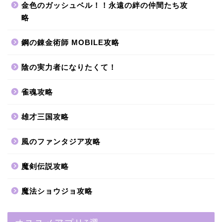
金色のガッシュベル！！永遠の絆の仲間たち攻
略
鋼の錬金術師 MOBILE攻略
陰の実力者になりたくて！
雀魂攻略
雄才三国攻略
風のファンタジア攻略
魔剣伝説攻略
魔法ショウジョ攻略