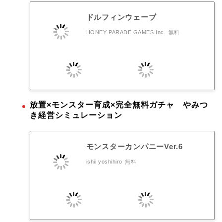
ドルフィンウェーブ
HONEY PARADE GAMES Inc.
無料
放置×モンスター育成×完全無料ガチャ やみつ
き経営シミュレーション
モンスターカンパニーVer.6
ishii yoshihiro
無料