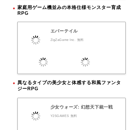
家庭用ゲーム機並みの本格仕様モンスター育成
RPG
エバーテイル
ZigZaGame Inc.
無料
異なるタイプの美少女と体感する和風ファンタ
ジーRPG
少女ウォーズ: 幻想天下統一戦
Y2SGAMES
無料