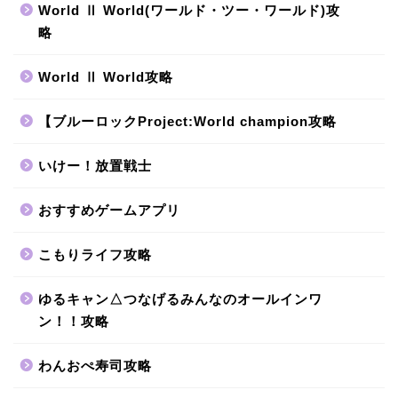
World Ⅱ World(ワールド・ツー・ワールド)攻
略
World Ⅱ World攻略
【ブルーロックProject:World champion攻略
いけー！放置戦士
おすすめゲームアプリ
こもりライフ攻略
ゆるキャン△つなげるみんなのオールインワ
ン！！攻略
わんおぺ寿司攻略