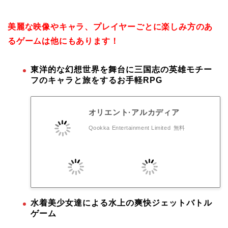
美麗な映像やキャラ、プレイヤーごとに楽しみ方のあ
るゲームは他にもあります！
東洋的な幻想世界を舞台に三国志の英雄モチー
フのキャラと旅をするお手軽RPG
オリエント·アルカディア
Qookka Entertainment Limited
無料
水着美少女達による水上の爽快ジェットバトル
ゲーム