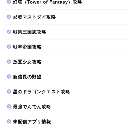
幻塔（Tower of Fantasy）攻略
忍者マストダイ攻略
戦策三国志攻略
戦車帝国攻略
放置少女攻略
新信長の野望
星のドラゴンクエスト攻略
最強でんでん攻略
未配信アプリ情報