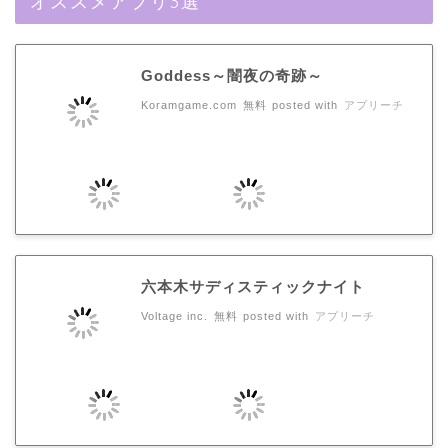
オススメアプリ3選
Goddess～闇夜の奇跡～
Koramgame.com
無料
posted with
アプリーチ
六本木サディスティックナイト
Voltage inc.
無料
posted with
アプリーチ