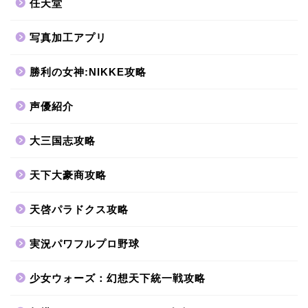
任天堂
写真加工アプリ
勝利の女神:NIKKE攻略
声優紹介
大三国志攻略
天下大豪商攻略
天啓パラドクス攻略
実況パワフルプロ野球
少女ウォーズ：幻想天下統一戦攻略