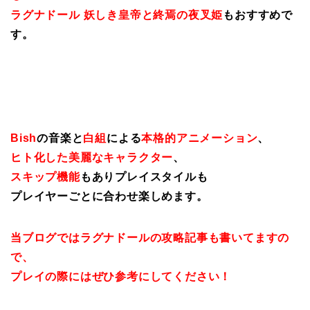
ラグナドール 妖しき皇帝と終焉の夜叉姫
もおすすめで
す。
Bish
の音楽と
白組
による
本格的アニメーション
、
ヒト化した美麗なキャラクター
、
スキップ機能
もありプレイスタイルも
プレイヤーごとに合わせ楽しめます。
当ブログではラグナドールの攻略記事も書いてますの
で、
プレイの際にはぜひ参考にしてください！