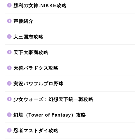
勝利の女神:NIKKE攻略
声優紹介
大三国志攻略
天下大豪商攻略
天啓パラドクス攻略
実況パワフルプロ野球
少女ウォーズ：幻想天下統一戦攻略
幻塔（Tower of Fantasy）攻略
忍者マストダイ攻略