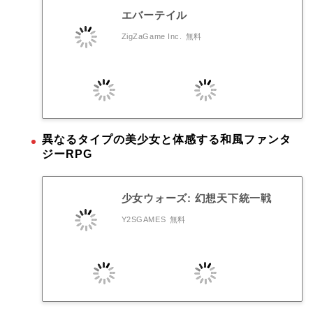
エバーテイル
ZigZaGame Inc.
無料
異なるタイプの美少女と体感する和風ファンタ
ジーRPG
少女ウォーズ: 幻想天下統一戦
Y2SGAMES
無料