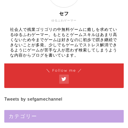
セフ
ゆるふわゲーマー
社会人で残業ゴリゴリの中無料ゲームに癒しを求めてい
るゆるふわゲーマー。もともとゲームスキルはあまり高
くないため今までゲームは好きなのに初歩で躓き継続で
きないことが多発。少しでもゲームでストレス解消でき
るようにゲームが苦手な人が思わず検索してしまうよう
な内容からブログを書いています。
＼ Follow me ／
Tweets by sefgamechannel
カテゴリー