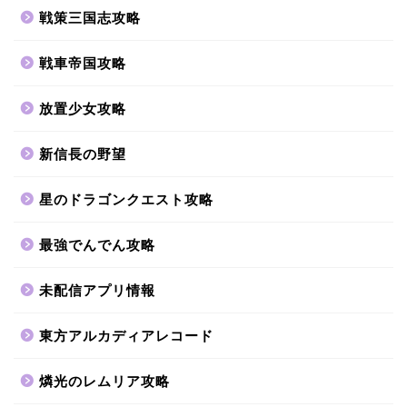
戦策三国志攻略
戦車帝国攻略
放置少女攻略
新信長の野望
星のドラゴンクエスト攻略
最強でんでん攻略
未配信アプリ情報
東方アルカディアレコード
燐光のレムリア攻略