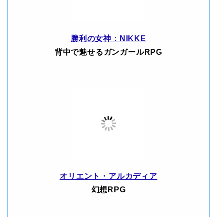
勝利の女神：NIKKE
背中で魅せるガンガールRPG
オリエント・アルカディア
幻想RPG