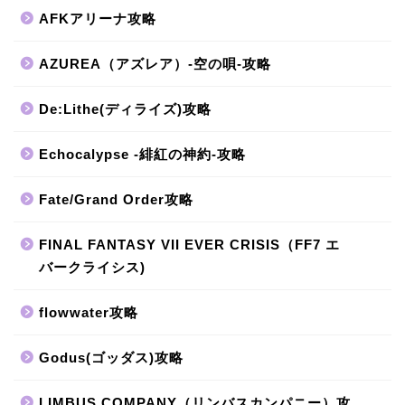
AFKアリーナ攻略
AZUREA（アズレア）-空の唄-攻略
De:Lithe(ディライズ)攻略
Echocalypse -緋紅の神約-攻略
Fate/Grand Order攻略
FINAL FANTASY VII EVER CRISIS（FF7 エ
バークライシス)
flowwater攻略
Godus(ゴッダス)攻略
LIMBUS COMPANY（リンバスカンパニー）攻