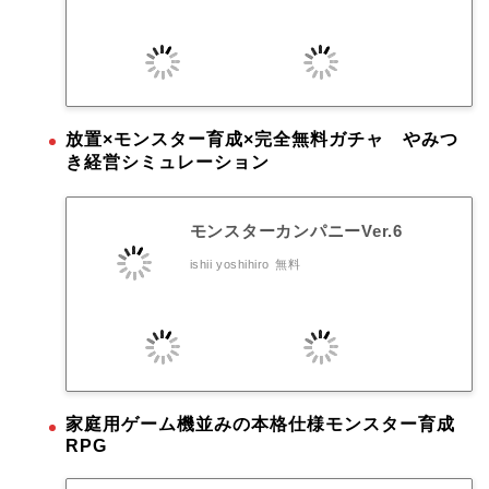
放置×モンスター育成×完全無料ガチャ やみつ
き経営シミュレーション
モンスターカンパニーVer.6
ishii yoshihiro
無料
家庭用ゲーム機並みの本格仕様モンスター育成
RPG