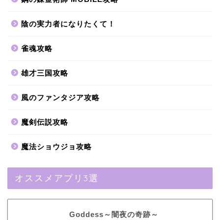
陰の実力者になりたくて！
雀魂攻略
雄才三国攻略
風のファンタジア攻略
魔剣伝説攻略
魔法ショウジョ攻略
オススメアプリ3選
Goddess～闇夜の奇跡～