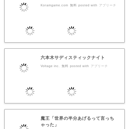
Koramgame.com
無料
posted with
アプリーチ
六本木サディスティックナイト
Voltage inc.
無料
posted with
アプリーチ
魔王「世界の半分あげるって言っち
ゃった」