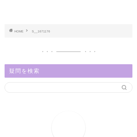
HOME
S__1671176
疑問を検索