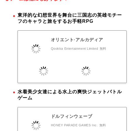
東洋的な幻想世界を舞台に三国志の英雄モチー
フのキャラと旅をするお手軽RPG
オリエント·アルカディア
Qookka Entertainment Limited
無料
水着美少女達による水上の爽快ジェットバトル
ゲーム
ドルフィンウェーブ
HONEY PARADE GAMES Inc.
無料