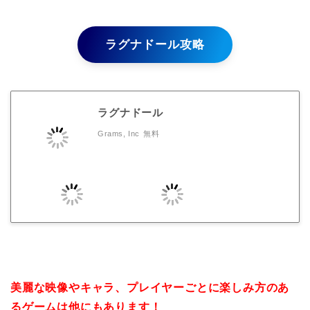
ラグナドール攻略
ラグナドール
Grams, Inc
無料
美麗な映像やキャラ、プレイヤーごとに楽しみ方のあ
るゲームは他にもあります！