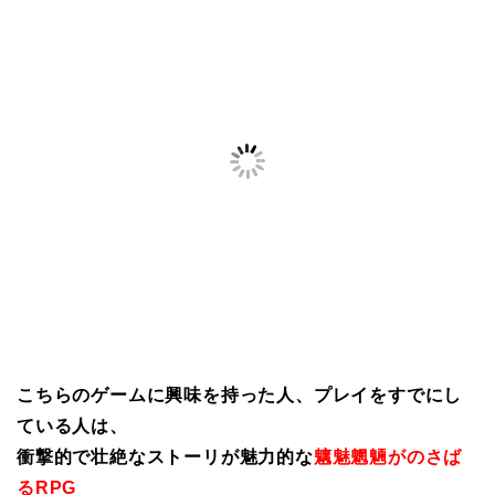
こちらのゲームに興味を持った人、プレイをすでにし
ている人は、
衝撃的で壮絶なストーリが魅力的な
魑魅魍魎がのさば
るRPG