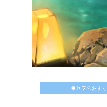
◆セフのおす