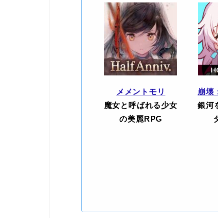
メメントモリ
崩壊
魔女と呼ばれる少女
銀河
の美麗RPG