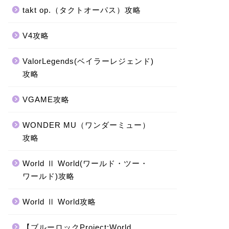
takt op.（タクトオーパス）攻略
V4攻略
ValorLegends(ベイラーレジェンド)
攻略
VGAME攻略
WONDER MU（ワンダーミュー）
攻略
World Ⅱ World(ワールド・ツー・
ワールド)攻略
World Ⅱ World攻略
【ブルーロックProject:World