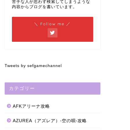
苦手な人が思わず検索してしまうような
内容からブログを書いています。
＼ Follow me ／
Tweets by sefgamechannel
カテゴリー
AFKアリーナ攻略
AZUREA（アズレア）-空の唄-攻略