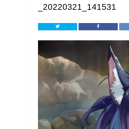
_20220321_141531