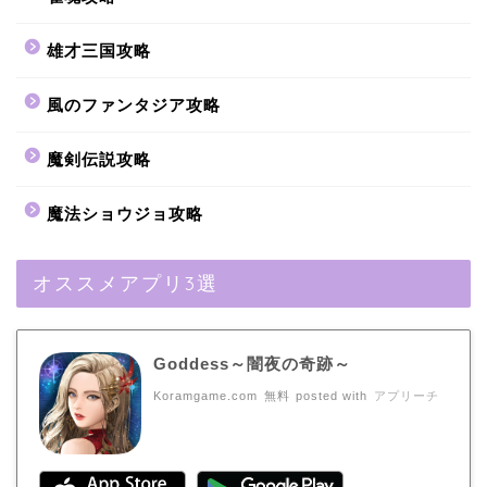
雄才三国攻略
風のファンタジア攻略
魔剣伝説攻略
魔法ショウジョ攻略
オススメアプリ3選
Goddess～闇夜の奇跡～
Koramgame.com
無料
posted with
アプリーチ