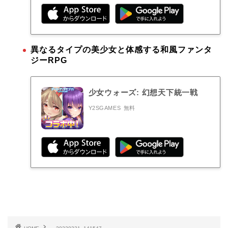
異なるタイプの美少女と体感する和風ファンタ
ジーRPG
少女ウォーズ: 幻想天下統一戦
Y2SGAMES
無料