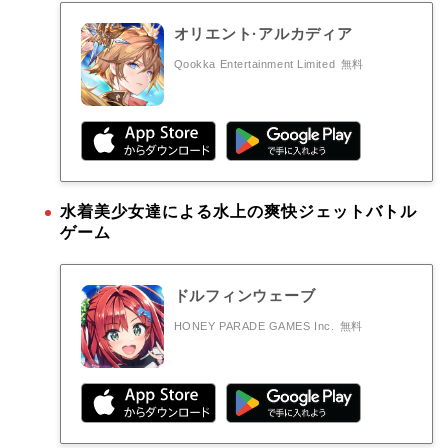
オリエント·アルカディア
Qookka Entertainment Limited
無料
水着美少女達による水上の爽快ジェットバトル
ゲーム
ドルフィンウェーブ
HONEY PARADE GAMES Inc.
無料