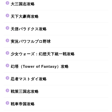
大三国志攻略
天下大豪商攻略
天啓パラドクス攻略
実況パワフルプロ野球
少女ウォーズ：幻想天下統一戦攻略
幻塔（Tower of Fantasy）攻略
忍者マストダイ攻略
戦策三国志攻略
戦車帝国攻略