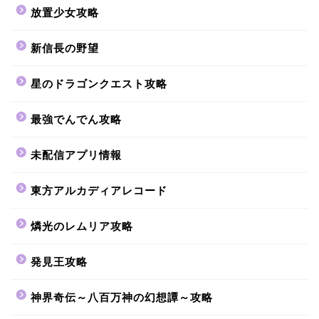
放置少女攻略
新信長の野望
星のドラゴンクエスト攻略
最強でんでん攻略
未配信アプリ情報
東方アルカディアレコード
燐光のレムリア攻略
発見王攻略
神界奇伝～八百万神の幻想譚～攻略