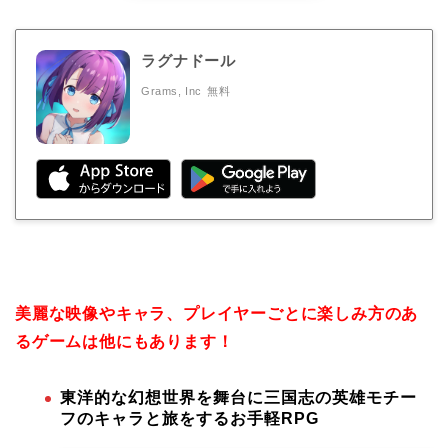
ラグナドール
Grams, Inc
無料
美麗な映像やキャラ、プレイヤーごとに楽しみ方のあ
るゲームは他にもあります！
東洋的な幻想世界を舞台に三国志の英雄モチー
フのキャラと旅をするお手軽RPG