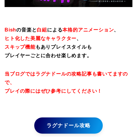
Bish
の音楽と
白組
による
本格的アニメーション
、
ヒト化した美麗なキャラクター
、
スキップ機能
もありプレイスタイルも
プレイヤーごとに合わせ楽しめます。
当ブログではラグナドールの攻略記事も書いてますの
で、
プレイの際にはぜひ参考にしてください！
ラグナドール攻略