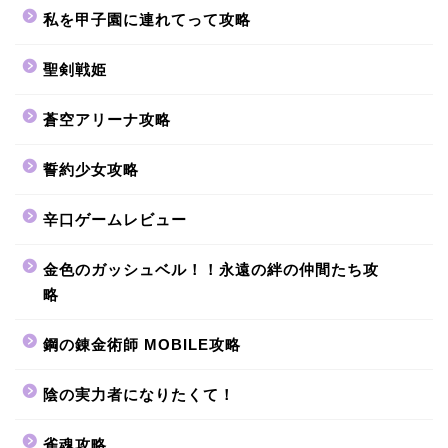
私を甲子園に連れてって攻略
聖剣戦姫
蒼空アリーナ攻略
誓約少女攻略
辛口ゲームレビュー
金色のガッシュベル！！永遠の絆の仲間たち攻
略
鋼の錬金術師 MOBILE攻略
陰の実力者になりたくて！
雀魂攻略