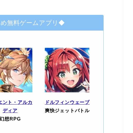
すめ無料ゲームアプリ◆
エント・アルカ
ドルフィンウェーブ
ディア
爽快ジェットバトル
幻想RPG