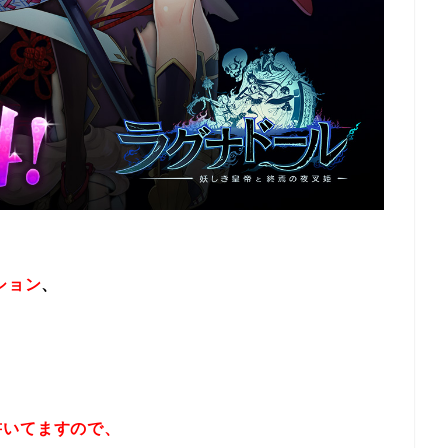
ション
、
書いてますので、