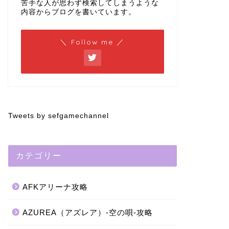
苦手な人が思わず検索してしまうような
内容からブログを書いています。
＼ Follow me ／
Tweets by sefgamechannel
カテゴリー
AFKアリーナ攻略
AZUREA（アズレア）-空の唄-攻略