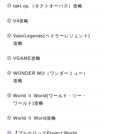
takt op.（タクトオーパス）攻略
V4攻略
ValorLegends(ベイラーレジェンド)
攻略
VGAME攻略
WONDER MU（ワンダーミュー）
攻略
World Ⅱ World(ワールド・ツー・
ワールド)攻略
World Ⅱ World攻略
【ブルーロックProject:World