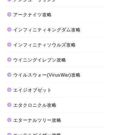
アークナイツ攻略
インフィニティキングダム攻略
インフィニティソウルズ攻略
ウイニングイレブン攻略
ウイルスウォー(VirusWar)攻略
エイジオブゼット
エタクロニクル攻略
エターナルツリー攻略