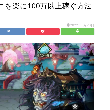
゙ニを楽に100万以上稼ぐ方法
2022年3月23日