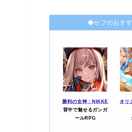
◆セフのおす
勝利の女神：NIKKE
オリ
背中で魅せるガンガ
ールRPG