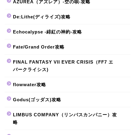
AZUREA（アズレア）-空の唄-攻略
De:Lithe(ディライズ)攻略
Echocalypse -緋紅の神約-攻略
Fate/Grand Order攻略
FINAL FANTASY VII EVER CRISIS（FF7 エ
バークライシス)
flowwater攻略
Godus(ゴッダス)攻略
LIMBUS COMPANY（リンバスカンパニー）攻
略