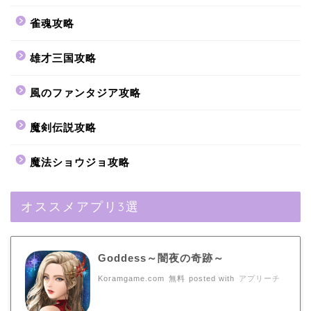
雀魂攻略
雄才三国攻略
風のファンタジア攻略
魔剣伝説攻略
魔法ショウジョ攻略
オススメアプリ3選
Goddess～闇夜の奇跡～
Koramgame.com
無料
posted with
アプリーチ