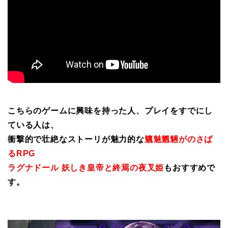
こちらのゲームに興味を持った人、プレイをすでにし
ている人は、
衝撃的で壮絶なストーリが魅力的な
魑魅魍魎がのさば
るRPG
ラグナドール 妖しき皇帝と終焉の夜叉姫
もおすすめで
す。