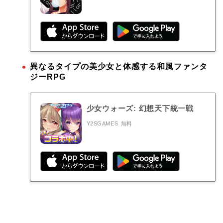
異なるタイプの美少女と体感する和風ファンタ
ジーRPG
少女ウォーズ: 幻想天下統一戦
Y2SGAMES
無料