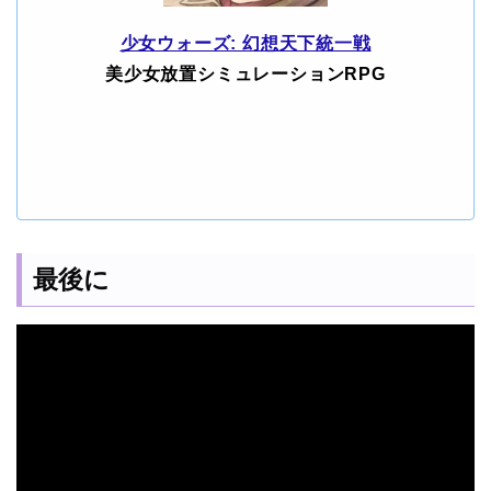
少女ウォーズ: 幻想天下統一戦
美少女放置シミュレーションRPG
最後に