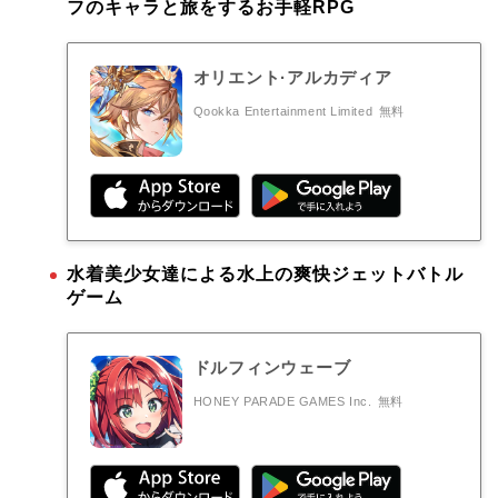
フのキャラと旅をするお手軽RPG
オリエント·アルカディア
Qookka Entertainment Limited
無料
水着美少女達による水上の爽快ジェットバトル
ゲーム
ドルフィンウェーブ
HONEY PARADE GAMES Inc.
無料