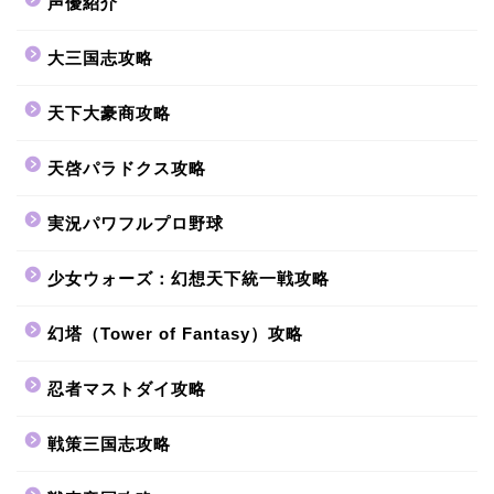
声優紹介
大三国志攻略
天下大豪商攻略
天啓パラドクス攻略
実況パワフルプロ野球
少女ウォーズ：幻想天下統一戦攻略
幻塔（Tower of Fantasy）攻略
忍者マストダイ攻略
戦策三国志攻略