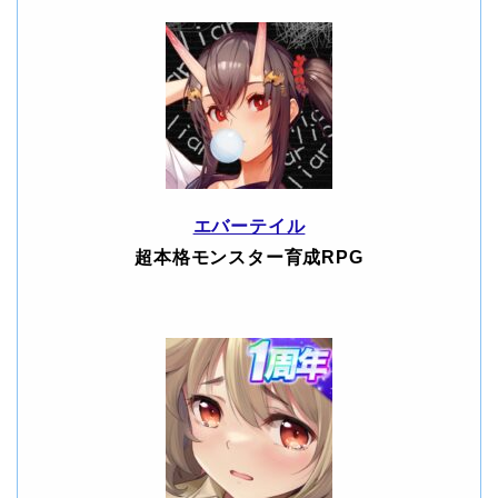
エバーテイル
超本格モンスター育成RPG