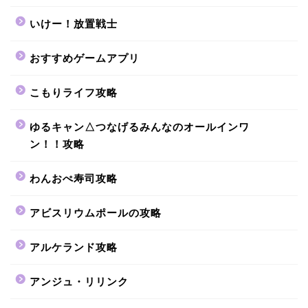
いけー！放置戦士
おすすめゲームアプリ
こもりライフ攻略
ゆるキャン△つなげるみんなのオールインワ
ン！！攻略
わんおぺ寿司攻略
アビスリウムポールの攻略
アルケランド攻略
アンジュ・リリンク