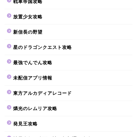
戦車帝国攻略
放置少女攻略
新信長の野望
星のドラゴンクエスト攻略
最強でんでん攻略
未配信アプリ情報
東方アルカディアレコード
燐光のレムリア攻略
発見王攻略