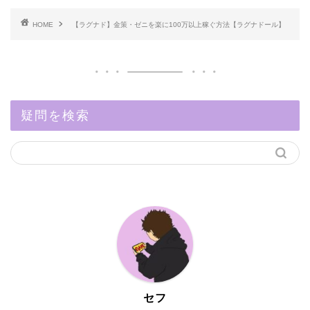
HOME
【ラグナド】金策・ゼニを楽に100万以上稼ぐ方法【ラグナドール】
疑問を検索
セフ