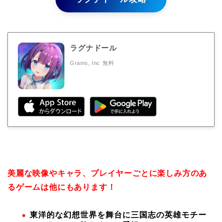
ラグナドール
Grams, Inc
無料
美麗な映像やキャラ、プレイヤーごとに楽しみ方のあ
るゲームは他にもあります！
東洋的な幻想世界を舞台に三国志の英雄モチー