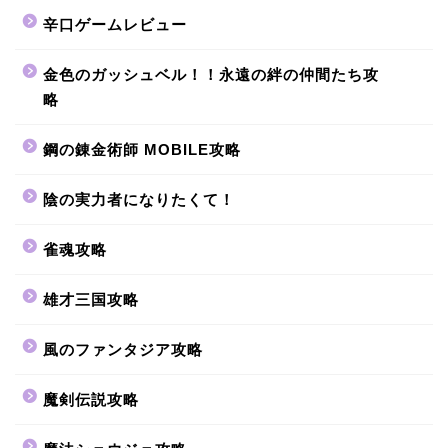
辛口ゲームレビュー
金色のガッシュベル！！永遠の絆の仲間たち攻
略
鋼の錬金術師 MOBILE攻略
陰の実力者になりたくて！
雀魂攻略
雄才三国攻略
風のファンタジア攻略
魔剣伝説攻略