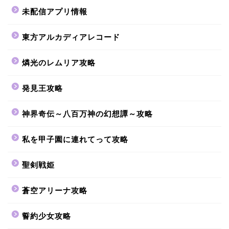
未配信アプリ情報
東方アルカディアレコード
燐光のレムリア攻略
発見王攻略
神界奇伝～八百万神の幻想譚～攻略
私を甲子園に連れてって攻略
聖剣戦姫
蒼空アリーナ攻略
誓約少女攻略