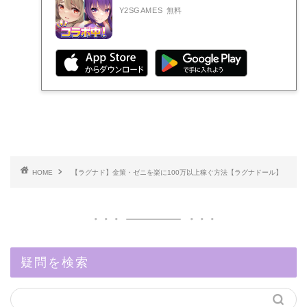
Y2SGAMES
無料
HOME
【ラグナド】金策・ゼニを楽に100万以上稼ぐ方法【ラグナドール】
疑問を検索