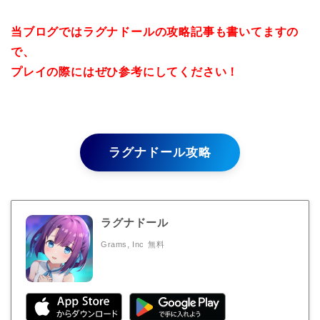
当ブログではラグナドールの攻略記事も書いてますの
で、
プレイの際にはぜひ参考にしてください！
ラグナドール攻略
ラグナドール
Grams, Inc
無料