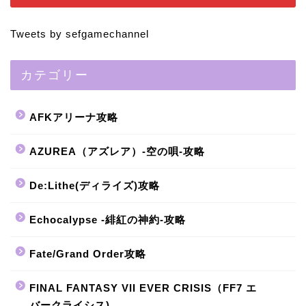
Tweets by sefgamechannel
カテゴリー
AFKアリーナ攻略
AZUREA（アズレア）-空の唄-攻略
De:Lithe(ディライズ)攻略
Echocalypse -緋紅の神約-攻略
Fate/Grand Order攻略
FINAL FANTASY VII EVER CRISIS（FF7 エ
バークライシス)