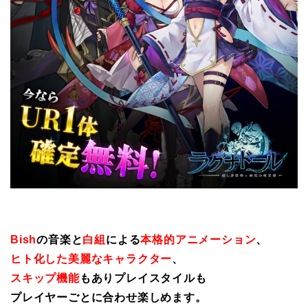
Bish
の音楽と
白組
による
本格的アニメーション
、
ヒト化した美麗なキャラクター
、
スキップ機能
もありプレイスタイルも
プレイヤーごとに合わせ楽しめます。