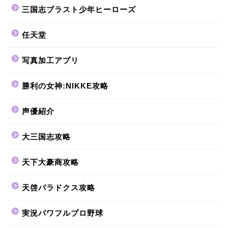
三国志ブラスト少年ヒーローズ
任天堂
写真加工アプリ
勝利の女神:NIKKE攻略
声優紹介
大三国志攻略
天下大豪商攻略
天啓パラドクス攻略
実況パワフルプロ野球