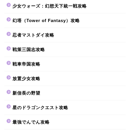
少女ウォーズ：幻想天下統一戦攻略
幻塔（Tower of Fantasy）攻略
忍者マストダイ攻略
戦策三国志攻略
戦車帝国攻略
放置少女攻略
新信長の野望
星のドラゴンクエスト攻略
最強でんでん攻略