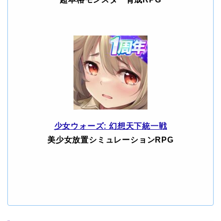
少女ウォーズ: 幻想天下統一戦
美少女放置シミュレーションRPG