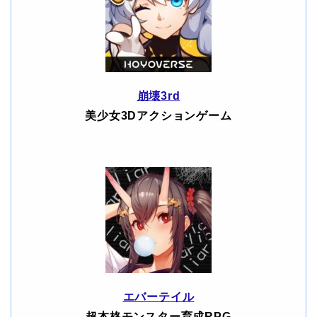
崩壊3rd
美少女3Dアクションゲーム
エバーテイル
超本格モンスター育成RPG