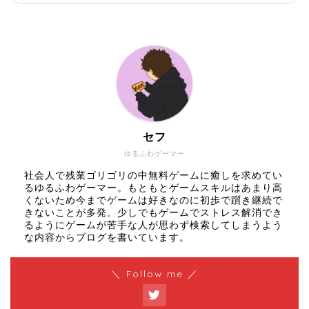
セフ
ゆるふわゲーマー
社会人で残業ゴリゴリの中無料ゲームに癒しを求めてい
るゆるふわゲーマー。もともとゲームスキルはあまり高
くないため今までゲームは好きなのに初歩で躓き継続で
きないことが多発。少しでもゲームでストレス解消でき
るようにゲームが苦手な人が思わず検索してしまうよう
な内容からブログを書いています。
＼ Follow me ／