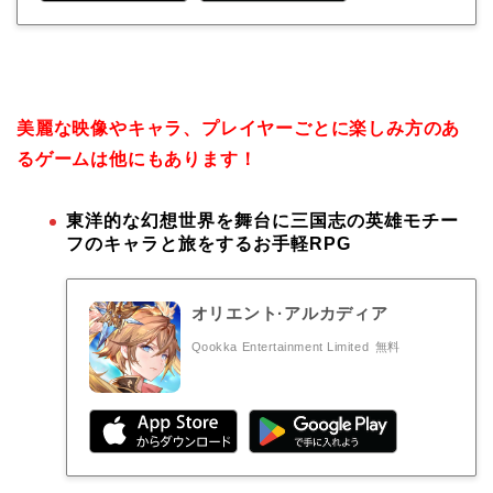
美麗な映像やキャラ、プレイヤーごとに楽しみ方のあ
るゲームは他にもあります！
東洋的な幻想世界を舞台に三国志の英雄モチー
フのキャラと旅をするお手軽RPG
オリエント·アルカディア
Qookka Entertainment Limited
無料