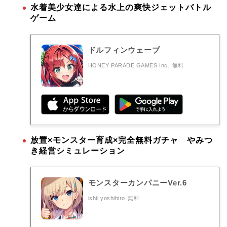
水着美少女達による水上の爽快ジェットバトル
ゲーム
ドルフィンウェーブ
HONEY PARADE GAMES Inc.
無料
放置×モンスター育成×完全無料ガチャ やみつ
き経営シミュレーション
モンスターカンパニーVer.6
ishii yoshihiro
無料