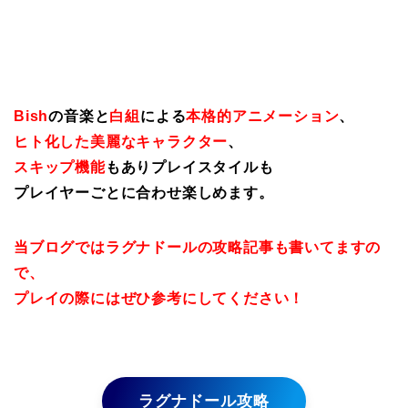
Bish
の音楽と
白組
による
本格的アニメーション
、
ヒト化した美麗なキャラクター
、
スキップ機能
もありプレイスタイルも
プレイヤーごとに合わせ楽しめます。
当ブログではラグナドールの攻略記事も書いてますの
で、
プレイの際にはぜひ参考にしてください！
ラグナドール攻略