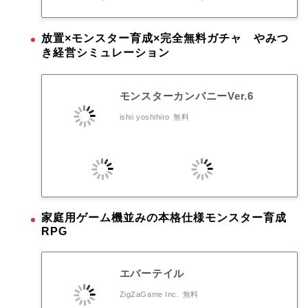
放置×モンスター育成×完全無料ガチャ やみつ
き経営シミュレーション
モンスターカンパニーVer.6
ishii yoshihiro
無料
家庭用ゲーム機並みの本格仕様モンスター育成
RPG
エバーテイル
ZigZaGame Inc.
無料