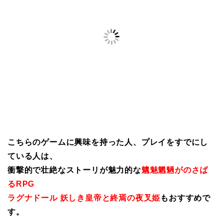
こちらのゲームに興味を持った人、プレイをすでにし
ている人は、
衝撃的で壮絶なストーリが魅力的な
魑魅魍魎がのさば
るRPG
ラグナドール 妖しき皇帝と終焉の夜叉姫
もおすすめで
す。