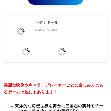
ラグナドール
Grams, Inc
無料
美麗な映像やキャラ、プレイヤーごとに楽しみ方のあ
るゲームは他にもあります！
東洋的な幻想世界を舞台に三国志の英雄モチー