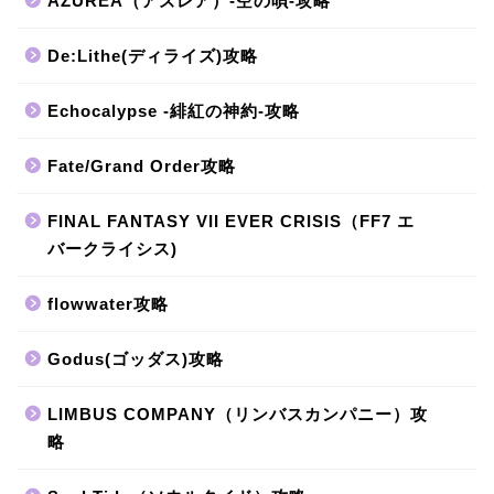
AZUREA（アズレア）-空の唄-攻略
De:Lithe(ディライズ)攻略
Echocalypse -緋紅の神約-攻略
Fate/Grand Order攻略
FINAL FANTASY VII EVER CRISIS（FF7 エ
バークライシス)
flowwater攻略
Godus(ゴッダス)攻略
LIMBUS COMPANY（リンバスカンパニー）攻
略