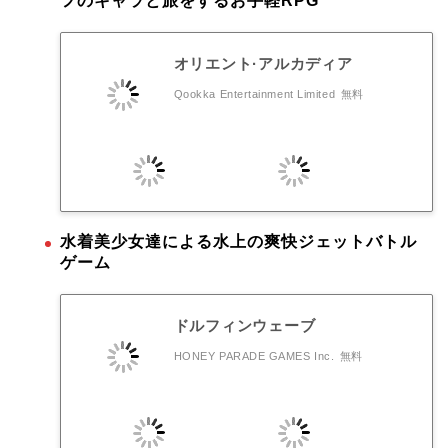
フのキャラと旅をするお手軽RPG
オリエント·アルカディア
Qookka Entertainment Limited
無料
水着美少女達による水上の爽快ジェットバトル
ゲーム
ドルフィンウェーブ
HONEY PARADE GAMES Inc.
無料