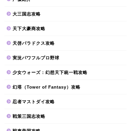
大三国志攻略
天下大豪商攻略
天啓パラドクス攻略
実況パワフルプロ野球
少女ウォーズ：幻想天下統一戦攻略
幻塔（Tower of Fantasy）攻略
忍者マストダイ攻略
戦策三国志攻略
戦車帝国攻略