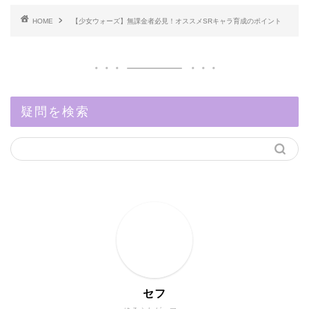
HOME
【少女ウォーズ】無課金者必見！オススメSRキャラ育成のポイント
疑問を検索
セフ