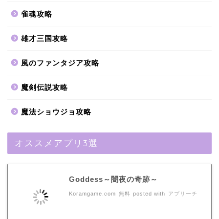
雀魂攻略
雄才三国攻略
風のファンタジア攻略
魔剣伝説攻略
魔法ショウジョ攻略
オススメアプリ3選
Goddess～闇夜の奇跡～
Koramgame.com
無料
posted with
アプリーチ