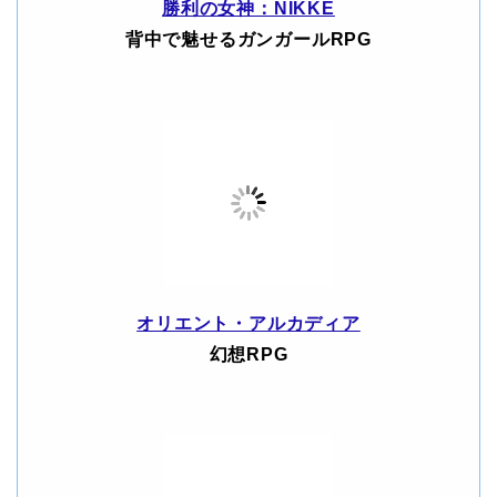
勝利の女神：NIKKE
背中で魅せるガンガールRPG
オリエント・アルカディア
幻想RPG