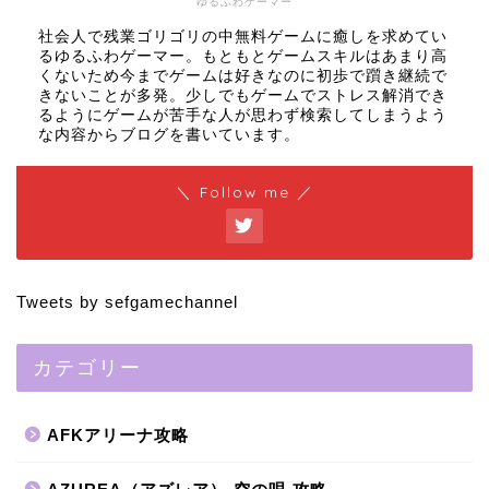
ゆるふわゲーマー
社会人で残業ゴリゴリの中無料ゲームに癒しを求めてい
るゆるふわゲーマー。もともとゲームスキルはあまり高
くないため今までゲームは好きなのに初歩で躓き継続で
きないことが多発。少しでもゲームでストレス解消でき
るようにゲームが苦手な人が思わず検索してしまうよう
な内容からブログを書いています。
＼ Follow me ／
Tweets by sefgamechannel
カテゴリー
AFKアリーナ攻略