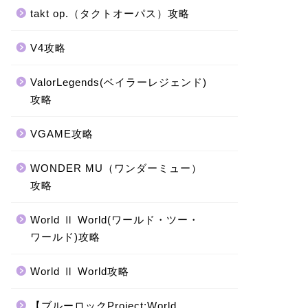
takt op.（タクトオーパス）攻略
V4攻略
ValorLegends(ベイラーレジェンド)
攻略
VGAME攻略
WONDER MU（ワンダーミュー）
攻略
World Ⅱ World(ワールド・ツー・
ワールド)攻略
World Ⅱ World攻略
【ブルーロックProject:World