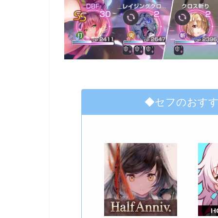
◆セフのおす