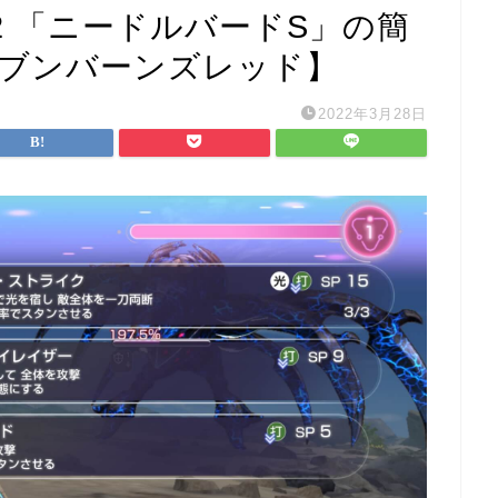
2 「ニードルバードS」の簡
゙ンバーンズレッド】
2022年3月28日