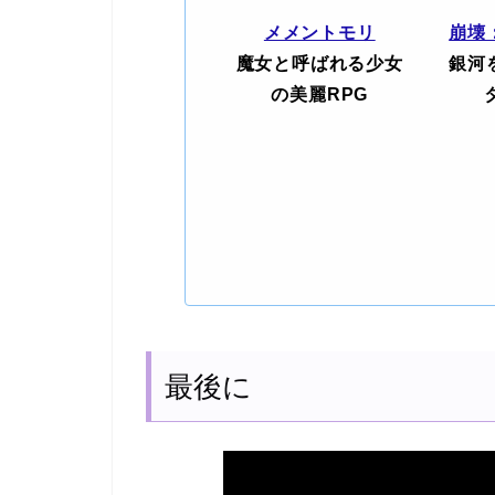
メメントモリ
崩壊
魔女と呼ばれる少女
銀河
の美麗RPG
最後に