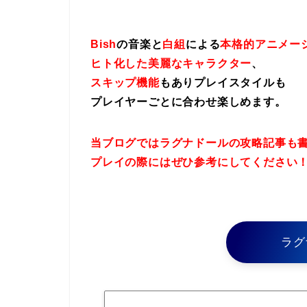
Bish
の音楽と
白組
による
本格的アニメー
ヒト化した美麗なキャラクター
、
スキップ機能
もありプレイスタイルも
プレイヤーごとに合わせ楽しめます。
当ブログではラグナドールの攻略記事も
プレイの際にはぜひ参考にしてください
ラグ