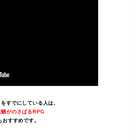
イをすでにしている人は、
魎がのさばるRPG
もおすすめです。