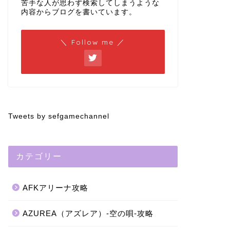
苦手な人が思わず検索してしまうような
内容からブログを書いています。
＼ Follow me ／
Tweets by sefgamechannel
カテゴリー
AFKアリーナ攻略
AZUREA（アズレア）-空の唄-攻略