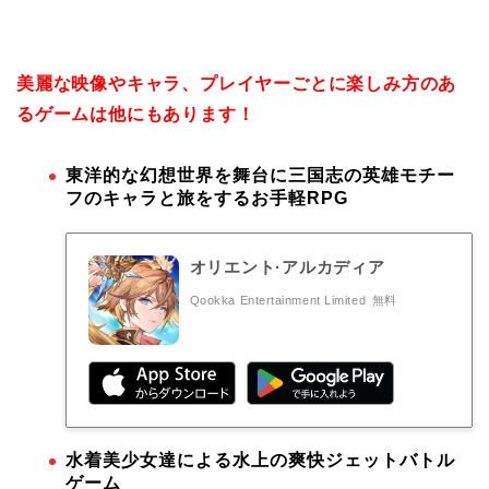
美麗な映像やキャラ、プレイヤーごとに楽しみ方のあ
るゲームは他にもあります！
東洋的な幻想世界を舞台に三国志の英雄モチー
フのキャラと旅をするお手軽RPG
オリエント·アルカディア
Qookka Entertainment Limited
無料
水着美少女達による水上の爽快ジェットバトル
ゲーム