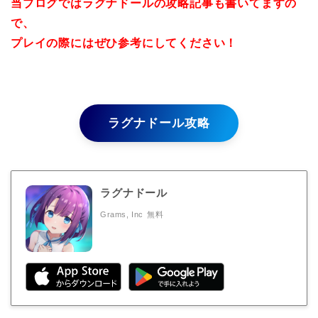
当ブログではラグナドールの攻略記事も書いてますの
で、
プレイの際にはぜひ参考にしてください！
ラグナドール攻略
ラグナドール
Grams, Inc
無料