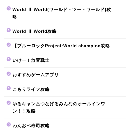
World Ⅱ World(ワールド・ツー・ワールド)攻
略
World Ⅱ World攻略
【ブルーロックProject:World champion攻略
いけー！放置戦士
おすすめゲームアプリ
こもりライフ攻略
ゆるキャン△つなげるみんなのオールインワ
ン！！攻略
わんおぺ寿司攻略