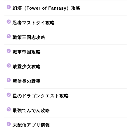
幻塔（Tower of Fantasy）攻略
忍者マストダイ攻略
戦策三国志攻略
戦車帝国攻略
放置少女攻略
新信長の野望
星のドラゴンクエスト攻略
最強でんでん攻略
未配信アプリ情報