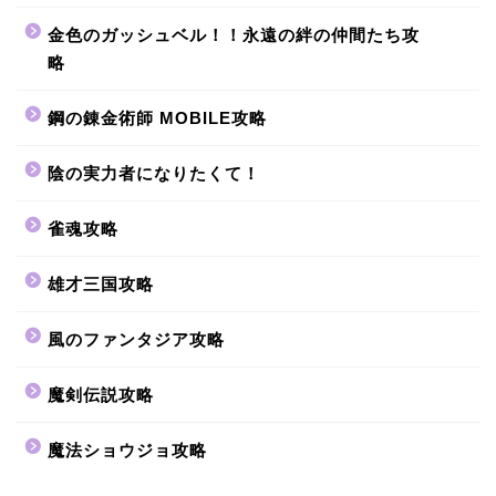
金色のガッシュベル！！永遠の絆の仲間たち攻
略
鋼の錬金術師 MOBILE攻略
陰の実力者になりたくて！
雀魂攻略
雄才三国攻略
風のファンタジア攻略
魔剣伝説攻略
魔法ショウジョ攻略