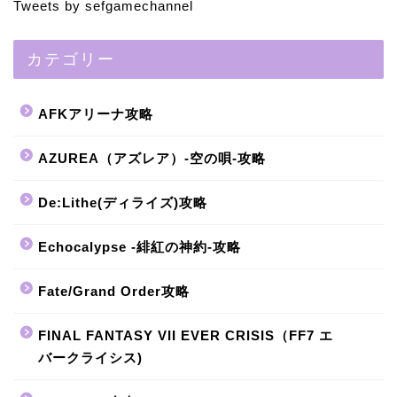
Tweets by sefgamechannel
カテゴリー
AFKアリーナ攻略
AZUREA（アズレア）-空の唄-攻略
De:Lithe(ディライズ)攻略
Echocalypse -緋紅の神約-攻略
Fate/Grand Order攻略
FINAL FANTASY VII EVER CRISIS（FF7 エ
バークライシス)