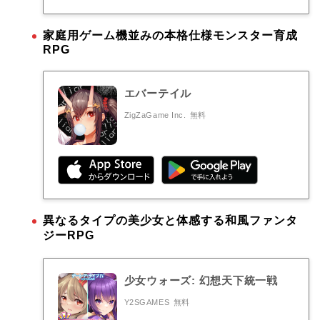
家庭用ゲーム機並みの本格仕様モンスター育成
RPG
エバーテイル
ZigZaGame Inc.
無料
異なるタイプの美少女と体感する和風ファンタ
ジーRPG
少女ウォーズ: 幻想天下統一戦
Y2SGAMES
無料