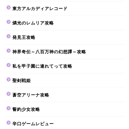
東方アルカディアレコード
燐光のレムリア攻略
発見王攻略
神界奇伝～八百万神の幻想譚～攻略
私を甲子園に連れてって攻略
聖剣戦姫
蒼空アリーナ攻略
誓約少女攻略
辛口ゲームレビュー