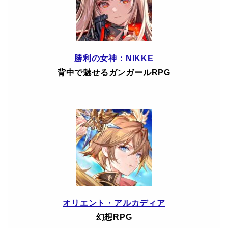
勝利の女神：NIKKE
背中で魅せるガンガールRPG
オリエント・アルカディア
幻想RPG