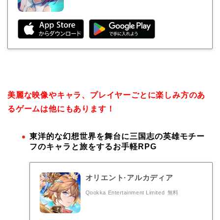
美麗な映像やキャラ、プレイヤーごとに楽しみ方のあ
るゲームは他にもあります！
東洋的な幻想世界を舞台に三国志の英雄モチー
フのキャラと旅をするお手軽RPG
オリエント·アルカディア
Qookka Entertainment Limited
無料