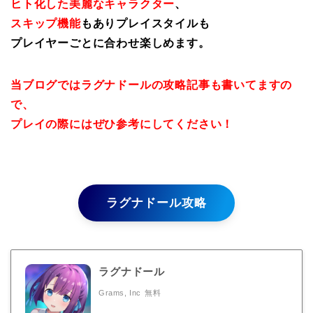
ヒト化した美麗なキャラクター
、
スキップ機能
もありプレイスタイルも
プレイヤーごとに合わせ楽しめます。
当ブログではラグナドールの攻略記事も書いてますの
で、
プレイの際にはぜひ参考にしてください！
ラグナドール攻略
ラグナドール
Grams, Inc
無料