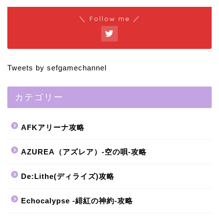
＼ Follow me ／
Tweets by sefgamechannel
カテゴリー
AFKアリーナ攻略
AZUREA（アズレア）-空の唄-攻略
De:Lithe(ディライズ)攻略
Echocalypse -緋紅の神約-攻略