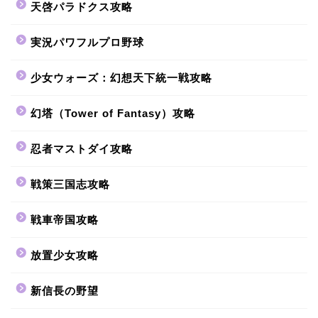
天啓パラドクス攻略
実況パワフルプロ野球
少女ウォーズ：幻想天下統一戦攻略
幻塔（Tower of Fantasy）攻略
忍者マストダイ攻略
戦策三国志攻略
戦車帝国攻略
放置少女攻略
新信長の野望