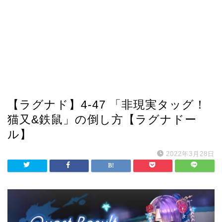
【ラグナド】4-47 「非現実タッグ！
猫又&鉄鼠」の倒し方【ラグナドー
ル】
2022年3月28日