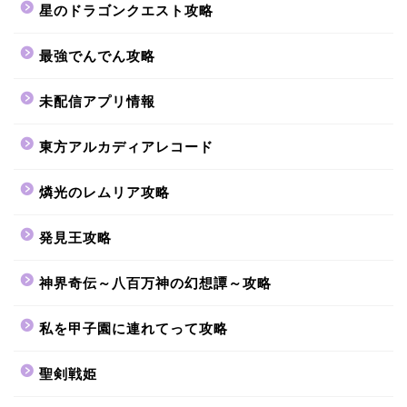
星のドラゴンクエスト攻略
最強でんでん攻略
未配信アプリ情報
東方アルカディアレコード
燐光のレムリア攻略
発見王攻略
神界奇伝～八百万神の幻想譚～攻略
私を甲子園に連れてって攻略
聖剣戦姫