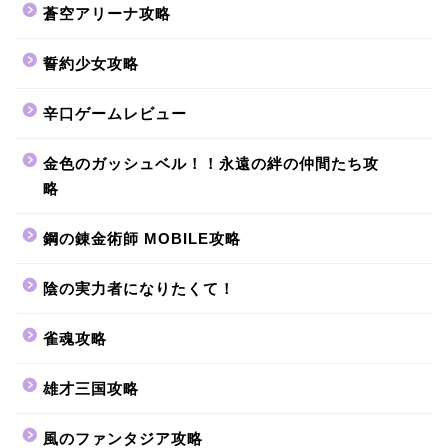
蒼空アリーナ攻略
誓約少女攻略
辛口ゲームレビュー
金色のガッシュベル！！永遠の絆の仲間たち攻
略
鋼の錬金術師 MOBILE攻略
陰の実力者になりたくて！
雀魂攻略
雄才三国攻略
風のファンタジア攻略