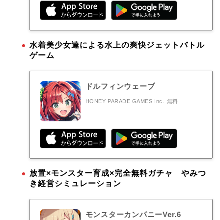
水着美少女達による水上の爽快ジェットバトル
ゲーム
ドルフィンウェーブ
HONEY PARADE GAMES Inc.
無料
放置×モンスター育成×完全無料ガチャ やみつ
き経営シミュレーション
モンスターカンパニーVer.6