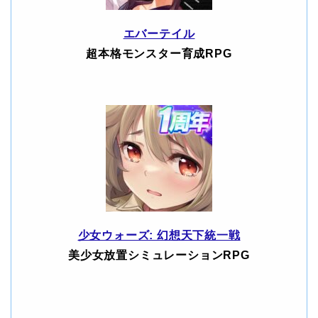
エバーテイル
超本格モンスター育成RPG
少女ウォーズ: 幻想天下統一戦
美少女放置シミュレーションRPG