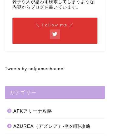
苦手な人が思わず検索してしまうような
内容からブログを書いています。
＼ Follow me ／
Tweets by sefgamechannel
カテゴリー
AFKアリーナ攻略
AZUREA（アズレア）-空の唄-攻略