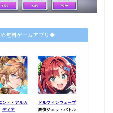
すめ無料ゲームアプリ◆
エント・アルカ
ドルフィンウェーブ
ディア
爽快ジェットバトル