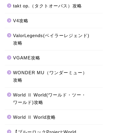
takt op.（タクトオーパス）攻略
V4攻略
ValorLegends(ベイラーレジェンド)
攻略
VGAME攻略
WONDER MU（ワンダーミュー）
攻略
World Ⅱ World(ワールド・ツー・
ワールド)攻略
World Ⅱ World攻略
【ブルーロックProject:World