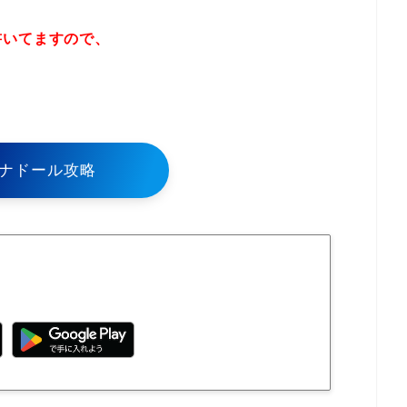
書いてますので、
！
ナドール攻略