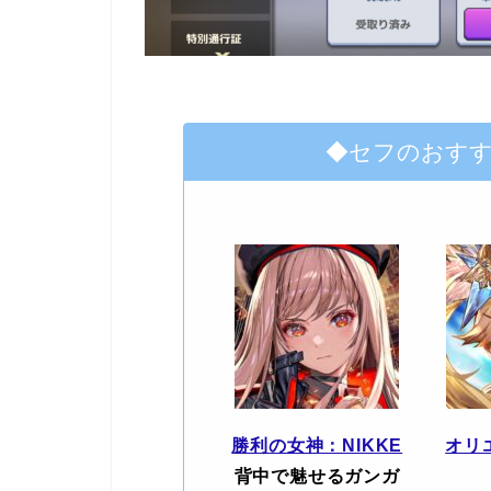
◆セフのおす
勝利の女神：NIKKE
オリ
背中で魅せるガンガ