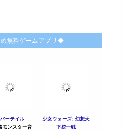
すめ無料ゲームアプリ◆
エバーテイル
少女ウォーズ: 幻想天
格モンスター育
下統一戦