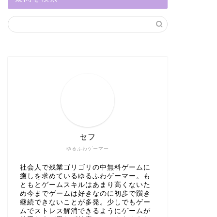
セフ
ゆるふわゲーマー
社会人で残業ゴリゴリの中無料ゲームに
癒しを求めているゆるふわゲーマー。も
ともとゲームスキルはあまり高くないた
め今までゲームは好きなのに初歩で躓き
継続できないことが多発。少しでもゲー
ムでストレス解消できるようにゲームが