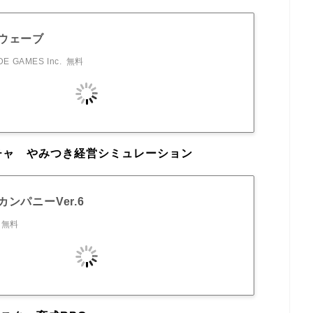
ウェーブ
E GAMES Inc.
無料
チャ やみつき経営シミュレーション
ンパニーVer.6
無料