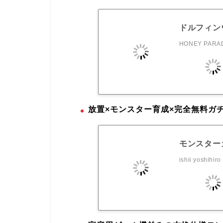
ドルフィン
HONEY PARAD
放置×モンスター育成×完全無料ガ
モンスターカ
ishii yoshihiro