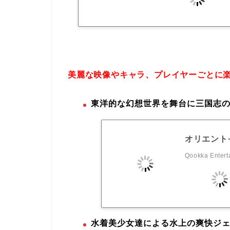
美麗な映像やキャラ、プレイヤーごとに
東洋的な幻想世界を舞台に三国志の
オリエント
Qookka Entert
水着美少女達による水上の爽快ジ