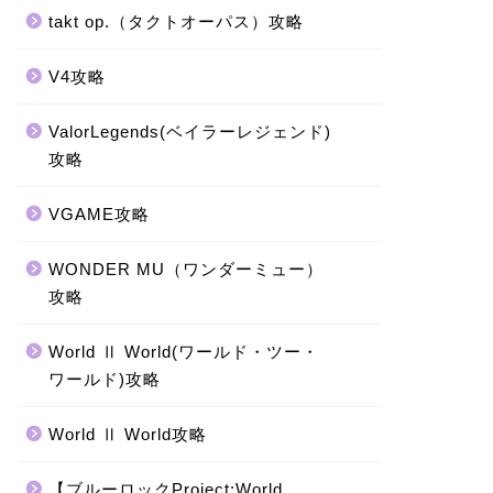
takt op.（タクトオーパス）攻略
V4攻略
ValorLegends(ベイラーレジェンド)
攻略
VGAME攻略
WONDER MU（ワンダーミュー）
攻略
World Ⅱ World(ワールド・ツー・
ワールド)攻略
World Ⅱ World攻略
【ブルーロックProject:World