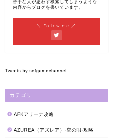
苦手な人が思わず検索してしまうような
内容からブログを書いています。
＼ Follow me ／
Tweets by sefgamechannel
カテゴリー
AFKアリーナ攻略
AZUREA（アズレア）-空の唄-攻略