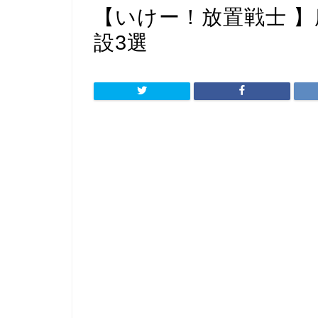
【いけー！放置戦士 
設3選