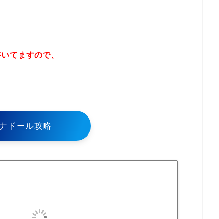
書いてますので、
！
ナドール攻略