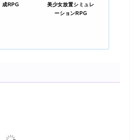
成RPG
美少女放置シミュレ
ーションRPG