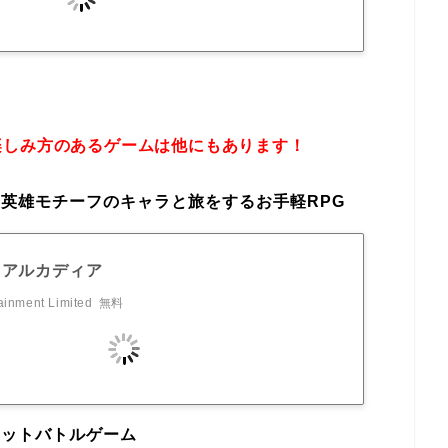
楽しみ方のあるゲームは他にもあります！
英雄モチーフのキャラと旅をするお手軽RPG
·アルカディア
ainment Limited
無料
ェットバトルゲーム