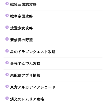
戦策三国志攻略
戦車帝国攻略
放置少女攻略
新信長の野望
星のドラゴンクエスト攻略
最強でんでん攻略
未配信アプリ情報
東方アルカディアレコード
燐光のレムリア攻略