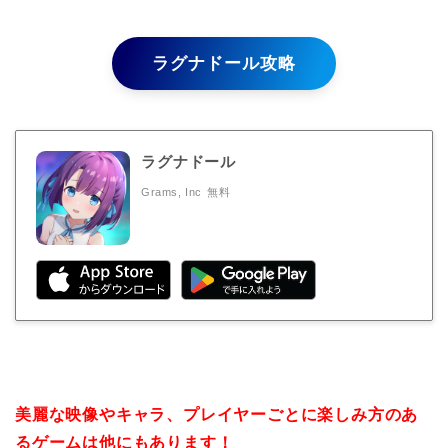
ラグナドール攻略
ラグナドール
Grams, Inc
無料
美麗な映像やキャラ、プレイヤーごとに楽しみ方のあ
るゲームは他にもあります！