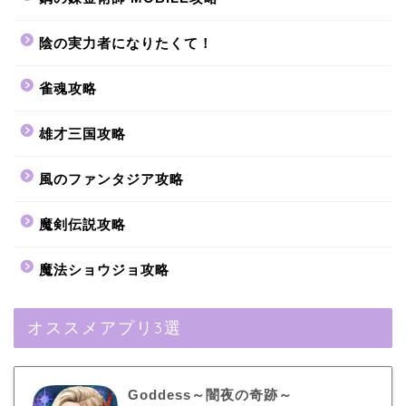
陰の実力者になりたくて！
雀魂攻略
雄才三国攻略
風のファンタジア攻略
魔剣伝説攻略
魔法ショウジョ攻略
オススメアプリ3選
Goddess～闇夜の奇跡～