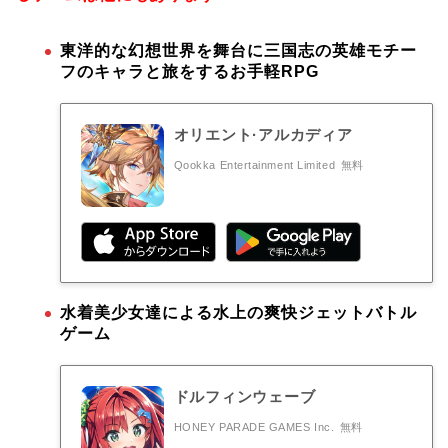
東洋的な幻想世界を舞台に三国志の英雄モチー
フのキャラと旅をするお手軽RPG
オリエント·アルカディア
Qookka Entertainment Limited
無料
水着美少女達による水上の爽快ジェットバトル
ゲーム
ドルフィンウェーブ
HONEY PARADE GAMES Inc.
無料