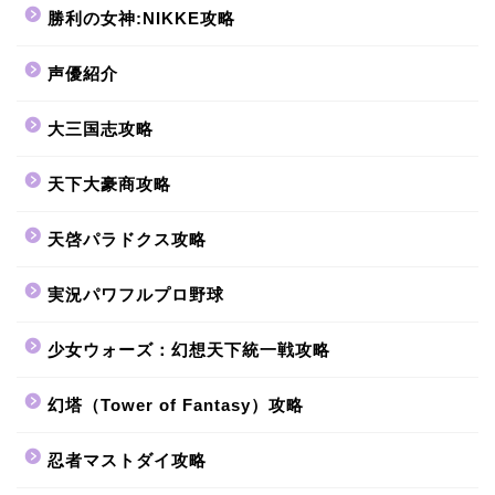
勝利の女神:NIKKE攻略
声優紹介
大三国志攻略
天下大豪商攻略
天啓パラドクス攻略
実況パワフルプロ野球
少女ウォーズ：幻想天下統一戦攻略
幻塔（Tower of Fantasy）攻略
忍者マストダイ攻略