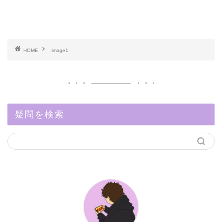
HOME
image1
疑問を検索