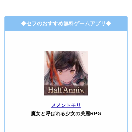
◆セフのおすすめ無料ゲームアプリ◆
メメントモリ
魔女と呼ばれる少女の美麗RPG