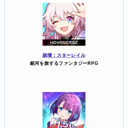
崩壊：スターレイル
銀河を旅するファンタジーRPG