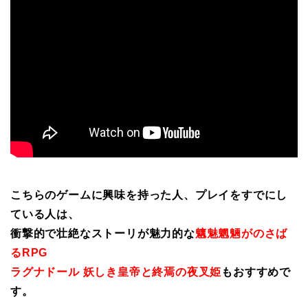
こちらのゲームに興味を持った人、プレイをすでにし
ている人は、
衝撃的で壮絶なストーリが魅力的な
魑魅魍魎がのさば
るRPG
ラグナドール 妖しき皇帝と終焉の夜叉姫
もおすすめで
す。